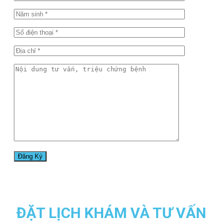
ĐẶT LỊCH KHÁM VÀ TƯ VẤN