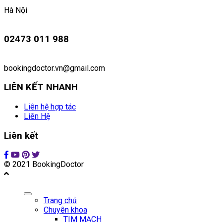
Hà Nội
02473 011 988
bookingdoctor.vn@gmail.com
LIÊN KẾT NHANH
Liên hệ hợp tác
Liên Hệ
Liên kết
© 2021 BookingDoctor
Trang chủ
Chuyên khoa
TIM MẠCH