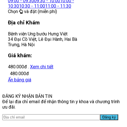
09:00 - 09:30
09:30 - 10:00
10:00 -
10:30
10:30 - 11:00
11:00 - 11:30
Chọn
và đặt (miễn phí)
Địa chỉ Khám
Bệnh viện Ung bướu Hưng Việt
34 Đại Cồ Việt, Lê Đại Hành, Hai Bà
Trưng, Hà Nội
Giá khám:
480.000đ
.
Xem chi tiết
480.000đ
Ẩn bảng giá
ĐĂNG KÝ NHẬN BẢN TIN
Để lại địa chỉ email để nhận thông tin y khoa và chương trình
ưu đãi.