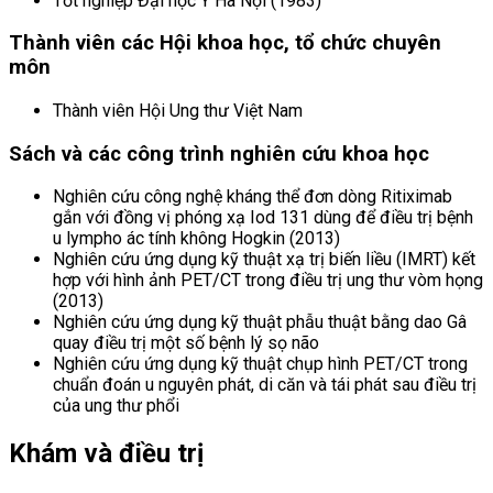
Tốt nghiệp Đại học Y Hà Nội (1983)
Thành viên các Hội khoa học, tổ chức chuyên
môn
Thành viên Hội Ung thư Việt Nam
Sách và các công trình nghiên cứu khoa học
Nghiên cứu công nghệ kháng thể đơn dòng Ritiximab
gắn với đồng vị phóng xạ Iod 131 dùng để điều trị bệnh
u lympho ác tính không Hogkin (2013)
Nghiên cứu ứng dụng kỹ thuật xạ trị biến liều (IMRT) kết
hợp với hình ảnh PET/CT trong điều trị ung thư vòm họng
(2013)
Nghiên cứu ứng dụng kỹ thuật phẫu thuật bằng dao Gâ
quay điều trị một số bệnh lý sọ não
Nghiên cứu ứng dụng kỹ thuật chụp hình PET/CT trong
chuẩn đoán u nguyên phát, di căn và tái phát sau điều trị
của ung thư phổi
Khám và điều trị