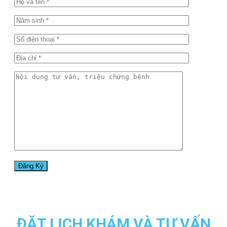
ĐẶT LỊCH KHÁM VÀ TƯ VẤN