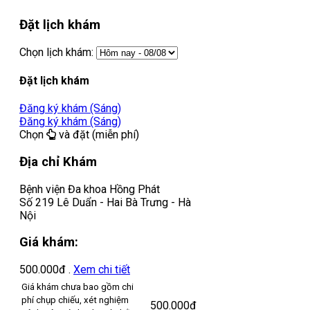
Đặt lịch khám
Chọn lịch khám:
Đặt lịch khám
Đăng ký khám (Sáng)
Đăng ký khám (Sáng)
Chọn
và đặt (miễn phí)
Địa chỉ Khám
Bệnh viện Đa khoa Hồng Phát
Số 219 Lê Duẩn - Hai Bà Trưng - Hà
Nội
Giá khám:
500.000đ
.
Xem chi tiết
Giá khám chưa bao gồm chi
phí chụp chiếu, xét nghiệm
500.000đ