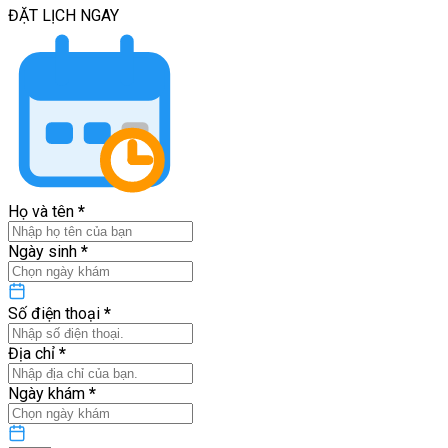
ĐẶT LỊCH
NGAY
Họ và tên
*
Ngày sinh
*
Số điện thoại
*
Địa chỉ
*
Ngày khám
*