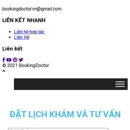
bookingdoctor.vn@gmail.com
LIÊN KẾT NHANH
Liên hệ hợp tác
Liên Hệ
Liên kết
© 2021 BookingDoctor
ĐẶT LỊCH KHÁM VÀ TƯ VẤN