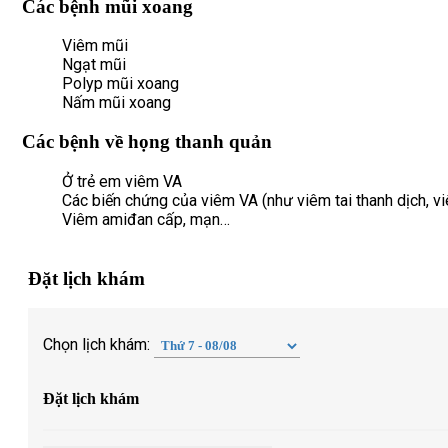
Các bệnh mũi xoang
Viêm mũi
Ngạt mũi
Polyp mũi xoang
Nấm mũi xoang
Các bệnh về họng thanh quản
Ở trẻ em viêm VA
Các biến chứng của viêm VA (như viêm tai thanh dịch, vi
Viêm amiđan cấp, mạn…
Đặt lịch khám
Chọn lịch khám:
Đặt lịch khám