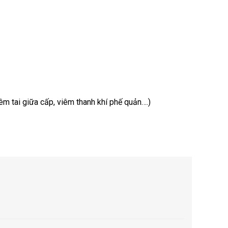
êm tai giữa cấp, viêm thanh khí phế quản….)