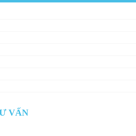
TƯ VẤN