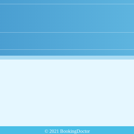
© 2021 BookingDoctor