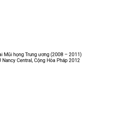
Tai Mũi họng Trung ương (2008 – 2011)
U Nancy Central, Cộng Hòa Pháp 2012