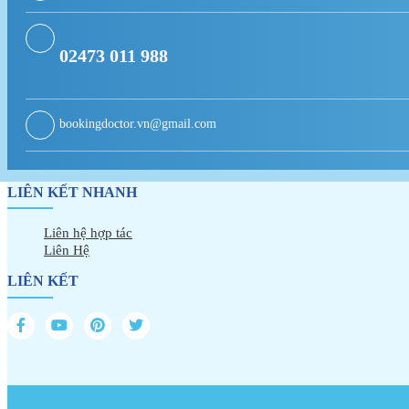
02473 011 988
bookingdoctor.vn@gmail.com
LIÊN KẾT NHANH
Liên hệ hợp tác
Liên Hệ
LIÊN KẾT