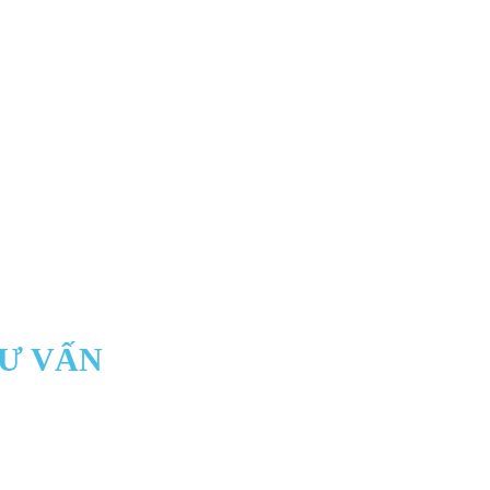
TƯ VẤN