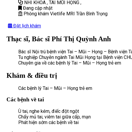
NHI KHOA
,
TAI MŨI HỌNG
,
Đang cập nhật
Phòng khám Vietlife MRI Trần Bình Trọng
Đặt lịch khám
Thạc sĩ, Bác sĩ Phí Thị Quỳnh Anh
Bác sĩ Nội trú bệnh viện Tai – Mũi – Họng – Bệnh viện 
Tu nghiệp Chuyên ngành Tai Mũi Họng tại Bệnh viện CH
Chuyên gia về các bệnh lý Tai – Mũi – Họng trẻ em
Khám & điều trị
Các bệnh lý Tai – Mũi – Họng trẻ em
Các bệnh về tai
Ù tai, nghe kém, điếc đột ngột
Chẩy mủ tai, viêm tai giữa cấp, mạn
Phát hiện sớm các bệnh về tai