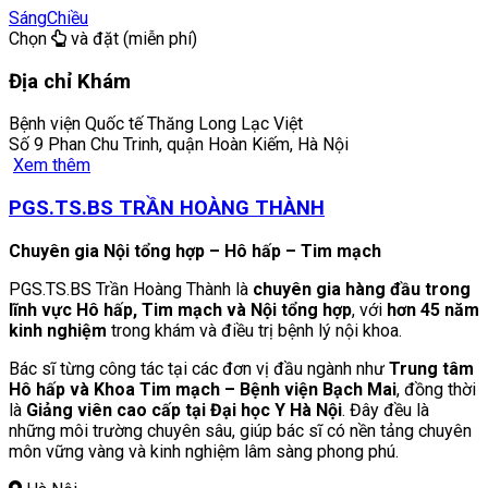
Sáng
Chiều
Chọn
và đặt (miễn phí)
Địa chỉ Khám
Bệnh viện Quốc tế Thăng Long Lạc Việt
Số 9 Phan Chu Trinh, quận Hoàn Kiếm, Hà Nội
Xem thêm
PGS.TS.BS TRẦN HOÀNG THÀNH
Chuyên gia Nội tổng hợp – Hô hấp – Tim mạch
PGS.TS.BS Trần Hoàng Thành là
chuyên gia hàng đầu trong
lĩnh vực Hô hấp, Tim mạch và Nội tổng hợp
, với
hơn 45 năm
kinh nghiệm
trong khám và điều trị bệnh lý nội khoa.
Bác sĩ từng công tác tại các đơn vị đầu ngành như
Trung tâm
Hô hấp và Khoa Tim mạch – Bệnh viện Bạch Mai
, đồng thời
là
Giảng viên cao cấp tại Đại học Y Hà Nội
. Đây đều là
những môi trường chuyên sâu, giúp bác sĩ có nền tảng chuyên
môn vững vàng và kinh nghiệm lâm sàng phong phú.