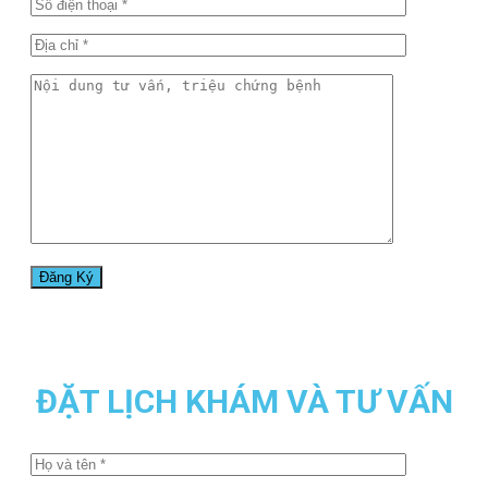
ĐẶT LỊCH KHÁM VÀ TƯ VẤN