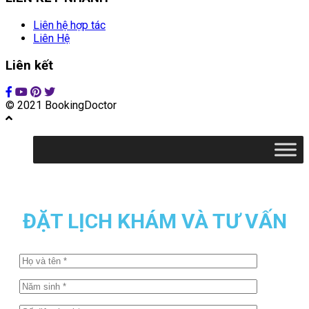
Liên hệ hợp tác
Liên Hệ
Liên kết
© 2021 BookingDoctor
ĐẶT LỊCH KHÁM VÀ TƯ VẤN