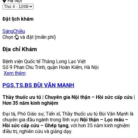
Hà Nội
Đặt lịch khám
Sáng
Chiều
Chọn
và đặt (miễn phí)
Địa chỉ Khám
Bệnh viện Quốc tế Thăng Long Lạc Việt
Số 9 Phan Chu Trinh, quận Hoàn Kiếm, Hà Nội
Xem thêm
PGS.TS.BS BÙI VĂN MẠNH
Thầy thuốc ưu tú | Chuyên gia Nội thận – Hồi sức cấp cứu |
Hơn 35 năm kinh nghiệm
Đại tá, Phó Giáo sư, Tiến sĩ, Thầy thuốc ưu tú Bùi Văn Mạnh là
chuyên gia đầu ngành trong lĩnh vực
Nội thận – Lọc máu –
Hồi sức cấp cứu – Ghép tạng
, với hơn 35 năm kinh nghiệm
điều trị, nghiên cứu và giảng dạy.