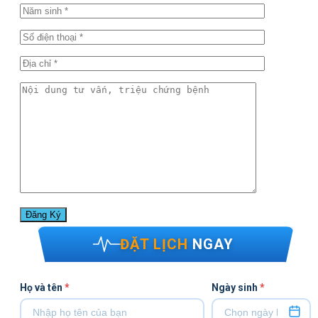
ĐẶT LỊCH
NGAY
Họ và tên
*
Ngày sinh
*