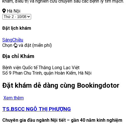
khám, điều trị và nghiên cứu chuyên sâu các bệnh lý tim mạch.
Hà Nội
Đặt lịch khám
Sáng
Chiều
Chọn
và đặt (miễn phí)
Địa chỉ Khám
Bệnh viện Quốc tế Thăng Long Lạc Việt
Số 9 Phan Chu Trinh, quận Hoàn Kiếm, Hà Nội
Đặt khám dễ dàng cùng Bookingdotor
Xem thêm
TS.BSCC NGÔ THỊ PHƯỢNG
Chuyên gia đầu ngành Nội tiết – gần 40 năm kinh nghiệm