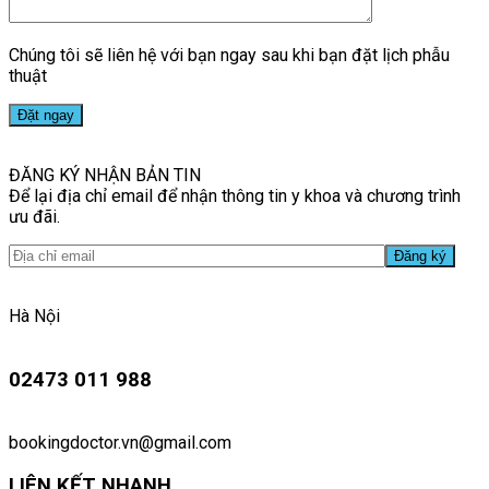
Chúng tôi sẽ liên hệ với bạn ngay sau khi bạn đặt lịch phẫu
thuật
ĐĂNG KÝ NHẬN BẢN TIN
Để lại địa chỉ email để nhận thông tin y khoa và chương trình
ưu đãi.
Hà Nội
02473 011 988
bookingdoctor.vn@gmail.com
LIÊN KẾT NHANH