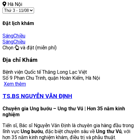
Hà Nội
Đặt lịch khám
Sáng
Chiều
Sáng
Chiều
Chọn
và đặt (miễn phí)
Địa chỉ Khám
Bệnh viện Quốc tế Thăng Long Lạc Việt
Số 9 Phan Chu Trinh, quận Hoàn Kiếm, Hà Nội
Xem thêm
TS.BS NGUYỄN VĂN ĐỊNH
Chuyên gia Ung bướu – Ung thư Vú | Hơn 35 năm kinh
nghiệm
Tiến sĩ, Bác sĩ Nguyễn Văn Định là chuyên gia hàng đầu trong
lĩnh vực
Ung bướu
, đặc biệt chuyên sâu về
Ung thư Vú
, với
hơn 35 năm kinh nghiệm khám, điều trị và phẫu thuật.