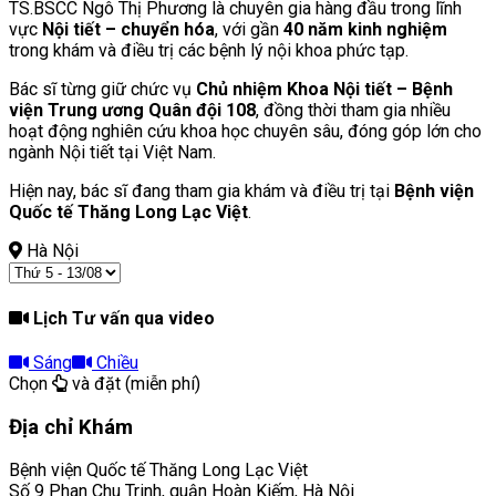
TS.BSCC Ngô Thị Phương là chuyên gia hàng đầu trong lĩnh
vực
Nội tiết – chuyển hóa
, với gần
40 năm kinh nghiệm
trong khám và điều trị các bệnh lý nội khoa phức tạp.
Bác sĩ từng giữ chức vụ
Chủ nhiệm Khoa Nội tiết – Bệnh
viện Trung ương Quân đội 108
, đồng thời tham gia nhiều
hoạt động nghiên cứu khoa học chuyên sâu, đóng góp lớn cho
ngành Nội tiết tại Việt Nam.
Hiện nay, bác sĩ đang tham gia khám và điều trị tại
Bệnh viện
Quốc tế Thăng Long Lạc Việt
.
Hà Nội
Lịch Tư vấn qua video
Sáng
Chiều
Chọn
và đặt (miễn phí)
Địa chỉ Khám
Bệnh viện Quốc tế Thăng Long Lạc Việt
Số 9 Phan Chu Trinh, quận Hoàn Kiếm, Hà Nội