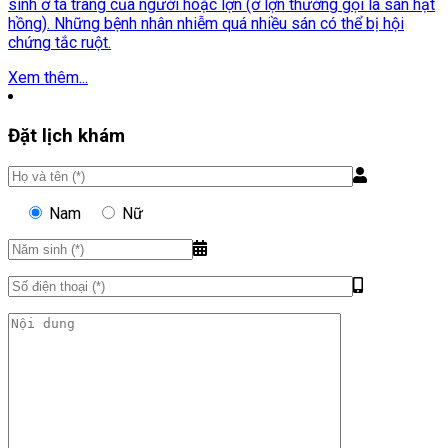
sinh ở tá tràng của người hoặc lợn (ở lợn thường gọi là sán hạt
hồng). Những bệnh nhân nhiễm quá nhiều sán có thể bị hội
chứng tắc ruột.
Xem thêm...
Đặt lịch khám
Nam
Nữ