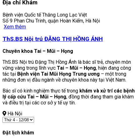
Địa chỉ Khám
Bệnh viện Quốc tế Thăng Long Lạc Việt
Số 9 Phan Chu Trinh, quận Hoàn Kiếm, Hà Nội
Xem thêm
ThS.BS Nội trú ĐẶNG THỊ HỒNG ÁNH
Chuyên khoa Tai – Mũi – Họng
ThS.BS Nội trú Đặng Thị Hồng Ánh là bác sĩ trẻ, chuyên môn
vững vàng trong lĩnh vực
Tai – Mũi – Họng
, hiện đang công
tác tại
Bệnh viện Tai Mũi Họng Trung ương
– một trong
những đơn vị đầu ngành về chuyên khoa này tại Việt Nam.
Bác sĩ có kinh nghiệm thực tế trong
khám và xử trí các bệnh
lý cấp cứu Tai – Mũi – Họng
, đồng thời đang tham gia khám
và điều trị tại các cơ sở y tế uy tín.
Hà Nội
Đặt lịch khám