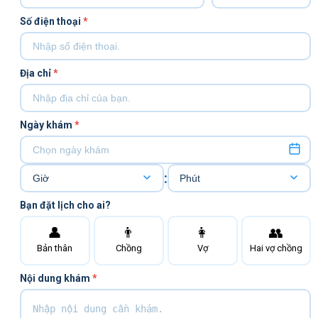
Số điện thoại
*
Địa chỉ
*
Ngày khám
*
:
Bạn đặt lịch cho ai?
👤
👨
👩
👥
Bản thân
Chồng
Vợ
Hai vợ chồng
Nội dung khám
*