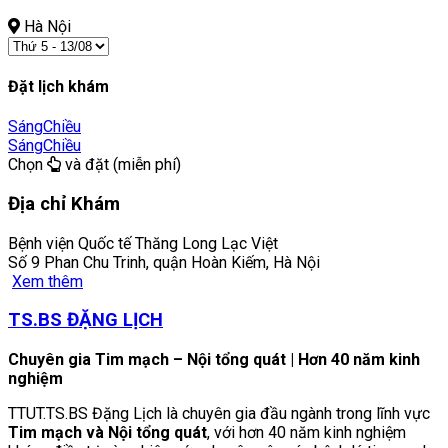
Hà Nội
Đặt lịch khám
Sáng
Chiều
Sáng
Chiều
Chọn
và đặt (miễn phí)
Địa chỉ Khám
Bệnh viện Quốc tế Thăng Long Lạc Việt
Số 9 Phan Chu Trinh, quận Hoàn Kiếm, Hà Nội
Xem thêm
TS.BS ĐẶNG LỊCH
Chuyên gia Tim mạch – Nội tổng quát | Hơn 40 năm kinh
nghiệm
TTUT.TS.BS Đặng Lịch là chuyên gia đầu ngành trong lĩnh vực
Tim mạch và Nội tổng quát
, với hơn 40 năm kinh nghiệm