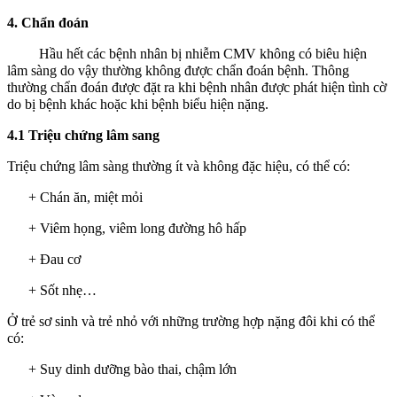
4. Chẩn đoán
Hầu hết các bệnh nhân bị nhiễm CMV không có biêu hiện
lâm sàng do vậy thường không được chẩn đoán bệnh. Thông
thường chẩn đoán được đặt ra khi bệnh nhân được phát hiện tình cờ
do bị bệnh khác hoặc khi bệnh biểu hiện nặng.
4.1 Triệu chứng lâm sang
Triệu chứng lâm sàng thường ít và không đặc hiệu, có thể có:
+ Chán ăn, miệt mỏi
+ Viêm họng, viêm long đường hô hấp
+ Đau cơ
+ Sốt nhẹ…
Ở trẻ sơ sinh và trẻ nhỏ với những trường hợp nặng đôi khi có thể
có:
+ Suy dinh dưỡng bào thai, chậm lớn