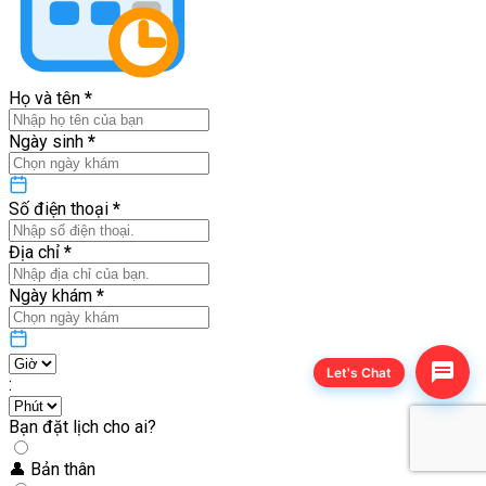
Họ và tên
*
Ngày sinh
*
Số điện thoại
*
Địa chỉ
*
Ngày khám
*
Let's Chat
:
Bạn đặt lịch cho ai?
👤
Bản thân