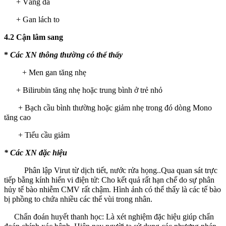
+ Vàng da
+ Gan lách to
4.2 Cận lâm sang
*
Các XN thông thường có thể thấy
+ Men gan tăng nhẹ
+ Bilirubin tăng nhẹ hoặc trung bình ở trẻ nhỏ
+ Bạch cầu bình thường hoặc giảm nhẹ trong đó dòng Mono
tăng cao
+ Tiểu cầu giảm
* Các XN đặc hiệu
Phân lập Virut từ dịch tiết, nước rửa họng..Qua quan sát trực
tiếp bằng kính hiển vi điện tử: Cho kết quả rất hạn chế do sự phân
hủy tế bào nhiễm CMV rất chậm. Hình ảnh có thể thấy là các tế bào
bị phồng to chứa nhiều các thể vùi trong nhân.
Chẩn đoán huyết thanh học: Là xét nghiệm đặc hiệu giúp chẩn