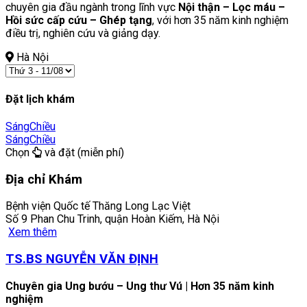
chuyên gia đầu ngành trong lĩnh vực
Nội thận – Lọc máu –
Hồi sức cấp cứu – Ghép tạng
, với hơn 35 năm kinh nghiệm
điều trị, nghiên cứu và giảng dạy.
Hà Nội
Đặt lịch khám
Sáng
Chiều
Sáng
Chiều
Chọn
và đặt (miễn phí)
Địa chỉ Khám
Bệnh viện Quốc tế Thăng Long Lạc Việt
Số 9 Phan Chu Trinh, quận Hoàn Kiếm, Hà Nội
Xem thêm
TS.BS NGUYỄN VĂN ĐỊNH
Chuyên gia Ung bướu – Ung thư Vú | Hơn 35 năm kinh
nghiệm