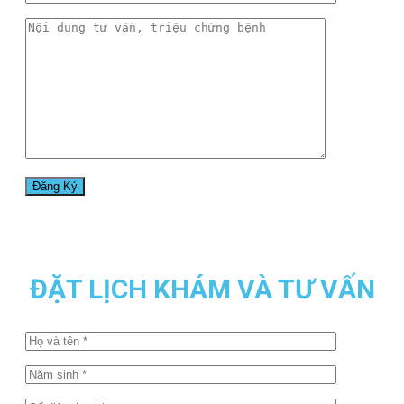
ĐẶT LỊCH KHÁM VÀ TƯ VẤN