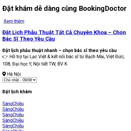
Đặt khám dễ dàng cùng BookingDoctor
Xem thêm
Đặt Lịch Phẫu Thuật Tất Cả Chuyên Khoa – Chọn
Bác Sĩ Theo Yêu Cầu
Đặt lịch phẫu thuật nhanh – chọn bác sĩ theo yêu cầu
👉 Hỗ trợ tại Lạc Việt & kết nối bác sĩ từ Bạch Mai, Việt Đức,
108, Đại học Y, Nội tiết TW, BV K
Hà Nội
Đặt lịch khám
Sáng
Chiều
Sáng
Chiều
Sáng
Chiều
Sáng
Chiều
Sáng
Chiều