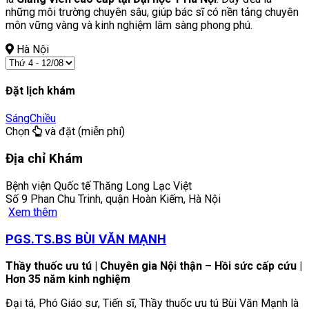
những môi trường chuyên sâu, giúp bác sĩ có nền tảng chuyên
môn vững vàng và kinh nghiệm lâm sàng phong phú.
Hà Nội
Đặt lịch khám
Sáng
Chiều
Chọn
và đặt (miễn phí)
Địa chỉ Khám
Bệnh viện Quốc tế Thăng Long Lạc Việt
Số 9 Phan Chu Trinh, quận Hoàn Kiếm, Hà Nội
Xem thêm
PGS.TS.BS BÙI VĂN MẠNH
Thầy thuốc ưu tú | Chuyên gia Nội thận – Hồi sức cấp cứu |
Hơn 35 năm kinh nghiệm
Đại tá, Phó Giáo sư, Tiến sĩ, Thầy thuốc ưu tú Bùi Văn Mạnh là