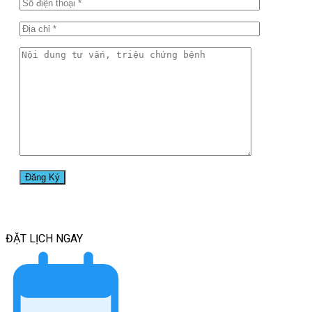
ĐẶT LỊCH
NGAY