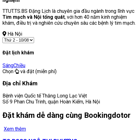
nghiệm
TTUT.TS.BS Đặng Lịch là chuyên gia đầu ngành trong lĩnh vực
Tim mạch và Nội tổng quát
, với hơn 40 năm kinh nghiệm
khám, điều trị và nghiên cứu chuyên sâu các bệnh lý tim mạch.
Hà Nội
Đặt lịch khám
Sáng
Chiều
Chọn
và đặt (miễn phí)
Địa chỉ Khám
Bệnh viện Quốc tế Thăng Long Lạc Việt
Số 9 Phan Chu Trinh, quận Hoàn Kiếm, Hà Nội
Đặt khám dễ dàng cùng Bookingdotor
Xem thêm