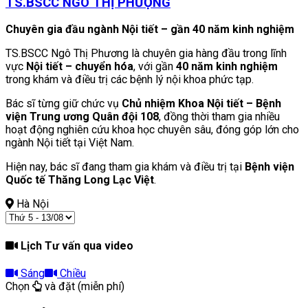
TS.BSCC NGÔ THỊ PHƯỢNG
Chuyên gia đầu ngành Nội tiết – gần 40 năm kinh nghiệm
TS.BSCC Ngô Thị Phương là chuyên gia hàng đầu trong lĩnh
vực
Nội tiết – chuyển hóa
, với gần
40 năm kinh nghiệm
trong khám và điều trị các bệnh lý nội khoa phức tạp.
Bác sĩ từng giữ chức vụ
Chủ nhiệm Khoa Nội tiết – Bệnh
viện Trung ương Quân đội 108
, đồng thời tham gia nhiều
hoạt động nghiên cứu khoa học chuyên sâu, đóng góp lớn cho
ngành Nội tiết tại Việt Nam.
Hiện nay, bác sĩ đang tham gia khám và điều trị tại
Bệnh viện
Quốc tế Thăng Long Lạc Việt
.
Hà Nội
Lịch Tư vấn qua video
Sáng
Chiều
Chọn
và đặt (miễn phí)