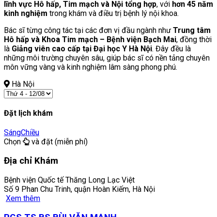
lĩnh vực Hô hấp, Tim mạch và Nội tổng hợp
, với
hơn 45 năm
kinh nghiệm
trong khám và điều trị bệnh lý nội khoa.
Bác sĩ từng công tác tại các đơn vị đầu ngành như
Trung tâm
Hô hấp và Khoa Tim mạch – Bệnh viện Bạch Mai
, đồng thời
là
Giảng viên cao cấp tại Đại học Y Hà Nội
. Đây đều là
những môi trường chuyên sâu, giúp bác sĩ có nền tảng chuyên
môn vững vàng và kinh nghiệm lâm sàng phong phú.
Hà Nội
Đặt lịch khám
Sáng
Chiều
Chọn
và đặt (miễn phí)
Địa chỉ Khám
Bệnh viện Quốc tế Thăng Long Lạc Việt
Số 9 Phan Chu Trinh, quận Hoàn Kiếm, Hà Nội
Xem thêm