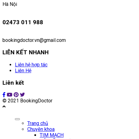
Hà Nội
02473 011 988
bookingdoctor.vn@gmail.com
LIÊN KẾT NHANH
Liên hệ hợp tác
Liên Hệ
Liên kết
© 2021 BookingDoctor
Trang chủ
Chuyên khoa
TIM MẠCH