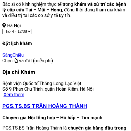
Bác sĩ có kinh nghiệm thực tế trong
khám và xử trí các bệnh
lý cấp cứu Tai – Mũi – Họng
, đồng thời đang tham gia khám
và điều trị tại các cơ sở y tế uy tín.
Hà Nội
Đặt lịch khám
Sáng
Chiều
Chọn
và đặt (miễn phí)
Địa chỉ Khám
Bệnh viện Quốc tế Thăng Long Lạc Việt
Số 9 Phan Chu Trinh, quận Hoàn Kiếm, Hà Nội
Xem thêm
PGS.TS.BS TRẦN HOÀNG THÀNH
Chuyên gia Nội tổng hợp – Hô hấp – Tim mạch
PGS.TS.BS Trần Hoàng Thành là
chuyên gia hàng đầu trong