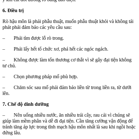
6. Điều trị
Rò hậu môn là phải phẫu thuật, muốn phẫu thuật khỏi và không tái
phát phải đảm bảo các yêu cầu sau:
– Phải tìm được lỗ rò trong.
– Phải lấy hết tổ chức xơ, phá hết các ngóc ngách.
– Không được làm tổn thương cơ thắt vì sẽ gây đại tiện không
tư chủ.
– Chọn phương pháp mổ phù hợp.
– Chăm sóc sau mổ phải đảm bảo liền từ trong liền ra, từ dưới
lên.
7. Chế độ dinh dưỡng
– Nên uống nhiều nước, ăn nhiều trái cây, rau cải vì chúng sẽ
giúp làm mềm phân và dễ đi đại tiện. Cần tăng cường vận động để
tránh tăng áp lực trong tĩnh mạch hậu môn nhất là sau khi ngồi hoặc
đứng lâu.