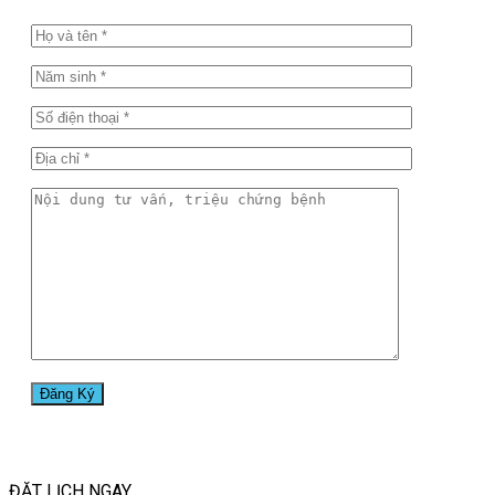
ĐẶT LỊCH
NGAY