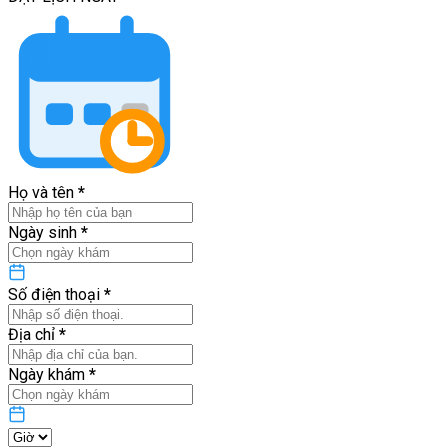
Họ và tên
*
Ngày sinh
*
Số điện thoại
*
Địa chỉ
*
Ngày khám
*