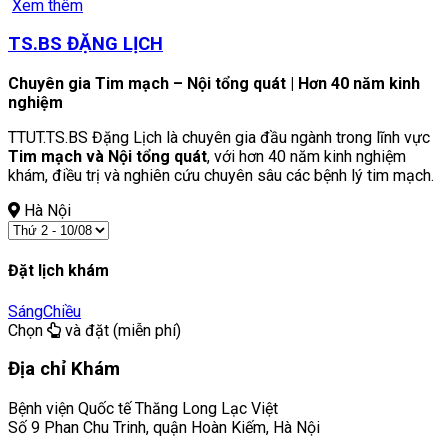
Xem thêm
TS.BS ĐẶNG LỊCH
Chuyên gia Tim mạch – Nội tổng quát | Hơn 40 năm kinh
nghiệm
TTUT.TS.BS Đặng Lịch là chuyên gia đầu ngành trong lĩnh vực
Tim mạch và Nội tổng quát
, với hơn 40 năm kinh nghiệm
khám, điều trị và nghiên cứu chuyên sâu các bệnh lý tim mạch.
Hà Nội
Đặt lịch khám
Sáng
Chiều
Chọn
và đặt (miễn phí)
Địa chỉ Khám
Bệnh viện Quốc tế Thăng Long Lạc Việt
Số 9 Phan Chu Trinh, quận Hoàn Kiếm, Hà Nội