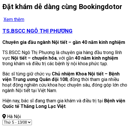
Đặt khám dễ dàng cùng Bookingdotor
Xem thêm
TS.BSCC NGÔ THỊ PHƯỢNG
Chuyên gia đầu ngành Nội tiết – gần 40 năm kinh nghiệm
TS.BSCC Ngô Thị Phương là chuyên gia hàng đầu trong lĩnh
vực
Nội tiết – chuyển hóa
, với gần
40 năm kinh nghiệm
trong khám và điều trị các bệnh lý nội khoa phức tạp.
Bác sĩ từng giữ chức vụ
Chủ nhiệm Khoa Nội tiết – Bệnh
viện Trung ương Quân đội 108
, đồng thời tham gia nhiều
hoạt động nghiên cứu khoa học chuyên sâu, đóng góp lớn cho
ngành Nội tiết tại Việt Nam.
Hiện nay, bác sĩ đang tham gia khám và điều trị tại
Bệnh viện
Quốc tế Thăng Long Lạc Việt
.
Hà Nội