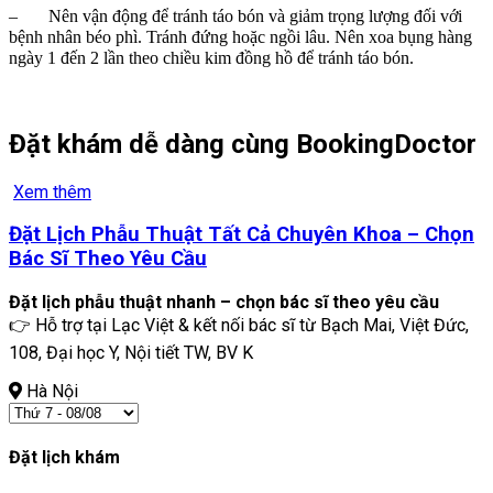
– Nên vận động để tránh táo bón và giảm trọng lượng đối với
bệnh nhân béo phì. Tránh đứng hoặc ngồi lâu. Nên xoa bụng hàng
ngày 1 đến 2 lần theo chiều kim đồng hồ để tránh táo bón.
Đặt khám dễ dàng cùng BookingDoctor
Xem thêm
Đặt Lịch Phẫu Thuật Tất Cả Chuyên Khoa – Chọn
Bác Sĩ Theo Yêu Cầu
Đặt lịch phẫu thuật nhanh – chọn bác sĩ theo yêu cầu
👉 Hỗ trợ tại Lạc Việt & kết nối bác sĩ từ Bạch Mai, Việt Đức,
108, Đại học Y, Nội tiết TW, BV K
Hà Nội
Đặt lịch khám