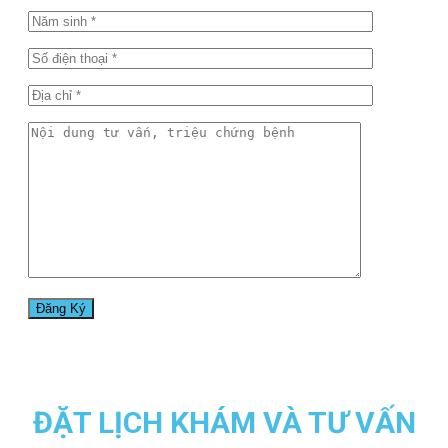
ĐẶT LỊCH KHÁM VÀ TƯ VẤN