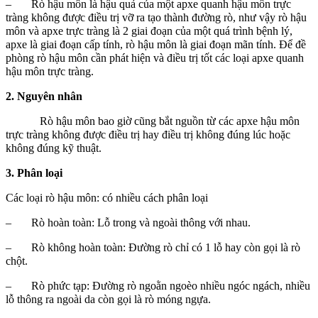
– Rò hậu môn là hậu quả của một apxe quanh hậu môn trực
tràng không được điều trị vỡ ra tạo thành đường rò, như vậy rò hậu
môn và apxe trực tràng là 2 giai đoạn của một quá trình bệnh lý,
apxe là giai đoạn cấp tính, rò hậu môn là giai đoạn mãn tính. Để đề
phòng rò hậu môn cần phát hiện và điều trị tốt các loại apxe quanh
hậu môn trực tràng.
2. Nguyên nhân
Rò hậu môn bao giờ cũng bắt nguồn từ các apxe hậu môn
trực tràng không được điều trị hay điều trị không đúng lúc hoặc
không đúng kỹ thuật.
3. Phân loại
Các loại rò hậu môn: có nhiều cách phân loại
– Rò hoàn toàn: Lỗ trong và ngoài thông với nhau.
– Rò không hoàn toàn: Đường rò chỉ có 1 lỗ hay còn gọi là rò
chột.
– Rò phức tạp: Đường rò ngoằn ngoèo nhiều ngóc ngách, nhiều
lỗ thông ra ngoài da còn gọi là rò móng ngựa.