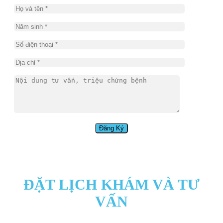
ĐẶT LỊCH KHÁM VÀ TƯ
VẤN