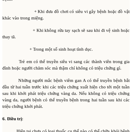
+ Khi đưa đồ chơi có siêu vi gây bệnh hoặc đồ vật
khác vào trong miệng.
+ Khi không rửa tay sạch sẽ sau khi đi vệ sinh hoặc
thay tã.
+ Trong một số sinh hoạt tình dục.
Trẻ em có thể truyền siêu vi sang các thành viên trong gia
đình hoặc người chăm sóc mà thậm chí không có triệu chứng gì.
Những người mắc bệnh viêm gan A có thể truyền bệnh bắt
đầu từ hai tuần trước khi các triệu chứng xuất hiện cho tới một tuần
sau khi khởi phát triệu chứng vàng da. Nếu không có triệu chứng
vàng da, người bệnh có thể truyền bệnh trong hai tuần sau khi các
triệu chứng khởi phát.
6. Điều trị:
Hiện tại chưa có loại thuốc cụ thể nào có thể chữa khỏi bệnh