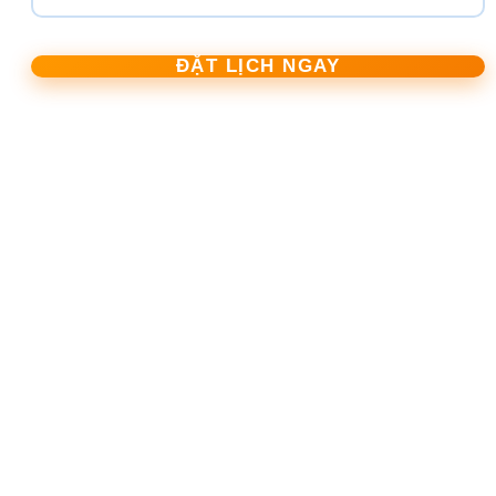
ĐẶT LỊCH NGAY