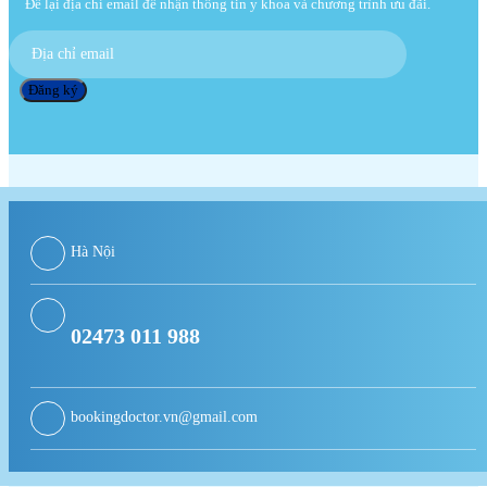
Để lại địa chỉ email để nhận thông tin y khoa và chương trình ưu đãi.
Hà Nội
02473 011 988
bookingdoctor.vn@gmail.com