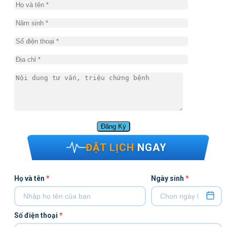
ĐẶT LỊCH
NGAY
Họ và tên
*
Ngày sinh
*
Số điện thoại
*