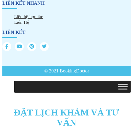
LIÊN KẾT NHANH
Liên hệ hợp tác
Liên Hệ
LIÊN KẾT
© 2021 BookingDoctor
ĐẶT LỊCH KHÁM VÀ TƯ
VẤN