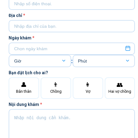
Địa chỉ
*
Ngày khám
*
:
Bạn đặt lịch cho ai?
👤
👨
👩
👥
Bản thân
Chồng
Vợ
Hai vợ chồng
Nội dung khám
*