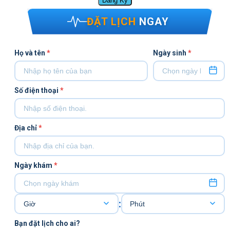
ĐẶT LỊCH
NGAY
Họ và tên
*
Ngày sinh
*
Số điện thoại
*
Địa chỉ
*
Ngày khám
*
:
Bạn đặt lịch cho ai?