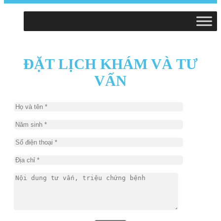
ĐẶT LỊCH KHÁM VÀ TƯ
VẤN