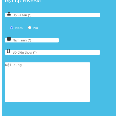
ĐẶT LỊCH KHÁM
Nam
Nữ