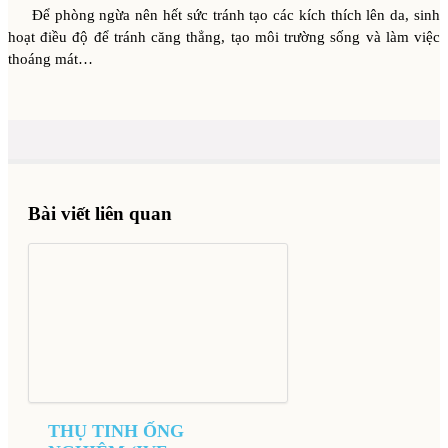
Để phòng ngừa nên hết sức tránh tạo các kích thích lên da, sinh
hoạt điều độ để tránh căng thẳng, tạo môi trường sống và làm việc
thoáng mát…
Bài viết liên quan
THỤ TINH ỐNG