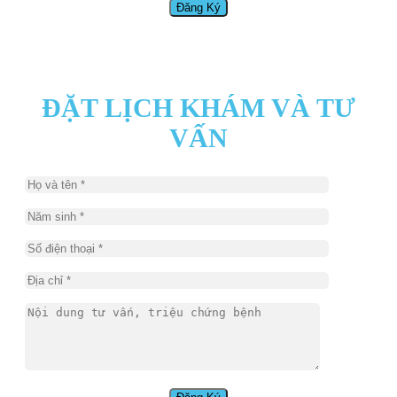
ĐẶT LỊCH KHÁM VÀ TƯ
VẤN