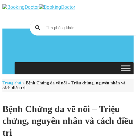
Skip
to
content
Trang chủ
»
Bệnh Chứng da vẽ nổi – Triệu chứng, nguyên nhân và
cách điều trị
Bệnh Chứng da vẽ nổi – Triệu
chứng, nguyên nhân và cách điều
trị