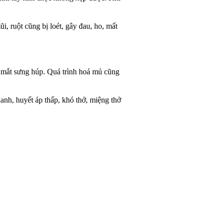
, ruột cũng bị loét, gây đau, ho, mất
 mắt sưng húp. Quá trình hoá mủ cũng
anh, huyết áp thấp, khó thở, miệng thở