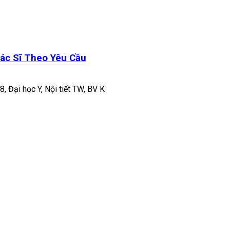
ác Sĩ Theo Yêu Cầu
8, Đại học Y, Nội tiết TW, BV K