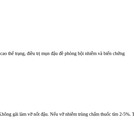
cao thể trạng, điều trị mụn đậu đề phòng bội nhiễm và biến chứng
ông gãi làm vỡ nốt đậu. Nếu vỡ nhiễm trùng chấm thuốc tím 2-5%. Th