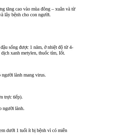
ng tăng cao vào mùa đông – xuân và từ
và lây bệnh cho con người.
y đậu sống được 1 năm, ở nhiệt độ từ 4-
 dịch xanh metylen, thuốc tím, Iốt.
ó người lành mang virus.
 trực tiếp).
o người lành.
m dưới 1 tuổi ít bị bệnh vì có miễn