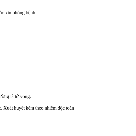
ắc xin phòng bệnh.
ường là tử vong.
c. Xuất huyết kèm theo nhiễm độc toàn