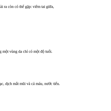
 ra còn có thể gặp: viêm tai giữa,
một vùng da chỉ có một độ tuổi.
c, dịch mắt mũi và cả máu, nước tiểu.