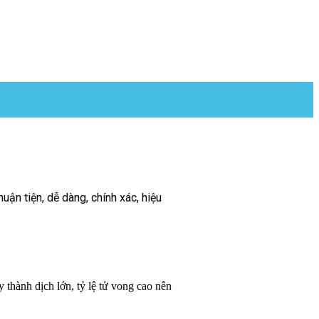
ận tiện, dễ dàng, chính xác, hiệu
thành dịch lớn, tỷ lệ tử vong cao nên