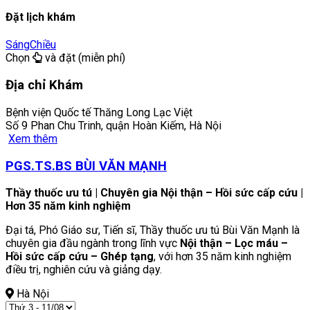
Đặt lịch khám
Sáng
Chiều
Chọn
và đặt (miễn phí)
Địa chỉ Khám
Bệnh viện Quốc tế Thăng Long Lạc Việt
Số 9 Phan Chu Trinh, quận Hoàn Kiếm, Hà Nội
Xem thêm
PGS.TS.BS BÙI VĂN MẠNH
Thầy thuốc ưu tú | Chuyên gia Nội thận – Hồi sức cấp cứu |
Hơn 35 năm kinh nghiệm
Đại tá, Phó Giáo sư, Tiến sĩ, Thầy thuốc ưu tú Bùi Văn Mạnh là
chuyên gia đầu ngành trong lĩnh vực
Nội thận – Lọc máu –
Hồi sức cấp cứu – Ghép tạng
, với hơn 35 năm kinh nghiệm
điều trị, nghiên cứu và giảng dạy.
Hà Nội