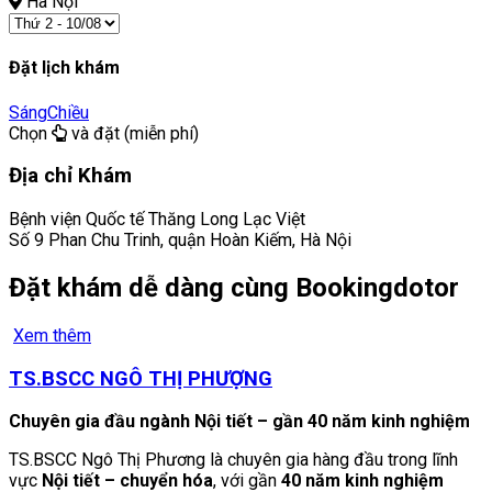
Hà Nội
Đặt lịch khám
Sáng
Chiều
Chọn
và đặt (miễn phí)
Địa chỉ Khám
Bệnh viện Quốc tế Thăng Long Lạc Việt
Số 9 Phan Chu Trinh, quận Hoàn Kiếm, Hà Nội
Đặt khám dễ dàng cùng Bookingdotor
Xem thêm
TS.BSCC NGÔ THỊ PHƯỢNG
Chuyên gia đầu ngành Nội tiết – gần 40 năm kinh nghiệm
TS.BSCC Ngô Thị Phương là chuyên gia hàng đầu trong lĩnh
vực
Nội tiết – chuyển hóa
, với gần
40 năm kinh nghiệm