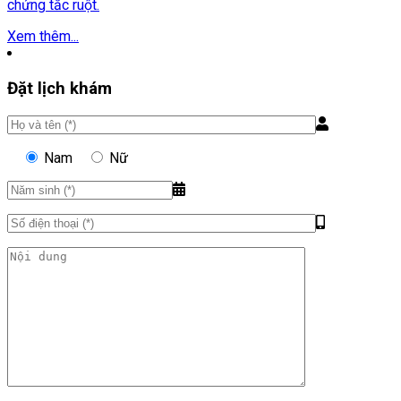
chứng tắc ruột.
Xem thêm...
Đặt lịch khám
Nam
Nữ