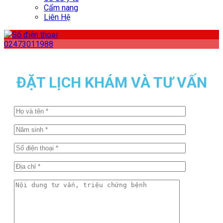
Cẩm nang
Liên Hệ
02473011988
ĐẶT LỊCH KHÁM VÀ TƯ VẤN