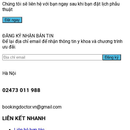
Chúng tôi sẽ liên hệ với bạn ngay sau khi bạn đặt lịch phẫu
thuật
ĐĂNG KÝ NHẬN BẢN TIN
Để lại địa chỉ email để nhận thông tin y khoa và chương trình
ưu đãi.
Hà Nội
02473 011 988
bookingdoctor.vn@gmail.com
LIÊN KẾT NHANH
Liên hệ hợp tác