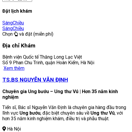
Đặt lịch khám
Sáng
Chiều
Sáng
Chiều
Chọn
và đặt (miễn phí)
Địa chỉ Khám
Bệnh viện Quốc tế Thăng Long Lạc Việt
Số 9 Phan Chu Trinh, quận Hoàn Kiếm, Hà Nội
Xem thêm
TS.BS NGUYỄN VĂN ĐỊNH
Chuyên gia Ung bướu – Ung thư Vú | Hơn 35 năm kinh
nghiệm
Tiến sĩ, Bác sĩ Nguyễn Văn Định là chuyên gia hàng đầu trong
lĩnh vực
Ung bướu
, đặc biệt chuyên sâu về
Ung thư Vú
, với
hơn 35 năm kinh nghiệm khám, điều trị và phẫu thuật.
Hà Nội