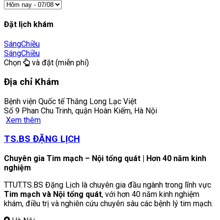
Đặt lịch khám
Sáng
Chiều
Sáng
Chiều
Chọn
và đặt (miễn phí)
Địa chỉ Khám
Bệnh viện Quốc tế Thăng Long Lạc Việt
Số 9 Phan Chu Trinh, quận Hoàn Kiếm, Hà Nội
Xem thêm
TS.BS ĐẶNG LỊCH
Chuyên gia Tim mạch – Nội tổng quát | Hơn 40 năm kinh
nghiệm
TTUT.TS.BS Đặng Lịch là chuyên gia đầu ngành trong lĩnh vực
Tim mạch và Nội tổng quát
, với hơn 40 năm kinh nghiệm
khám, điều trị và nghiên cứu chuyên sâu các bệnh lý tim mạch.