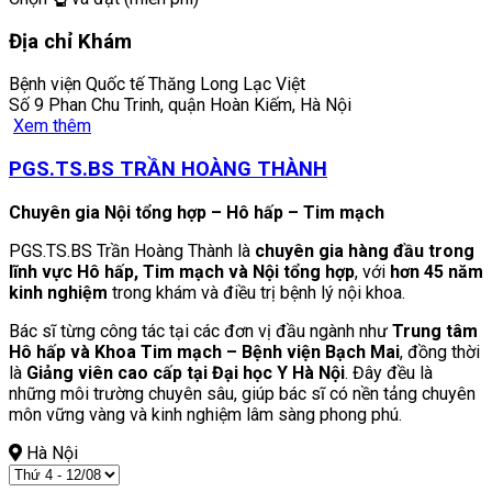
Địa chỉ Khám
Bệnh viện Quốc tế Thăng Long Lạc Việt
Số 9 Phan Chu Trinh, quận Hoàn Kiếm, Hà Nội
Xem thêm
PGS.TS.BS TRẦN HOÀNG THÀNH
Chuyên gia Nội tổng hợp – Hô hấp – Tim mạch
PGS.TS.BS Trần Hoàng Thành là
chuyên gia hàng đầu trong
lĩnh vực Hô hấp, Tim mạch và Nội tổng hợp
, với
hơn 45 năm
kinh nghiệm
trong khám và điều trị bệnh lý nội khoa.
Bác sĩ từng công tác tại các đơn vị đầu ngành như
Trung tâm
Hô hấp và Khoa Tim mạch – Bệnh viện Bạch Mai
, đồng thời
là
Giảng viên cao cấp tại Đại học Y Hà Nội
. Đây đều là
những môi trường chuyên sâu, giúp bác sĩ có nền tảng chuyên
môn vững vàng và kinh nghiệm lâm sàng phong phú.
Hà Nội