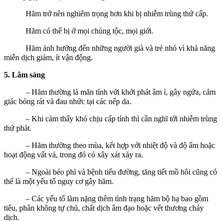
Hăm trở nên nghiêm trọng hơn khi bị nhiễm trùng thứ cấp.
Hăm có thể bị ở mọi chủng tộc, mọi giới.
Hăm ảnh hưởng đến những người già và trẻ nhỏ vì khả năng
miễn dịch giảm, ít vận động.
5. Lâm sàng
– Hăm thường là mãn tính với khởi phát âm ỉ, gây ngứa, cảm
giác bỏng rát và đau nhức tại các nếp da.
– Khi cảm thấy khó chịu cấp tính thì cần nghĩ tới nhiễm trùng
thứ phát.
– Hăm thường theo mùa, kết hợp với nhiệt độ và độ ẩm hoặc
hoạt động vất vả, trong đó có xây xát xảy ra.
– Ngoài béo phì và bệnh tiểu đường, tăng tiết mồ hôi cũng có
thể là một yếu tố nguy cơ gây hăm.
– Các yếu tố làm nặng thêm tình trạng hăm bộ hạ bao gồm
tiểu, phân không tự chủ, chất dịch âm đạo hoặc vết thương chảy
dịch.