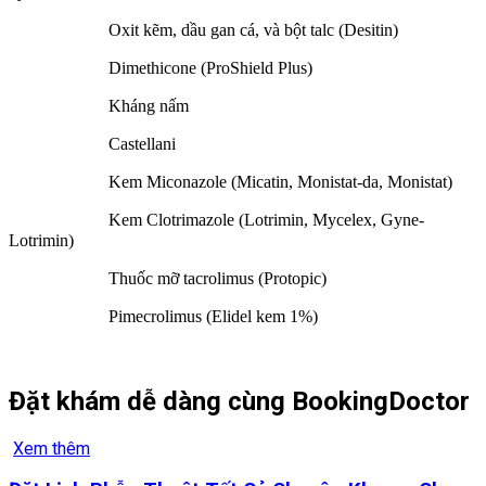
Oxit kẽm, dầu gan cá, và bột talc (Desitin)
Dimethicone (ProShield Plus)
Kháng nấm
Castellani
Kem Miconazole (Micatin, Monistat-da, Monistat)
Kem Clotrimazole (Lotrimin, Mycelex, Gyne-
Lotrimin)
Thuốc mỡ tacrolimus (Protopic)
Pimecrolimus (Elidel kem 1%)
Đặt khám dễ dàng cùng BookingDoctor
Xem thêm