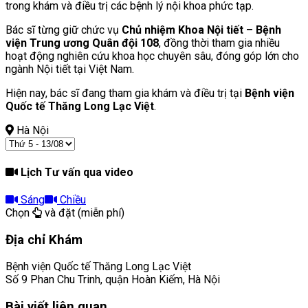
trong khám và điều trị các bệnh lý nội khoa phức tạp.
Bác sĩ từng giữ chức vụ
Chủ nhiệm Khoa Nội tiết – Bệnh
viện Trung ương Quân đội 108
, đồng thời tham gia nhiều
hoạt động nghiên cứu khoa học chuyên sâu, đóng góp lớn cho
ngành Nội tiết tại Việt Nam.
Hiện nay, bác sĩ đang tham gia khám và điều trị tại
Bệnh viện
Quốc tế Thăng Long Lạc Việt
.
Hà Nội
Lịch Tư vấn qua video
Sáng
Chiều
Chọn
và đặt (miễn phí)
Địa chỉ Khám
Bệnh viện Quốc tế Thăng Long Lạc Việt
Số 9 Phan Chu Trinh, quận Hoàn Kiếm, Hà Nội
Bài viết liên quan