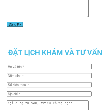
ĐẶT LỊCH KHÁM VÀ TƯ VẤN