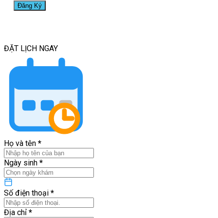
ĐẶT LỊCH
NGAY
Họ và tên
*
Ngày sinh
*
Số điện thoại
*
Địa chỉ
*