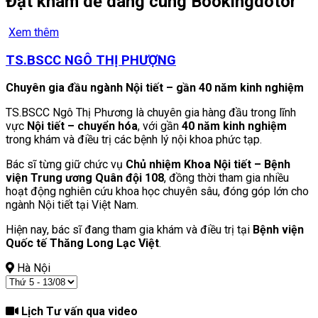
Đặt khám dễ dàng cùng Bookingdotor
Xem thêm
TS.BSCC NGÔ THỊ PHƯỢNG
Chuyên gia đầu ngành Nội tiết – gần 40 năm kinh nghiệm
TS.BSCC Ngô Thị Phương là chuyên gia hàng đầu trong lĩnh
vực
Nội tiết – chuyển hóa
, với gần
40 năm kinh nghiệm
trong khám và điều trị các bệnh lý nội khoa phức tạp.
Bác sĩ từng giữ chức vụ
Chủ nhiệm Khoa Nội tiết – Bệnh
viện Trung ương Quân đội 108
, đồng thời tham gia nhiều
hoạt động nghiên cứu khoa học chuyên sâu, đóng góp lớn cho
ngành Nội tiết tại Việt Nam.
Hiện nay, bác sĩ đang tham gia khám và điều trị tại
Bệnh viện
Quốc tế Thăng Long Lạc Việt
.
Hà Nội
Lịch Tư vấn qua video