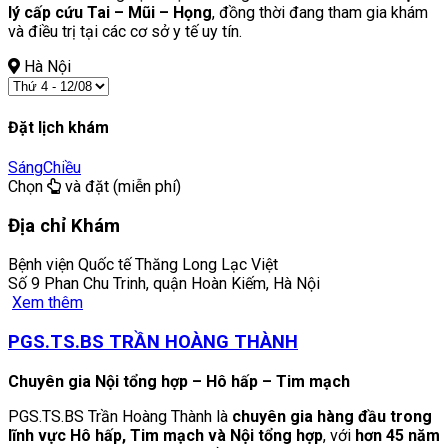
lý cấp cứu Tai – Mũi – Họng
, đồng thời đang tham gia khám
và điều trị tại các cơ sở y tế uy tín.
Hà Nội
Đặt lịch khám
Sáng
Chiều
Chọn
và đặt (miễn phí)
Địa chỉ Khám
Bệnh viện Quốc tế Thăng Long Lạc Việt
Số 9 Phan Chu Trinh, quận Hoàn Kiếm, Hà Nội
Xem thêm
PGS.TS.BS TRẦN HOÀNG THÀNH
Chuyên gia Nội tổng hợp – Hô hấp – Tim mạch
PGS.TS.BS Trần Hoàng Thành là
chuyên gia hàng đầu trong
lĩnh vực Hô hấp, Tim mạch và Nội tổng hợp
, với
hơn 45 năm