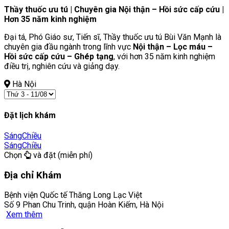
Thầy thuốc ưu tú | Chuyên gia Nội thận – Hồi sức cấp cứu |
Hơn 35 năm kinh nghiệm
Đại tá, Phó Giáo sư, Tiến sĩ, Thầy thuốc ưu tú Bùi Văn Mạnh là
chuyên gia đầu ngành trong lĩnh vực
Nội thận – Lọc máu –
Hồi sức cấp cứu – Ghép tạng
, với hơn 35 năm kinh nghiệm
điều trị, nghiên cứu và giảng dạy.
Hà Nội
Đặt lịch khám
Sáng
Chiều
Sáng
Chiều
Chọn
và đặt (miễn phí)
Địa chỉ Khám
Bệnh viện Quốc tế Thăng Long Lạc Việt
Số 9 Phan Chu Trinh, quận Hoàn Kiếm, Hà Nội
Xem thêm