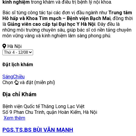
kinh nghiệm
trong khám và điều trị bệnh lý nội khoa.
Bác sĩ từng công tác tại các đơn vị đầu ngành như
Trung tâm
Hô hấp và Khoa Tim mạch – Bệnh viện Bạch Mai
, đồng thời
là
Giảng viên cao cấp tại Đại học Y Hà Nội
. Đây đều là
những môi trường chuyên sâu, giúp bác sĩ có nền tảng chuyên
môn vững vàng và kinh nghiệm lâm sàng phong phú.
Hà Nội
Đặt lịch khám
Sáng
Chiều
Chọn
và đặt (miễn phí)
Địa chỉ Khám
Bệnh viện Quốc tế Thăng Long Lạc Việt
Số 9 Phan Chu Trinh, quận Hoàn Kiếm, Hà Nội
Xem thêm
PGS.TS.BS BÙI VĂN MẠNH