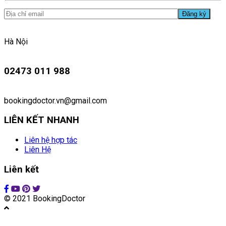
Hà Nội
02473 011 988
bookingdoctor.vn@gmail.com
LIÊN KẾT NHANH
Liên hệ hợp tác
Liên Hệ
Liên kết
© 2021 BookingDoctor