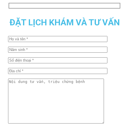
ĐẶT LỊCH KHÁM VÀ TƯ VẤN