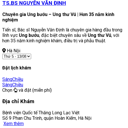
TS.BS NGUYỄN VĂN ĐỊNH
Chuyên gia Ung bướu – Ung thư Vú | Hơn 35 năm kinh
nghiệm
Tiến sĩ, Bác sĩ Nguyễn Văn Định là chuyên gia hàng đầu trong
lĩnh vực
Ung bướu
, đặc biệt chuyên sâu về
Ung thư Vú
, với
hơn 35 năm kinh nghiệm khám, điều trị và phẫu thuật.
Hà Nội
Đặt lịch khám
Sáng
Chiều
Sáng
Chiều
Chọn
và đặt (miễn phí)
Địa chỉ Khám
Bệnh viện Quốc tế Thăng Long Lạc Việt
Số 9 Phan Chu Trinh, quận Hoàn Kiếm, Hà Nội
Xem thêm