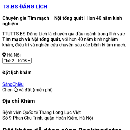
TS.BS ĐẶNG LỊCH
Chuyên gia Tim mạch – Nội tổng quát | Hơn 40 năm kinh
nghiệm
TTUT.TS.BS Đặng Lịch là chuyên gia đầu ngành trong lĩnh vực
Tim mạch và Nội tổng quát
, với hơn 40 năm kinh nghiệm
khám, điều trị và nghiên cứu chuyên sâu các bệnh lý tim mạch.
Hà Nội
Đặt lịch khám
Sáng
Chiều
Chọn
và đặt (miễn phí)
Địa chỉ Khám
Bệnh viện Quốc tế Thăng Long Lạc Việt
Số 9 Phan Chu Trinh, quận Hoàn Kiếm, Hà Nội