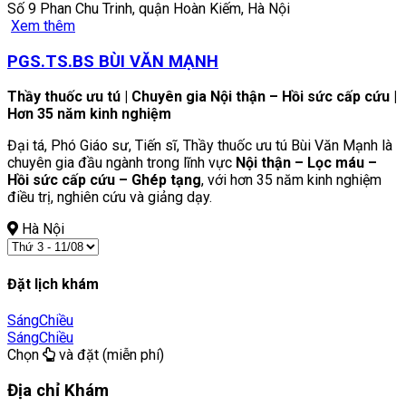
Số 9 Phan Chu Trinh, quận Hoàn Kiếm, Hà Nội
Xem thêm
PGS.TS.BS BÙI VĂN MẠNH
Thầy thuốc ưu tú | Chuyên gia Nội thận – Hồi sức cấp cứu |
Hơn 35 năm kinh nghiệm
Đại tá, Phó Giáo sư, Tiến sĩ, Thầy thuốc ưu tú Bùi Văn Mạnh là
chuyên gia đầu ngành trong lĩnh vực
Nội thận – Lọc máu –
Hồi sức cấp cứu – Ghép tạng
, với hơn 35 năm kinh nghiệm
điều trị, nghiên cứu và giảng dạy.
Hà Nội
Đặt lịch khám
Sáng
Chiều
Sáng
Chiều
Chọn
và đặt (miễn phí)
Địa chỉ Khám