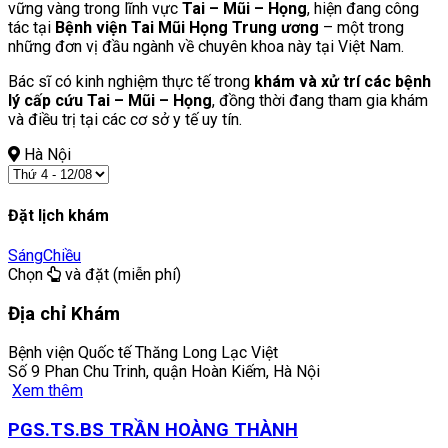
vững vàng trong lĩnh vực
Tai – Mũi – Họng
, hiện đang công
tác tại
Bệnh viện Tai Mũi Họng Trung ương
– một trong
những đơn vị đầu ngành về chuyên khoa này tại Việt Nam.
Bác sĩ có kinh nghiệm thực tế trong
khám và xử trí các bệnh
lý cấp cứu Tai – Mũi – Họng
, đồng thời đang tham gia khám
và điều trị tại các cơ sở y tế uy tín.
Hà Nội
Đặt lịch khám
Sáng
Chiều
Chọn
và đặt (miễn phí)
Địa chỉ Khám
Bệnh viện Quốc tế Thăng Long Lạc Việt
Số 9 Phan Chu Trinh, quận Hoàn Kiếm, Hà Nội
Xem thêm
PGS.TS.BS TRẦN HOÀNG THÀNH