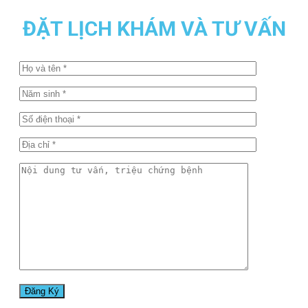
ĐẶT LỊCH KHÁM VÀ TƯ VẤN