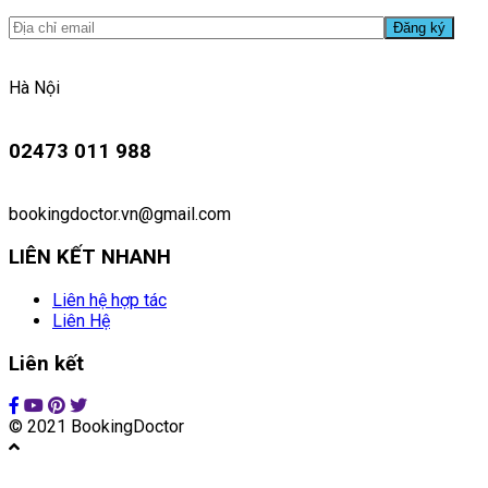
Hà Nội
02473 011 988
bookingdoctor.vn@gmail.com
LIÊN KẾT NHANH
Liên hệ hợp tác
Liên Hệ
Liên kết
© 2021 BookingDoctor