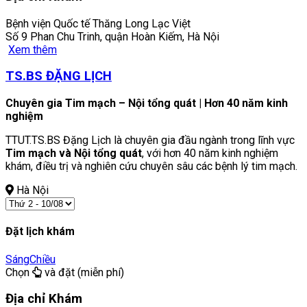
Bệnh viện Quốc tế Thăng Long Lạc Việt
Số 9 Phan Chu Trinh, quận Hoàn Kiếm, Hà Nội
Xem thêm
TS.BS ĐẶNG LỊCH
Chuyên gia Tim mạch – Nội tổng quát | Hơn 40 năm kinh
nghiệm
TTUT.TS.BS Đặng Lịch là chuyên gia đầu ngành trong lĩnh vực
Tim mạch và Nội tổng quát
, với hơn 40 năm kinh nghiệm
khám, điều trị và nghiên cứu chuyên sâu các bệnh lý tim mạch.
Hà Nội
Đặt lịch khám
Sáng
Chiều
Chọn
và đặt (miễn phí)
Địa chỉ Khám