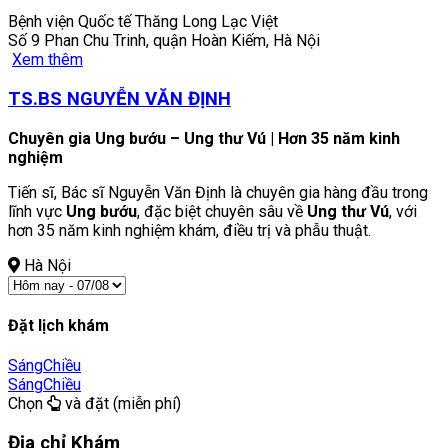
Bệnh viện Quốc tế Thăng Long Lạc Việt
Số 9 Phan Chu Trinh, quận Hoàn Kiếm, Hà Nội
Xem thêm
TS.BS NGUYỄN VĂN ĐỊNH
Chuyên gia Ung bướu – Ung thư Vú | Hơn 35 năm kinh
nghiệm
Tiến sĩ, Bác sĩ Nguyễn Văn Định là chuyên gia hàng đầu trong
lĩnh vực
Ung bướu
, đặc biệt chuyên sâu về
Ung thư Vú
, với
hơn 35 năm kinh nghiệm khám, điều trị và phẫu thuật.
Hà Nội
Đặt lịch khám
Sáng
Chiều
Sáng
Chiều
Chọn
và đặt (miễn phí)
Địa chỉ Khám