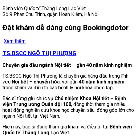
Bệnh viện Quốc tế Thăng Long Lạc Việt
Số 9 Phan Chu Trinh, quận Hoàn Kiếm, Hà Nội
Đặt khám dễ dàng cùng Bookingdotor
Xem thêm
TS.BSCC NGÔ THỊ PHƯỢNG
Chuyên gia đầu ngành Nội tiết – gần 40 năm kinh nghiệm
TS.BSCC Ngô Thị Phương là chuyên gia hàng đầu trong lĩnh
vực
Nội tiết – chuyển hóa
, với gần
40 năm kinh nghiệm
trong khám và điều trị các bệnh lý nội khoa phức tạp.
Bác sĩ từng giữ chức vụ
Chủ nhiệm Khoa Nội tiết – Bệnh
viện Trung ương Quân đội 108
, đồng thời tham gia nhiều
hoạt động nghiên cứu khoa học chuyên sâu, đóng góp lớn cho
ngành Nội tiết tại Việt Nam.
Hiện nay, bác sĩ đang tham gia khám và điều trị tại
Bệnh viện
Quốc tế Thăng Long Lạc Việt
.