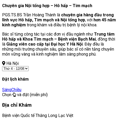
Chuyên gia Nội tổng hợp – Hô hấp – Tim mạch
PGS.TS.BS Trần Hoàng Thành là
chuyên gia hàng đầu trong
lĩnh vực Hô hấp, Tim mạch và Nội tổng hợp
, với
hơn 45 năm
kinh nghiệm
trong khám và điều trị bệnh lý nội khoa.
Bác sĩ từng công tác tại các đơn vị đầu ngành như
Trung tâm
Hô hấp và Khoa Tim mạch – Bệnh viện Bạch Mai
, đồng thời
là
Giảng viên cao cấp tại Đại học Y Hà Nội
. Đây đều là
những môi trường chuyên sâu, giúp bác sĩ có nền tảng chuyên
môn vững vàng và kinh nghiệm lâm sàng phong phú.
Hà Nội
Đặt lịch khám
Sáng
Chiều
Chọn
và đặt (miễn phí)
Địa chỉ Khám
Bệnh viện Quốc tế Thăng Long Lạc Việt