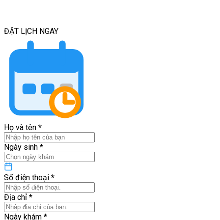
ĐẶT LỊCH
NGAY
Họ và tên
*
Ngày sinh
*
Số điện thoại
*
Địa chỉ
*
Ngày khám
*