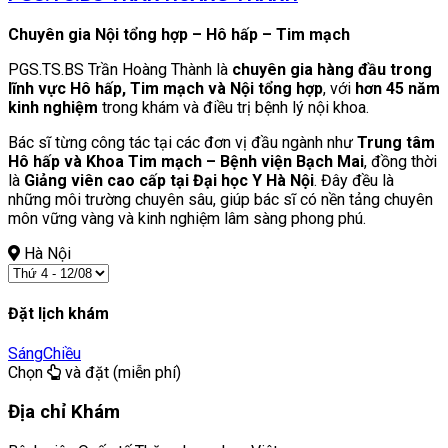
Chuyên gia Nội tổng hợp – Hô hấp – Tim mạch
PGS.TS.BS Trần Hoàng Thành là
chuyên gia hàng đầu trong
lĩnh vực Hô hấp, Tim mạch và Nội tổng hợp
, với
hơn 45 năm
kinh nghiệm
trong khám và điều trị bệnh lý nội khoa.
Bác sĩ từng công tác tại các đơn vị đầu ngành như
Trung tâm
Hô hấp và Khoa Tim mạch – Bệnh viện Bạch Mai
, đồng thời
là
Giảng viên cao cấp tại Đại học Y Hà Nội
. Đây đều là
những môi trường chuyên sâu, giúp bác sĩ có nền tảng chuyên
môn vững vàng và kinh nghiệm lâm sàng phong phú.
Hà Nội
Đặt lịch khám
Sáng
Chiều
Chọn
và đặt (miễn phí)
Địa chỉ Khám