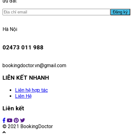
ưu đãi.
Hà Nội
02473 011 988
bookingdoctor.vn@gmail.com
LIÊN KẾT NHANH
Liên hệ hợp tác
Liên Hệ
Liên kết
© 2021 BookingDoctor