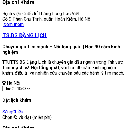
Địa chỉ Khám
Bệnh viện Quốc tế Thăng Long Lạc Việt
Số 9 Phan Chu Trinh, quận Hoàn Kiếm, Hà Nội
Xem thêm
TS.BS ĐẶNG LỊCH
Chuyên gia Tim mạch – Nội tổng quát | Hơn 40 năm kinh
nghiệm
TTUT.TS.BS Đặng Lịch là chuyên gia đầu ngành trong lĩnh vực
Tim mạch và Nội tổng quát
, với hơn 40 năm kinh nghiệm
khám, điều trị và nghiên cứu chuyên sâu các bệnh lý tim mạch.
Hà Nội
Đặt lịch khám
Sáng
Chiều
Chọn
và đặt (miễn phí)