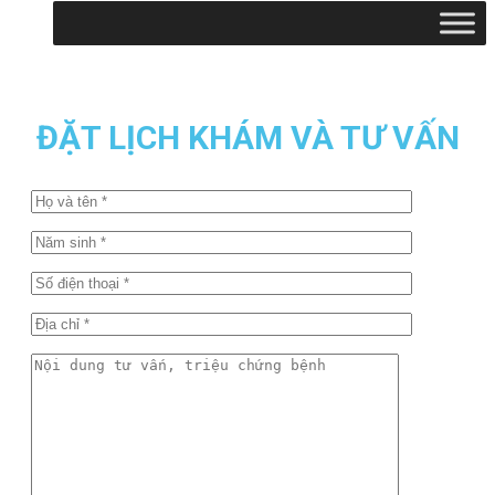
ĐẶT LỊCH KHÁM VÀ TƯ VẤN