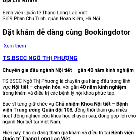
Địa chỉ Khám
Bệnh viện Quốc tế Thăng Long Lạc Việt
Số 9 Phan Chu Trinh, quận Hoàn Kiếm, Hà Nội
Đặt khám dễ dàng cùng Bookingdotor
Xem thêm
TS.BSCC NGÔ THỊ PHƯỢNG
Chuyên gia đầu ngành Nội tiết – gần 40 năm kinh nghiệm
TS.BSCC Ngô Thị Phương là chuyên gia hàng đầu trong lĩnh
vực
Nội tiết – chuyển hóa
, với gần
40 năm kinh nghiệm
trong khám và điều trị các bệnh lý nội khoa phức tạp.
Bác sĩ từng giữ chức vụ
Chủ nhiệm Khoa Nội tiết – Bệnh
viện Trung ương Quân đội 108
, đồng thời tham gia nhiều
hoạt động nghiên cứu khoa học chuyên sâu, đóng góp lớn cho
ngành Nội tiết tại Việt Nam.
Hiện nay, bác sĩ đang tham gia khám và điều trị tại
Bệnh viện
Quốc tế Thăng Long Lạc Việt
.