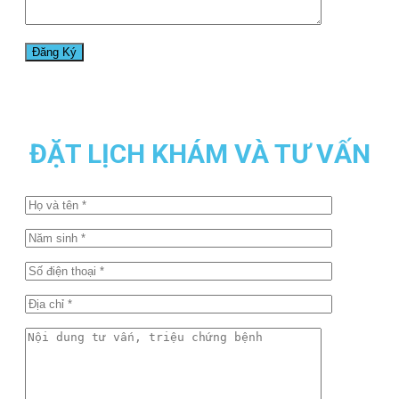
ĐẶT LỊCH KHÁM VÀ TƯ VẤN