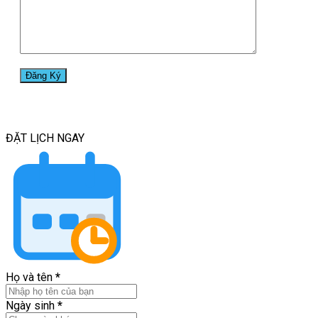
ĐẶT LỊCH
NGAY
Họ và tên
*
Ngày sinh
*