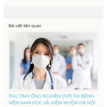
Bài viết liên quan
THỤ TINH ỐNG NGHIỆM (IVF) TẠI BỆNH
VIỆN NAM HỌC VÀ HIẾM MUỘN HÀ NỘI