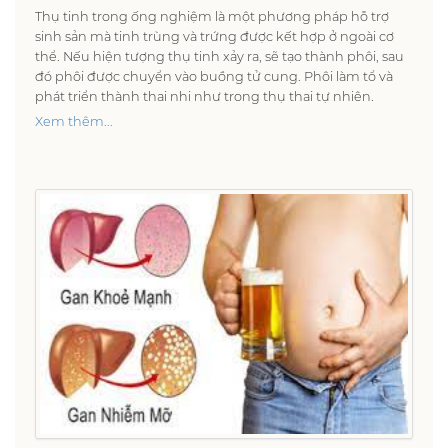
Thụ tinh trong ống nghiệm là một phương pháp hỗ trợ
sinh sản mà tinh trùng và trứng được kết hợp ở ngoài cơ
thể. Nếu hiện tượng thụ tinh xảy ra, sẽ tạo thành phôi, sau
đó phôi được chuyển vào buồng tử cung. Phôi làm tổ và
phát triển thành thai nhi như trong thụ thai tự nhiên.
Xem thêm...