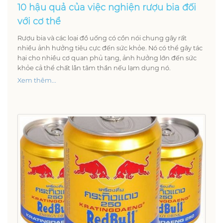
10 hậu quả của việc nghiện rượu bia đối
với cơ thể
Rượu bia và các loại đồ uống có cồn nói chung gây rất
nhiều ảnh hưởng tiêu cực đến sức khỏe. Nó có thể gây tác
hại cho nhiều cơ quan phủ tạng, ảnh hưởng lớn đến sức
khỏe cả thể chất lẫn tâm thần nếu lạm dụng nó.
Xem thêm...