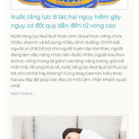
Nước tăng lực: 8 tác hại nguy hiểm gây
nguy cơ đột quỵ dẫn đến tử vong cao
Nước tăng lực Red Bull được xem là loại thức uống chứa
nhiều vitamin và bổ sung nhiều dinh dưỡng. Chính bởi
nguồn vi chất hỗ trợ cho người luyện tập thể thao, người
đang làm việc nặng nhọc nên được nhiều người lựa chọn
là thức uống mang lại giá trị cao tăng năng lượng, giải toả
mệt mỏi. Nhưng thực tế, nước tăng lực Red Bull có thực sự
tốt cho cơ thể hay không? Cùng AceyCare tìm hiểu 8 tác
hại sau đây để giúp bạn đọc có một cảm nhận khách quan
nhất.
Xem thêm...