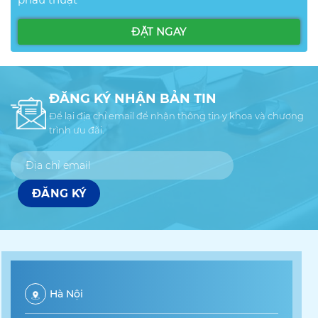
ĐĂNG KÝ NHẬN BẢN TIN
Để lại địa chỉ email để nhận thông tin y khoa và chương
trình ưu đãi.
Hà Nội