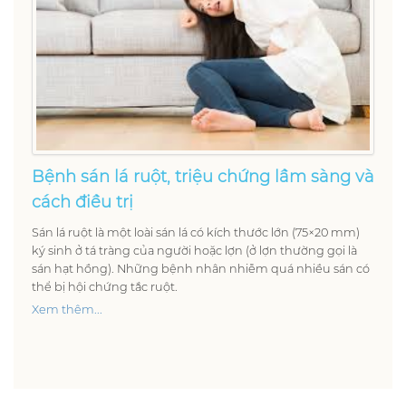
Bệnh sán lá ruột, triệu chứng lầm sàng và
cách điều trị
Sán lá ruột là một loài sán lá có kích thước lớn (75×20 mm)
ký sinh ở tá tràng của người hoặc lợn (ở lợn thường gọi là
sán hạt hồng). Những bệnh nhân nhiễm quá nhiều sán có
thể bị hội chứng tắc ruột.
Xem thêm...