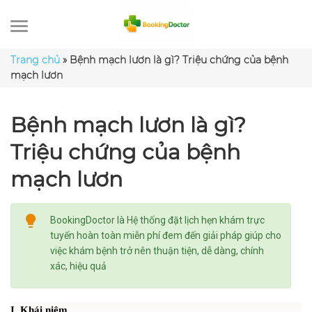
Skip
to
content
Trang chủ
»
Bệnh mạch lươn là gì? Triệu chứng của bệnh
mạch lươn
Bệnh mạch lươn là gì?
Triệu chứng của bệnh
mạch lươn
BookingDoctor là Hệ thống đặt lịch hẹn khám trực
tuyến hoàn toàn miễn phí đem đến giải pháp giúp cho
việc khám bệnh trở nên thuận tiện, dễ dàng, chính
xác, hiệu quả
I. Khái niệm