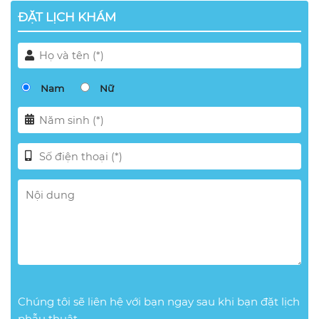
ĐẶT LỊCH KHÁM
Nam
Nữ
Chúng tôi sẽ liên hệ với bạn ngay sau khi bạn đặt lịch
phẫu thuật