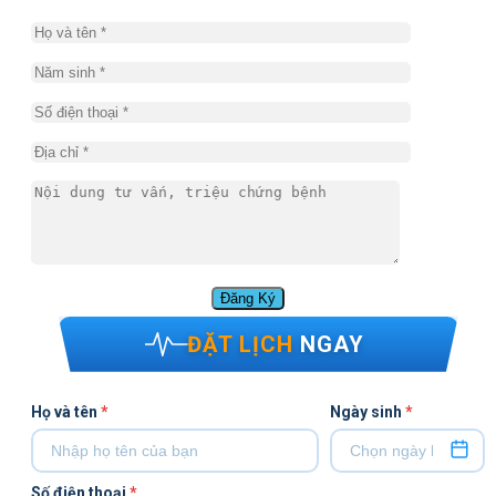
ĐẶT LỊCH
NGAY
Họ và tên
*
Ngày sinh
*
Số điện thoại
*