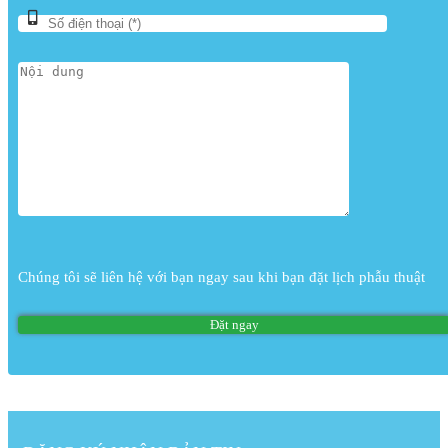
Chúng tôi sẽ liên hệ với bạn ngay sau khi bạn đặt lịch phẫu thuật