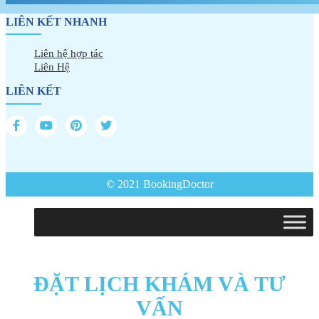
LIÊN KẾT NHANH
Liên hệ hợp tác
Liên Hệ
LIÊN KẾT
© 2021 BookingDoctor
ĐẶT LỊCH KHÁM VÀ TƯ
VẤN