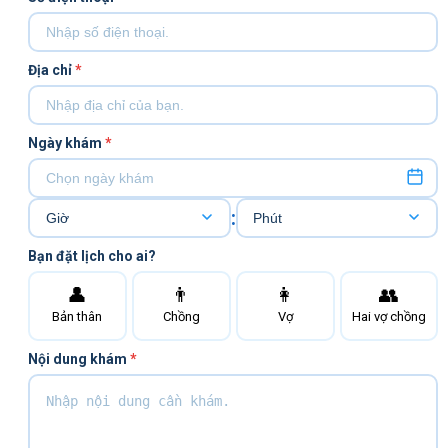
Địa chỉ
*
Ngày khám
*
:
Bạn đặt lịch cho ai?
👤
👨
👩
👥
Bản thân
Chồng
Vợ
Hai vợ chồng
Nội dung khám
*