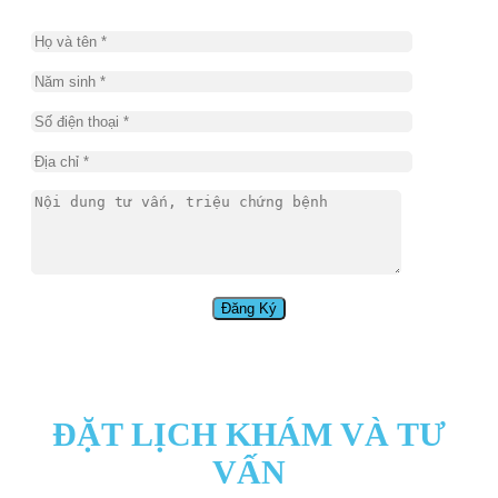
ĐẶT LỊCH KHÁM VÀ TƯ
VẤN