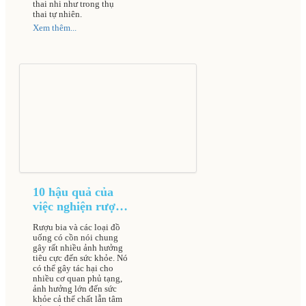
thai nhi như trong thụ
thai tự nhiên.
Xem thêm...
10 hậu quả của
việc nghiện rượu
bia đối với cơ thể
Rượu bia và các loại đồ
uống có cồn nói chung
gây rất nhiều ảnh hưởng
tiêu cực đến sức khỏe. Nó
có thể gây tác hại cho
nhiều cơ quan phủ tạng,
ảnh hưởng lớn đến sức
khỏe cả thể chất lẫn tâm