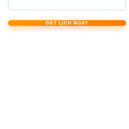
ĐẶT LỊCH NGAY