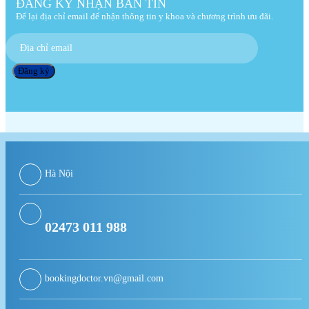
ĐĂNG KÝ NHẬN BẢN TIN
Để lại địa chỉ email để nhận thông tin y khoa và chương trình ưu đãi.
Hà Nội
02473 011 988
bookingdoctor.vn@gmail.com