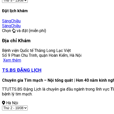
Đặt lịch khám
Sáng
Chiều
Sáng
Chiều
Chọn
và đặt (miễn phí)
Địa chỉ Khám
Bệnh viện Quốc tế Thăng Long Lạc Việt
Số 9 Phan Chu Trinh, quận Hoàn Kiếm, Hà Nội
Xem thêm
TS.BS ĐẶNG LỊCH
Chuyên gia Tim mạch – Nội tổng quát | Hơn 40 năm kinh ng
TTUT.TS.BS Đặng Lịch là chuyên gia đầu ngành trong lĩnh vực
T
bệnh lý tim mạch.
Hà Nội