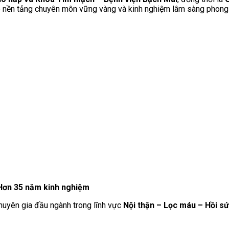
có nền tảng chuyên môn vững vàng và kinh nghiệm lâm sàng phong
| Hơn 35 năm kinh nghiệm
chuyên gia đầu ngành trong lĩnh vực
Nội thận – Lọc máu – Hồi s