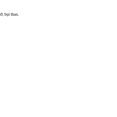
ỡ, bụi than.