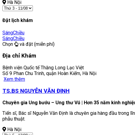
Hà Nội
Đặt lịch khám
Sáng
Chiều
Sáng
Chiều
Chọn
và đặt (miễn phí)
Địa chỉ Khám
Bệnh viện Quốc tế Thăng Long Lạc Việt
Số 9 Phan Chu Trinh, quận Hoàn Kiếm, Hà Nội
Xem thêm
TS.BS NGUYỄN VĂN ĐỊNH
Chuyên gia Ung bướu – Ung thư Vú | Hơn 35 năm kinh nghi
Tiến sĩ, Bác sĩ Nguyễn Văn Định là chuyên gia hàng đầu trong l
phẫu thuật.
Hà Nội