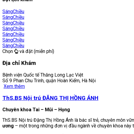
Sáng
Chiều
Sáng
Chiều
Sáng
Chiều
Sáng
Chiều
Sáng
Chiều
Sáng
Chiều
Sáng
Chiều
Chọn
và đặt (miễn phí)
Địa chỉ Khám
Bệnh viện Quốc tế Thăng Long Lạc Việt
Số 9 Phan Chu Trinh, quận Hoàn Kiếm, Hà Nội
Xem thêm
ThS.BS Nội trú ĐẶNG THỊ HỒNG ÁNH
Chuyên khoa Tai – Mũi – Họng
ThS.BS Nội trú Đặng Thị Hồng Ánh là bác sĩ trẻ, chuyên môn vữn
ương
– một trong những đơn vị đầu ngành về chuyên khoa này t