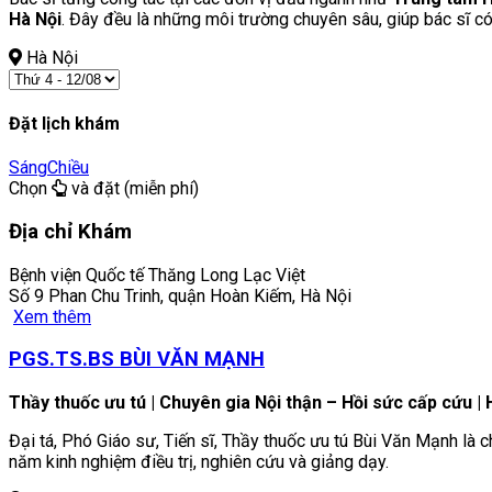
Hà Nội
. Đây đều là những môi trường chuyên sâu, giúp bác sĩ 
Hà Nội
Đặt lịch khám
Sáng
Chiều
Chọn
và đặt (miễn phí)
Địa chỉ Khám
Bệnh viện Quốc tế Thăng Long Lạc Việt
Số 9 Phan Chu Trinh, quận Hoàn Kiếm, Hà Nội
Xem thêm
PGS.TS.BS BÙI VĂN MẠNH
Thầy thuốc ưu tú | Chuyên gia Nội thận – Hồi sức cấp cứu 
Đại tá, Phó Giáo sư, Tiến sĩ, Thầy thuốc ưu tú Bùi Văn Mạnh là 
năm kinh nghiệm điều trị, nghiên cứu và giảng dạy.