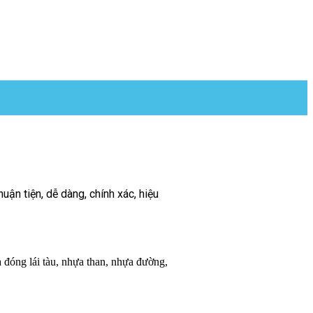
ận tiện, dễ dàng, chính xác, hiệu
 đóng lái tàu, nhựa than, nhựa đường,