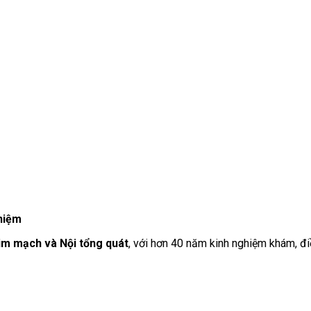
hiệm
im mạch và Nội tổng quát
, với hơn 40 năm kinh nghiệm khám, đi