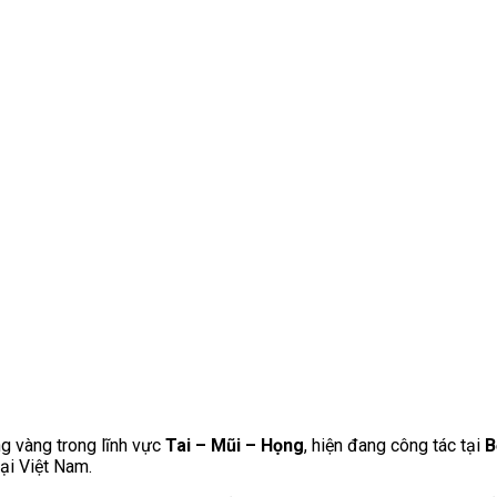
g vàng trong lĩnh vực
Tai – Mũi – Họng
, hiện đang công tác tại
B
ại Việt Nam.