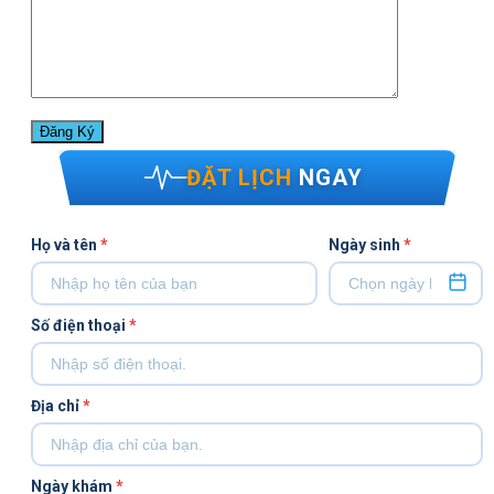
ĐẶT LỊCH
NGAY
Họ và tên
*
Ngày sinh
*
Số điện thoại
*
Địa chỉ
*
Ngày khám
*