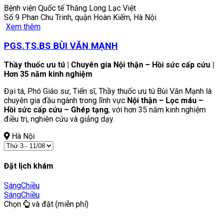
Bệnh viện Quốc tế Thăng Long Lạc Việt
Số 9 Phan Chu Trinh, quận Hoàn Kiếm, Hà Nội
Xem thêm
PGS.TS.BS BÙI VĂN MẠNH
Thầy thuốc ưu tú | Chuyên gia Nội thận – Hồi sức cấp cứu |
Hơn 35 năm kinh nghiệm
Đại tá, Phó Giáo sư, Tiến sĩ, Thầy thuốc ưu tú Bùi Văn Mạnh là
chuyên gia đầu ngành trong lĩnh vực
Nội thận – Lọc máu –
Hồi sức cấp cứu – Ghép tạng
, với hơn 35 năm kinh nghiệm
điều trị, nghiên cứu và giảng dạy.
Hà Nội
Đặt lịch khám
Sáng
Chiều
Sáng
Chiều
Chọn
và đặt (miễn phí)