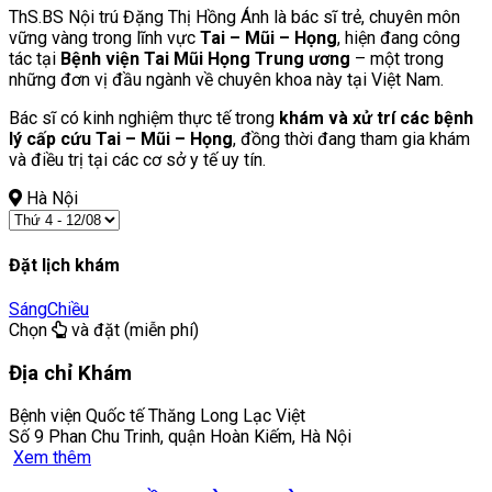
ThS.BS Nội trú Đặng Thị Hồng Ánh là bác sĩ trẻ, chuyên môn
vững vàng trong lĩnh vực
Tai – Mũi – Họng
, hiện đang công
tác tại
Bệnh viện Tai Mũi Họng Trung ương
– một trong
những đơn vị đầu ngành về chuyên khoa này tại Việt Nam.
Bác sĩ có kinh nghiệm thực tế trong
khám và xử trí các bệnh
lý cấp cứu Tai – Mũi – Họng
, đồng thời đang tham gia khám
và điều trị tại các cơ sở y tế uy tín.
Hà Nội
Đặt lịch khám
Sáng
Chiều
Chọn
và đặt (miễn phí)
Địa chỉ Khám
Bệnh viện Quốc tế Thăng Long Lạc Việt
Số 9 Phan Chu Trinh, quận Hoàn Kiếm, Hà Nội
Xem thêm