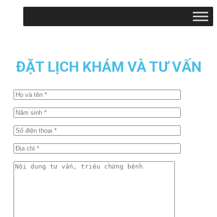
ĐẶT LỊCH KHÁM VÀ TƯ VẤN