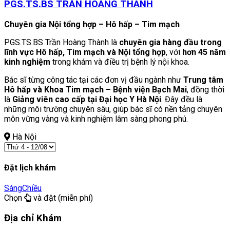
PGS.TS.BS TRẦN HOÀNG THÀNH
Chuyên gia Nội tổng hợp – Hô hấp – Tim mạch
PGS.TS.BS Trần Hoàng Thành là
chuyên gia hàng đầu trong
lĩnh vực Hô hấp, Tim mạch và Nội tổng hợp
, với
hơn 45 năm
kinh nghiệm
trong khám và điều trị bệnh lý nội khoa.
Bác sĩ từng công tác tại các đơn vị đầu ngành như
Trung tâm
Hô hấp và Khoa Tim mạch – Bệnh viện Bạch Mai
, đồng thời
là
Giảng viên cao cấp tại Đại học Y Hà Nội
. Đây đều là
những môi trường chuyên sâu, giúp bác sĩ có nền tảng chuyên
môn vững vàng và kinh nghiệm lâm sàng phong phú.
Hà Nội
Đặt lịch khám
Sáng
Chiều
Chọn
và đặt (miễn phí)
Địa chỉ Khám