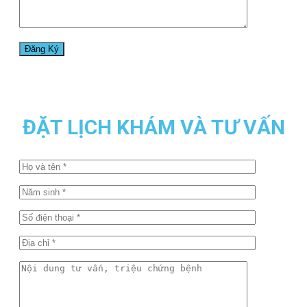
ĐẶT LỊCH KHÁM VÀ TƯ VẤN