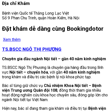
Địa chỉ Khám
Bệnh viện Quốc tế Thăng Long Lạc Việt
Số 9 Phan Chu Trinh, quận Hoàn Kiếm, Hà Nội
Đặt khám dễ dàng cùng Bookingdotor
Xem thêm
TS.BSCC NGÔ THỊ PHƯỢNG
Chuyên gia đầu ngành Nội tiết – gần 40 năm kinh nghiệm
TS.BSCC Ngô Thị Phương là chuyên gia hàng đầu trong lĩnh
vực
Nội tiết – chuyển hóa
, với gần
40 năm kinh nghiệm
trong khám và điều trị các bệnh lý nội khoa phức tạp.
Bác sĩ từng giữ chức vụ
Chủ nhiệm Khoa Nội tiết – Bệnh
viện Trung ương Quân đội 108
, đồng thời tham gia nhiều
hoạt động nghiên cứu khoa học chuyên sâu, đóng góp lớn cho
ngành Nội tiết tại Việt Nam.
Hiện nay, bác sĩ đang tham gia khám và điều trị tại
Bệnh viện