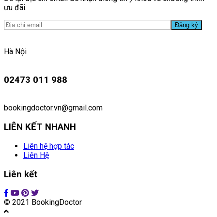
ưu đãi.
Hà Nội
02473 011 988
bookingdoctor.vn@gmail.com
LIÊN KẾT NHANH
Liên hệ hợp tác
Liên Hệ
Liên kết
© 2021 BookingDoctor