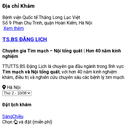
Địa chỉ Khám
Bệnh viện Quốc tế Thăng Long Lạc Việt
Số 9 Phan Chu Trinh, quận Hoàn Kiếm, Hà Nội
Xem thêm
TS.BS ĐẶNG LỊCH
Chuyên gia Tim mạch – Nội tổng quát | Hơn 40 năm kinh
nghiệm
TTUT.TS.BS Đặng Lịch là chuyên gia đầu ngành trong lĩnh vực
Tim mạch và Nội tổng quát
, với hơn 40 năm kinh nghiệm
khám, điều trị và nghiên cứu chuyên sâu các bệnh lý tim mạch.
Hà Nội
Đặt lịch khám
Sáng
Chiều
Chọn
và đặt (miễn phí)