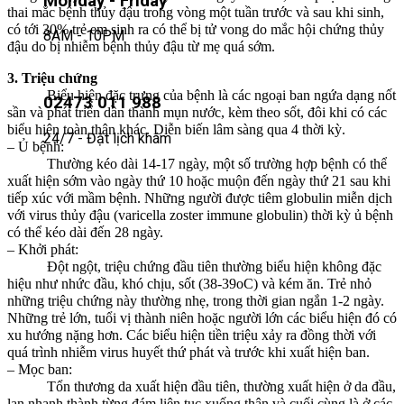
Monday - Friday
thai mắc bệnh thủy đậu trong vòng một tuần trước và sau khi sinh,
có tới 30% trẻ em sinh ra có thể bị tử vong do mắc hội chứng thủy
8AM - 10PM
đậu do bị nhiễm bệnh thủy đậu từ mẹ quá sớm.
3. Triệu chứng
Biểu hiện đặc trưng của bệnh là các ngoại ban ngứa dạng nốt
02473 011 988
sần và phát triển dần thành mụn nước, kèm theo sốt, đôi khi có các
biểu hiện toàn thân khác. Diễn biến lâm sàng qua 4 thời kỳ.
24/7 - Đặt lịch khám
– Ủ bệnh:
Thường kéo dài 14-17 ngày, một số trường hợp bệnh có thể
xuất hiện sớm vào ngày thứ 10 hoặc muộn đến ngày thứ 21 sau khi
tiếp xúc với mầm bệnh. Những người được tiêm globulin miễn dịch
với virus thủy đậu (varicella zoster immune globulin) thời kỳ ủ bệnh
có thể kéo dài đến 28 ngày.
– Khởi phát:
Đột ngột, triệu chứng đầu tiên thường biểu hiện không đặc
hiệu như nhức đầu, khó chịu, sốt (38-39oC) và kém ăn. Trẻ nhỏ
những triệu chứng này thường nhẹ, trong thời gian ngắn 1-2 ngày.
Những trẻ lớn, tuổi vị thành niên hoặc người lớn các biểu hiện đó có
xu hướng nặng hơn. Các biểu hiện tiền triệu xảy ra đồng thời với
quá trình nhiễm virus huyết thứ phát và trước khi xuất hiện ban.
– Mọc ban:
Tổn thương da xuất hiện đầu tiên, thường xuất hiện ở da đầu,
lan nhanh thành từng đám liên tục xuống thân và cuối cùng là ở các