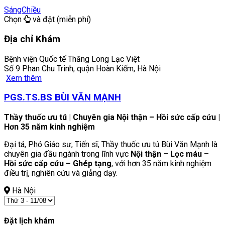
Sáng
Chiều
Chọn
và đặt (miễn phí)
Địa chỉ Khám
Bệnh viện Quốc tế Thăng Long Lạc Việt
Số 9 Phan Chu Trinh, quận Hoàn Kiếm, Hà Nội
Xem thêm
PGS.TS.BS BÙI VĂN MẠNH
Thầy thuốc ưu tú | Chuyên gia Nội thận – Hồi sức cấp cứu |
Hơn 35 năm kinh nghiệm
Đại tá, Phó Giáo sư, Tiến sĩ, Thầy thuốc ưu tú Bùi Văn Mạnh là
chuyên gia đầu ngành trong lĩnh vực
Nội thận – Lọc máu –
Hồi sức cấp cứu – Ghép tạng
, với hơn 35 năm kinh nghiệm
điều trị, nghiên cứu và giảng dạy.
Hà Nội
Đặt lịch khám