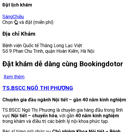
Đặt lịch khám
Sáng
Chiều
Chọn
và đặt (miễn phí)
Địa chỉ Khám
Bệnh viện Quốc tế Thăng Long Lạc Việt
Số 9 Phan Chu Trinh, quận Hoàn Kiếm, Hà Nội
Đặt khám dễ dàng cùng Bookingdotor
Xem thêm
TS.BSCC NGÔ THỊ PHƯỢNG
Chuyên gia đầu ngành Nội tiết – gần 40 năm kinh nghiệm
TS.BSCC Ngô Thị Phương là chuyên gia hàng đầu trong lĩnh
vực
Nội tiết – chuyển hóa
, với gần
40 năm kinh nghiệm
trong khám và điều trị các bệnh lý nội khoa phức tạp.
Bác sĩ từng giữ chức vụ
Chủ nhiệm Khoa Nội tiết – Bệnh