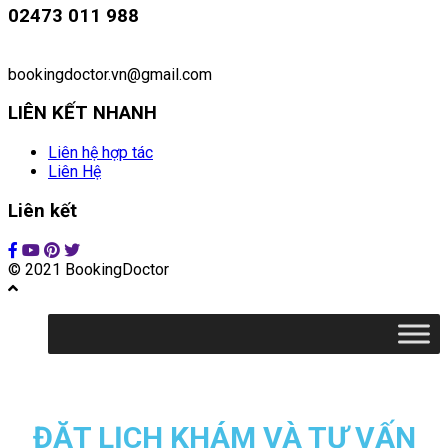
02473 011 988
bookingdoctor.vn@gmail.com
LIÊN KẾT NHANH
Liên hệ hợp tác
Liên Hệ
Liên kết
© 2021 BookingDoctor
ĐẶT LỊCH KHÁM VÀ TƯ VẤN