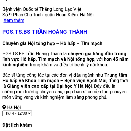
Bệnh viện Quốc tế Thăng Long Lạc Việt
Số 9 Phan Chu Trinh, quận Hoàn Kiếm, Hà Nội
Xem thêm
PGS.TS.BS TRẦN HOÀNG THÀNH
Chuyên gia Nội tổng hợp – Hô hấp – Tim mạch
PGS.TS.BS Trần Hoàng Thành là
chuyên gia hàng đầu trong
lĩnh vực Hô hấp, Tim mạch và Nội tổng hợp
, với
hơn 45 năm
kinh nghiệm
trong khám và điều trị bệnh lý nội khoa.
Bác sĩ từng công tác tại các đơn vị đầu ngành như
Trung tâm
Hô hấp và Khoa Tim mạch – Bệnh viện Bạch Mai
, đồng thời
là
Giảng viên cao cấp tại Đại học Y Hà Nội
. Đây đều là
những môi trường chuyên sâu, giúp bác sĩ có nền tảng chuyên
môn vững vàng và kinh nghiệm lâm sàng phong phú.
Hà Nội
Đặt lịch khám