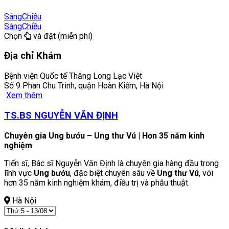
Sáng
Chiều
Sáng
Chiều
Chọn
và đặt (miễn phí)
Địa chỉ Khám
Bệnh viện Quốc tế Thăng Long Lạc Việt
Số 9 Phan Chu Trinh, quận Hoàn Kiếm, Hà Nội
Xem thêm
TS.BS NGUYỄN VĂN ĐỊNH
Chuyên gia Ung bướu – Ung thư Vú | Hơn 35 năm kinh
nghiệm
Tiến sĩ, Bác sĩ Nguyễn Văn Định là chuyên gia hàng đầu trong
lĩnh vực
Ung bướu
, đặc biệt chuyên sâu về
Ung thư Vú
, với
hơn 35 năm kinh nghiệm khám, điều trị và phẫu thuật.
Hà Nội