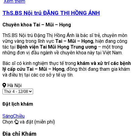
Xem thêm
ThS.BS Nội trú ĐẶNG THỊ HỒNG ÁNH
Chuyên khoa Tai – Mũi – Họng
ThS.BS Nội trú Đặng Thị Hồng Ánh là bác sĩ trẻ, chuyên môn
vững vàng trong lĩnh vực
Tai – Mũi – Họng
, hiện đang công
tác tại
Bệnh viện Tai Mũi Họng Trung ương
– một trong
những đơn vị đầu ngành về chuyên khoa này tại Việt Nam.
Bác sĩ có kinh nghiệm thực tế trong
khám và xử trí các bệnh
lý cấp cứu Tai – Mũi – Họng
, đồng thời đang tham gia khám
và điều trị tại các cơ sở y tế uy tín.
Hà Nội
Đặt lịch khám
Sáng
Chiều
Chọn
và đặt (miễn phí)
Địa chỉ Khám