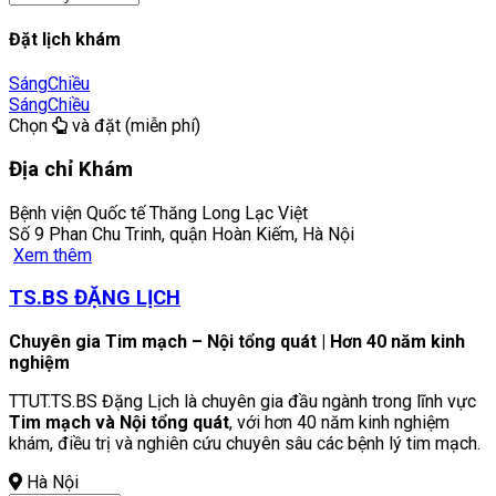
Đặt lịch khám
Sáng
Chiều
Sáng
Chiều
Chọn
và đặt (miễn phí)
Địa chỉ Khám
Bệnh viện Quốc tế Thăng Long Lạc Việt
Số 9 Phan Chu Trinh, quận Hoàn Kiếm, Hà Nội
Xem thêm
TS.BS ĐẶNG LỊCH
Chuyên gia Tim mạch – Nội tổng quát | Hơn 40 năm kinh
nghiệm
TTUT.TS.BS Đặng Lịch là chuyên gia đầu ngành trong lĩnh vực
Tim mạch và Nội tổng quát
, với hơn 40 năm kinh nghiệm
khám, điều trị và nghiên cứu chuyên sâu các bệnh lý tim mạch.
Hà Nội