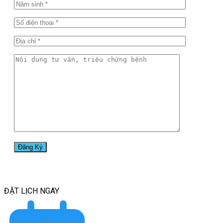
ĐẶT LỊCH
NGAY