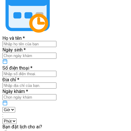
Họ và tên
*
Ngày sinh
*
Số điện thoại
*
Địa chỉ
*
Ngày khám
*
:
Bạn đặt lịch cho ai?