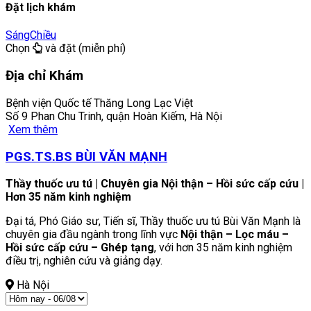
Đặt lịch khám
Sáng
Chiều
Chọn
và đặt (miễn phí)
Địa chỉ Khám
Bệnh viện Quốc tế Thăng Long Lạc Việt
Số 9 Phan Chu Trinh, quận Hoàn Kiếm, Hà Nội
Xem thêm
PGS.TS.BS BÙI VĂN MẠNH
Thầy thuốc ưu tú | Chuyên gia Nội thận – Hồi sức cấp cứu |
Hơn 35 năm kinh nghiệm
Đại tá, Phó Giáo sư, Tiến sĩ, Thầy thuốc ưu tú Bùi Văn Mạnh là
chuyên gia đầu ngành trong lĩnh vực
Nội thận – Lọc máu –
Hồi sức cấp cứu – Ghép tạng
, với hơn 35 năm kinh nghiệm
điều trị, nghiên cứu và giảng dạy.
Hà Nội