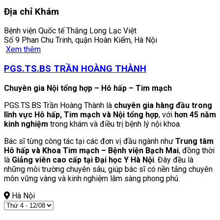
Địa chỉ Khám
Bệnh viện Quốc tế Thăng Long Lạc Việt
Số 9 Phan Chu Trinh, quận Hoàn Kiếm, Hà Nội
Xem thêm
PGS.TS.BS TRẦN HOÀNG THÀNH
Chuyên gia Nội tổng hợp – Hô hấp – Tim mạch
PGS.TS.BS Trần Hoàng Thành là
chuyên gia hàng đầu trong
lĩnh vực Hô hấp, Tim mạch và Nội tổng hợp
, với
hơn 45 năm
kinh nghiệm
trong khám và điều trị bệnh lý nội khoa.
Bác sĩ từng công tác tại các đơn vị đầu ngành như
Trung tâm
Hô hấp và Khoa Tim mạch – Bệnh viện Bạch Mai
, đồng thời
là
Giảng viên cao cấp tại Đại học Y Hà Nội
. Đây đều là
những môi trường chuyên sâu, giúp bác sĩ có nền tảng chuyên
môn vững vàng và kinh nghiệm lâm sàng phong phú.
Hà Nội