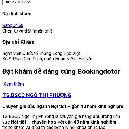
Đặt lịch khám
Sáng
Chiều
Chọn
và đặt (miễn phí)
Địa chỉ Khám
Bệnh viện Quốc tế Thăng Long Lạc Việt
Số 9 Phan Chu Trinh, quận Hoàn Kiếm, Hà Nội
Đặt khám dễ dàng cùng Bookingdotor
Xem thêm
TS.BSCC NGÔ THỊ PHƯỢNG
Chuyên gia đầu ngành Nội tiết – gần 40 năm kinh nghiệm
TS.BSCC Ngô Thị Phương là chuyên gia hàng đầu trong lĩnh
vực
Nội tiết – chuyển hóa
, với gần
40 năm kinh nghiệm
trong khám và điều trị các bệnh lý nội khoa phức tạp.