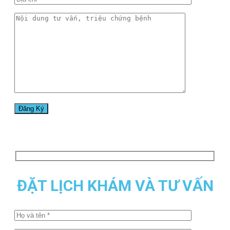
ĐẶT LỊCH KHÁM VÀ TƯ VẤN