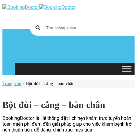
Skip
to
content
Trang chủ
»
Bột đùi – cẳng – bàn chân
Bột đùi – cẳng – bàn chân
BookingDoctor là Hệ thống đặt lịch hẹn khám trực tuyến hoàn
toàn miễn phí đem đến giải pháp giúp cho việc khám bệnh trở
nên thuận tiện, dễ dàng, chính xác, hiệu quả