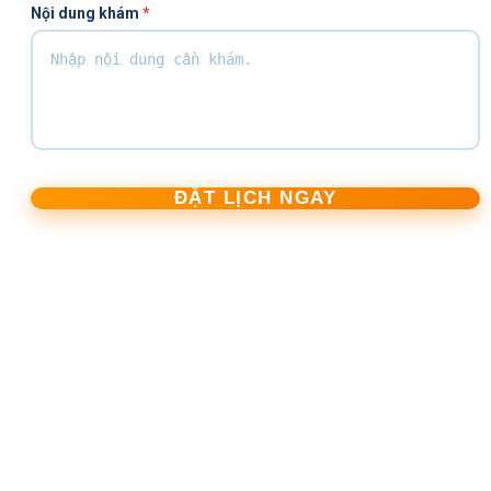
Nội dung khám
*
ĐẶT LỊCH NGAY