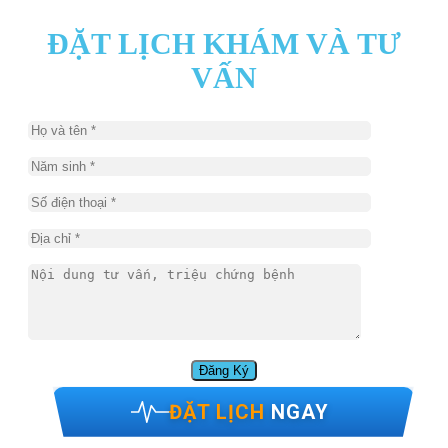
ĐẶT LỊCH KHÁM VÀ TƯ
VẤN
ĐẶT LỊCH
NGAY