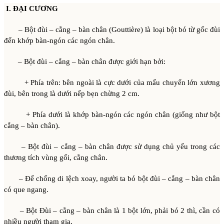
I. ĐẠI CƯƠNG
– Bột đùi – cẳng – bàn chân (Gouttière) là loại bột bó từ gốc đùi
đến khớp bàn-ngón các ngón chân.
– Bột đùi – cẳng – bàn chân được giới hạn bởi:
+ Phía trên: bên ngoài là cực dưới của mấu chuyển lớn xương
đùi, bên trong là dưới nếp bẹn chừng 2 cm.
+ Phía dưới là khớp bàn-ngón các ngón chân (giống như bột
cẳng – bàn chân).
– Bột đùi – cẳng – bàn chân được sử dụng chủ yếu trong các
thương tích vùng gối, cẳng chân.
– Để chống di lệch xoay, người ta bó bột đùi – cẳng – bàn chân
có que ngang.
– Bột Đùi – cẳng – bàn chân là 1 bột lớn, phải bó 2 thì, cần có
nhiều người tham gia.