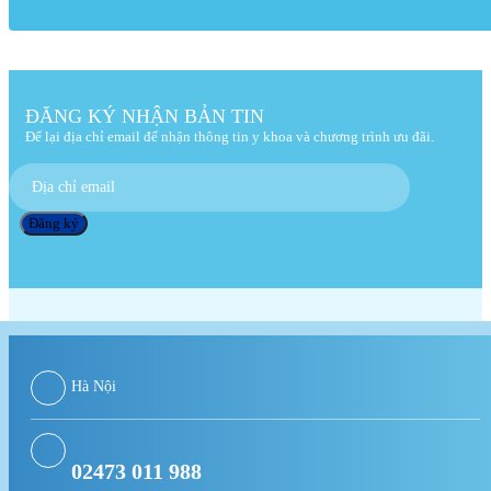
ĐĂNG KÝ NHẬN BẢN TIN
Để lại địa chỉ email để nhận thông tin y khoa và chương trình ưu đãi.
Hà Nội
02473 011 988