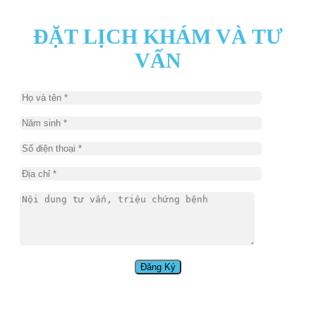
ĐẶT LỊCH KHÁM VÀ TƯ
VẤN