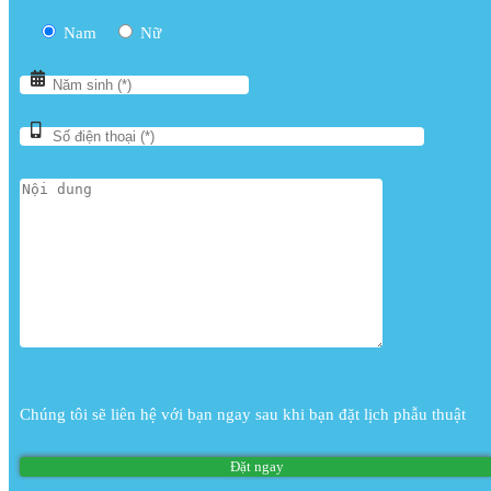
Nam
Nữ
Chúng tôi sẽ liên hệ với bạn ngay sau khi bạn đặt lịch phẫu thuật