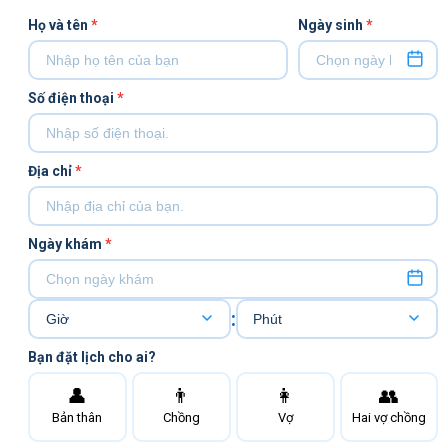
Họ và tên
*
Ngày sinh
*
Số điện thoại
*
Địa chỉ
*
Ngày khám
*
:
Bạn đặt lịch cho ai?
👤
👨
👩
👥
Bản thân
Chồng
Vợ
Hai vợ chồng