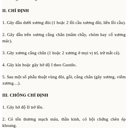
II. CHỈ ĐỊNH
1. Gãy đầu dưới xương đùi (1 hoặc 2 lồi cầu xương đùi, liên lồi cầu).
2. Gãy đầu trên xương cẳng chân (mâm chầy, chỏm hay cổ xương
mác).
3. Gãy xương cẳng chân (1 hoặc 2 xương ở mọi vị trí, trừ mắt cá).
4. Gãy kín hoặc gãy hở độ I theo Gustilo.
5. Sau một số phẫu thuật vùng đùi, gối, cẳng chân (gãy xương, viêm
xương…).
III. CHỐNG CHỈ ĐỊNH
1. Gãy hở độ II trở lên.
2. Có tổn thương mạch máu, thần kinh, có hội chứng chèn ép
khoang.