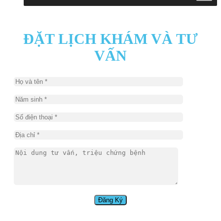
ĐẶT LỊCH KHÁM VÀ TƯ
VẤN