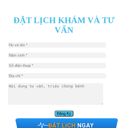
ĐẶT LỊCH KHÁM VÀ TƯ
VẤN
ĐẶT LỊCH
NGAY