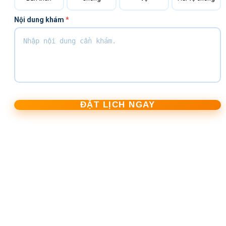
Nội dung khám
*
ĐẶT LỊCH NGAY