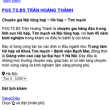
Xem thêm
PGS.TS.BS TRẦN HOÀNG THÀNH
Chuyên gia Nội tổng hợp – Hô hấp – Tim mạch
PGS.TS.BS Trần Hoàng Thành là
chuyên gia hàng đầu trong
lĩnh vực Hô hấp, Tim mạch và Nội tổng hợp
, với
hơn 45 năm
kinh nghiệm
trong khám và điều trị bệnh lý nội khoa.
Bác sĩ từng công tác tại các đơn vị đầu ngành như
Trung tâm
Hô hấp và Khoa Tim mạch – Bệnh viện Bạch Mai
, đồng thời
là
Giảng viên cao cấp tại Đại học Y Hà Nội
. Đây đều là
những môi trường chuyên sâu, giúp bác sĩ có nền tảng chuyên
môn vững vàng và kinh nghiệm lâm sàng phong phú.
Hà Nội
Đặt lịch khám
Sáng
Chiều
Chọn
và đặt (miễn phí)