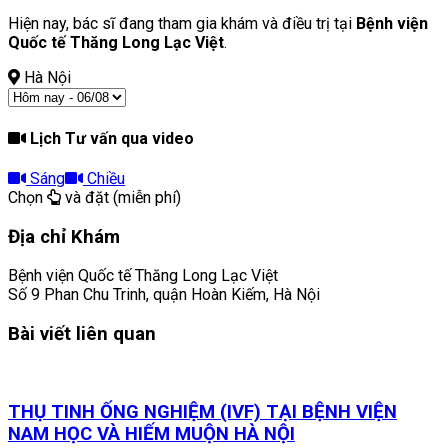
Hiện nay, bác sĩ đang tham gia khám và điều trị tại
Bệnh viện
Quốc tế Thăng Long Lạc Việt
.
Hà Nội
Lịch Tư vấn qua video
Sáng
Chiều
Chọn
và đặt (miễn phí)
Địa chỉ Khám
Bệnh viện Quốc tế Thăng Long Lạc Việt
Số 9 Phan Chu Trinh, quận Hoàn Kiếm, Hà Nội
Bài viết liên quan
THỤ TINH ỐNG NGHIỆM (IVF) TẠI BỆNH VIỆN
NAM HỌC VÀ HIẾM MUỘN HÀ NỘI