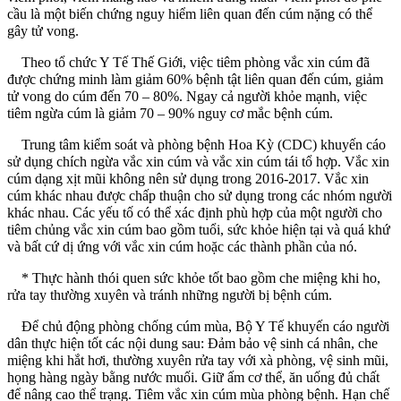
cầu là một biến chứng nguy hiểm liên quan đến cúm nặng có thể
gây tử vong.
Theo tổ chức Y Tế Thế Giới, việc tiêm phòng vắc xin cúm đã
được chứng minh làm giảm 60% bệnh tật liên quan đến cúm, giảm
tử vong do cúm đến 70 – 80%. Ngay cả người khỏe mạnh, việc
tiêm ngừa cúm là giảm 70 – 90% nguy cơ mắc bệnh cúm.
Trung tâm kiểm soát và phòng bệnh Hoa Kỳ (CDC) khuyến cáo
sử dụng chích ngừa vắc xin cúm và vắc xin cúm tái tổ hợp. Vắc xin
cúm dạng xịt mũi không nên sử dụng trong 2016-2017. Vắc xin
cúm khác nhau được chấp thuận cho sử dụng trong các nhóm người
khác nhau. Các yếu tố có thể xác định phù hợp của một người cho
tiêm chủng vắc xin cúm bao gồm tuổi, sức khỏe hiện tại và quá khứ
và bất cứ dị ứng với vắc xin cúm hoặc các thành phần của nó.
* Thực hành thói quen sức khỏe tốt bao gồm che miệng khi ho,
rửa tay thường xuyên và tránh những người bị bệnh cúm.
Để chủ động phòng chống cúm mùa, Bộ Y Tế khuyến cáo người
dân thực hiện tốt các nội dung sau: Đảm bảo vệ sinh cá nhân, che
miệng khi hắt hơi, thường xuyên rửa tay với xà phòng, vệ sinh mũi,
họng hàng ngày bằng nước muối. Giữ ấm cơ thể, ăn uống đủ chất
để nâng cao thể trạng. Tiêm vắc xin cúm mùa phòng bệnh. Hạn chế