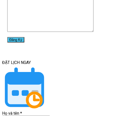
ĐẶT LỊCH
NGAY
Họ và tên
*