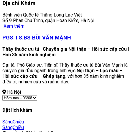
Địa chỉ Khám
Bệnh viện Quốc tế Thăng Long Lạc Việt
Số 9 Phan Chu Trinh, quận Hoàn Kiếm, Hà Nội
Xem thêm
PGS.TS.BS BÙI VĂN MẠNH
Thầy thuốc ưu tú | Chuyên gia Nội thận – Hồi sức cấp cứu |
Hơn 35 năm kinh nghiệm
Đại tá, Phó Giáo sư, Tiến sĩ, Thầy thuốc ưu tú Bùi Văn Mạnh là
chuyên gia đầu ngành trong lĩnh vực
Nội thận – Lọc máu –
Hồi sức cấp cứu – Ghép tạng
, với hơn 35 năm kinh nghiệm
điều trị, nghiên cứu và giảng dạy.
Hà Nội
Đặt lịch khám
Sáng
Chiều
Sáng
Chiều