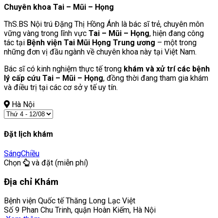
Chuyên khoa Tai – Mũi – Họng
ThS.BS Nội trú Đặng Thị Hồng Ánh là bác sĩ trẻ, chuyên môn
vững vàng trong lĩnh vực
Tai – Mũi – Họng
, hiện đang công
tác tại
Bệnh viện Tai Mũi Họng Trung ương
– một trong
những đơn vị đầu ngành về chuyên khoa này tại Việt Nam.
Bác sĩ có kinh nghiệm thực tế trong
khám và xử trí các bệnh
lý cấp cứu Tai – Mũi – Họng
, đồng thời đang tham gia khám
và điều trị tại các cơ sở y tế uy tín.
Hà Nội
Đặt lịch khám
Sáng
Chiều
Chọn
và đặt (miễn phí)
Địa chỉ Khám
Bệnh viện Quốc tế Thăng Long Lạc Việt
Số 9 Phan Chu Trinh, quận Hoàn Kiếm, Hà Nội