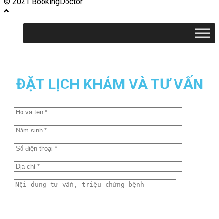
© 2021 BookingDoctor
ĐẶT LỊCH KHÁM VÀ TƯ VẤN