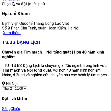
Chọn
và đặt (miễn phí)
Địa chỉ Khám
Bệnh viện Quốc tế Thăng Long Lạc Việt
Số 9 Phan Chu Trinh, quận Hoàn Kiếm, Hà Nội
Xem thêm
TS.BS ĐẶNG LỊCH
Chuyên gia Tim mạch – Nội tổng quát | Hơn 40 năm kinh
nghiệm
TTUT.TS.BS Đặng Lịch là chuyên gia đầu ngành trong lĩnh vực
Tim mạch và Nội tổng quát
, với hơn 40 năm kinh nghiệm
khám, điều trị và nghiên cứu chuyên sâu các bệnh lý tim mạch.
Hà Nội
Đặt lịch khám
Sáng
Chiều