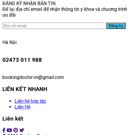
ĐĂNG KÝ NHẬN BẢN TIN
Để lại địa chỉ email để nhận thông tin y khoa và chương trình
ưu đãi.
Hà Nội
02473 011 988
bookingdoctor.vn@gmail.com
LIÊN KẾT NHANH
Liên hệ hợp tác
Liên Hệ
Liên kết