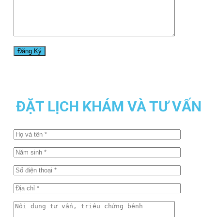
ĐẶT LỊCH KHÁM VÀ TƯ VẤN