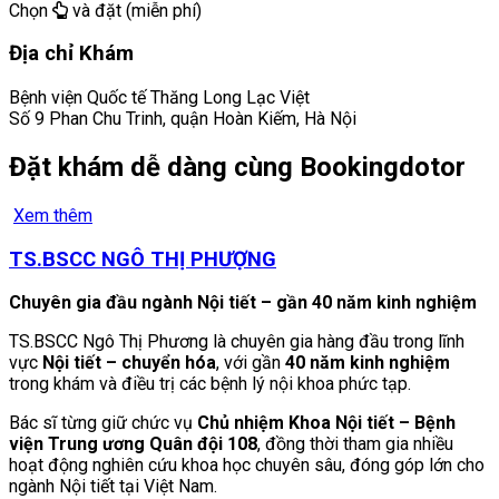
Chọn
và đặt (miễn phí)
Địa chỉ Khám
Bệnh viện Quốc tế Thăng Long Lạc Việt
Số 9 Phan Chu Trinh, quận Hoàn Kiếm, Hà Nội
Đặt khám dễ dàng cùng Bookingdotor
Xem thêm
TS.BSCC NGÔ THỊ PHƯỢNG
Chuyên gia đầu ngành Nội tiết – gần 40 năm kinh nghiệm
TS.BSCC Ngô Thị Phương là chuyên gia hàng đầu trong lĩnh
vực
Nội tiết – chuyển hóa
, với gần
40 năm kinh nghiệm
trong khám và điều trị các bệnh lý nội khoa phức tạp.
Bác sĩ từng giữ chức vụ
Chủ nhiệm Khoa Nội tiết – Bệnh
viện Trung ương Quân đội 108
, đồng thời tham gia nhiều
hoạt động nghiên cứu khoa học chuyên sâu, đóng góp lớn cho
ngành Nội tiết tại Việt Nam.