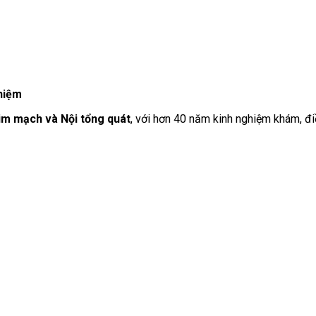
hiệm
im mạch và Nội tổng quát
, với hơn 40 năm kinh nghiệm khám, đi