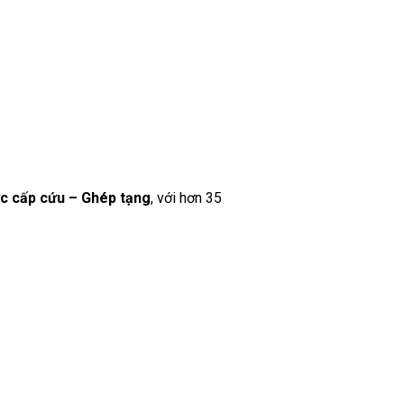
ức cấp cứu – Ghép tạng
, với hơn 35