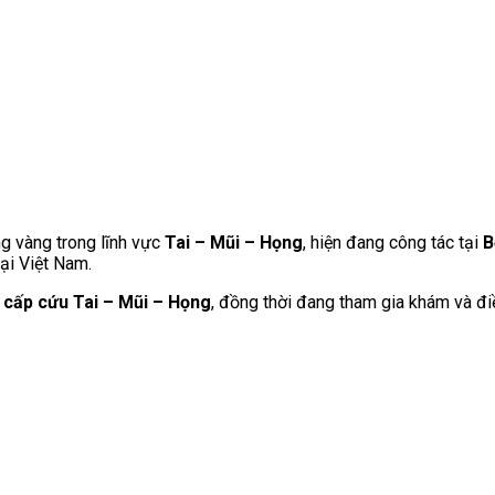
g vàng trong lĩnh vực
Tai – Mũi – Họng
, hiện đang công tác tại
B
ại Việt Nam.
ý cấp cứu Tai – Mũi – Họng
, đồng thời đang tham gia khám và điều 