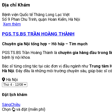
Địa chỉ Khám
Bệnh viện Quốc tế Thăng Long Lạc Việt
Số 9 Phan Chu Trinh, quận Hoàn Kiếm, Hà Nội
Xem thêm
PGS.TS.BS TRẦN HOÀNG THÀNH
Chuyên gia Nội tổng hợp – Hô hấp – Tim mạch
PGS.TS.BS Trần Hoàng Thành là
chuyên gia hàng đầu trong l
bệnh lý nội khoa.
Bác sĩ từng công tác tại các đơn vị đầu ngành như
Trung tâm H
Hà Nội
. Đây đều là những môi trường chuyên sâu, giúp bác sĩ 
Hà Nội
Đặt lịch khám
Sáng
Chiều
Chọn
và đặt (miễn phí)