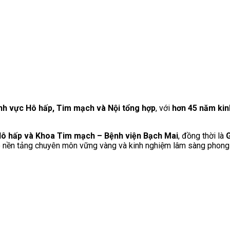
ĩnh vực Hô hấp, Tim mạch và Nội tổng hợp
, với
hơn 45 năm ki
ô hấp và Khoa Tim mạch – Bệnh viện Bạch Mai
, đồng thời là
G
có nền tảng chuyên môn vững vàng và kinh nghiệm lâm sàng phong