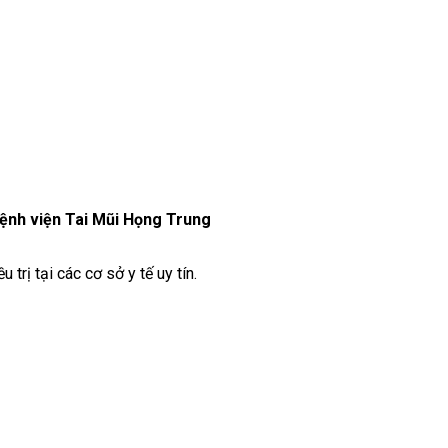
ệnh viện Tai Mũi Họng Trung
trị tại các cơ sở y tế uy tín.