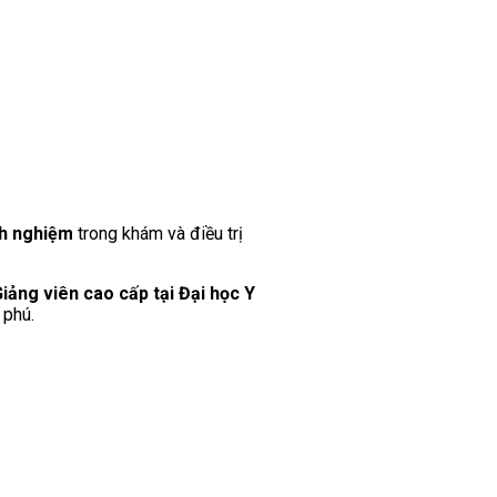
nh nghiệm
trong khám và điều trị
iảng viên cao cấp tại Đại học Y
 phú.