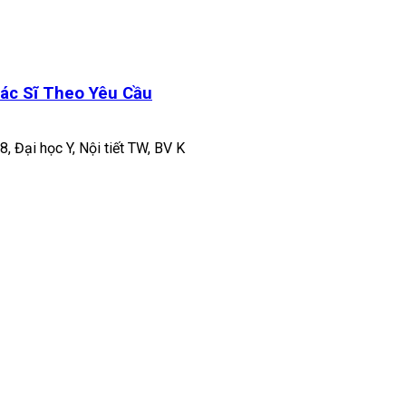
ác Sĩ Theo Yêu Cầu
8, Đại học Y, Nội tiết TW, BV K