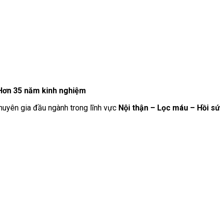
| Hơn 35 năm kinh nghiệm
chuyên gia đầu ngành trong lĩnh vực
Nội thận – Lọc máu – Hồi s