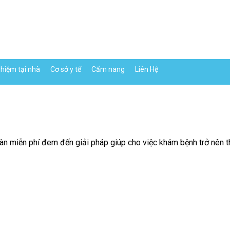
hiệm tại nhà
Cơ sở y tế
Cẩm nang
Liên Hệ
n miễn phí đem đến giải pháp giúp cho việc khám bệnh trở nên thu