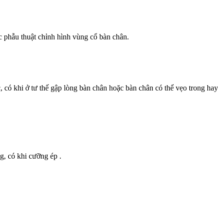
hẫu thuật chỉnh hình vùng cổ bàn chân.
hi ở tư thế gập lòng bàn chân hoặc bàn chân có thể vẹo trong hay
 có khi cưỡng ép .