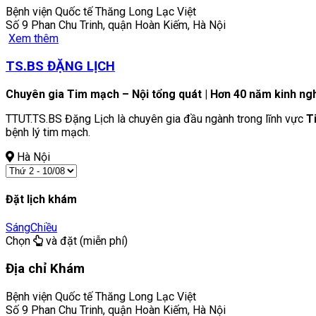
Bệnh viện Quốc tế Thăng Long Lạc Việt
Số 9 Phan Chu Trinh, quận Hoàn Kiếm, Hà Nội
Xem thêm
TS.BS ĐẶNG LỊCH
Chuyên gia Tim mạch – Nội tổng quát | Hơn 40 năm kinh ng
TTUT.TS.BS Đặng Lịch là chuyên gia đầu ngành trong lĩnh vực
T
bệnh lý tim mạch.
Hà Nội
Đặt lịch khám
Sáng
Chiều
Chọn
và đặt (miễn phí)
Địa chỉ Khám
Bệnh viện Quốc tế Thăng Long Lạc Việt
Số 9 Phan Chu Trinh, quận Hoàn Kiếm, Hà Nội