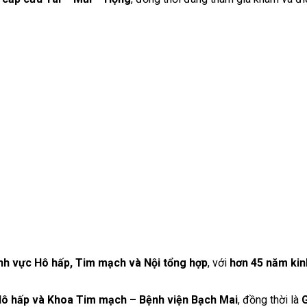
ĩnh vực Hô hấp, Tim mạch và Nội tổng hợp
, với
hơn 45 năm ki
ô hấp và Khoa Tim mạch – Bệnh viện Bạch Mai
, đồng thời là
G