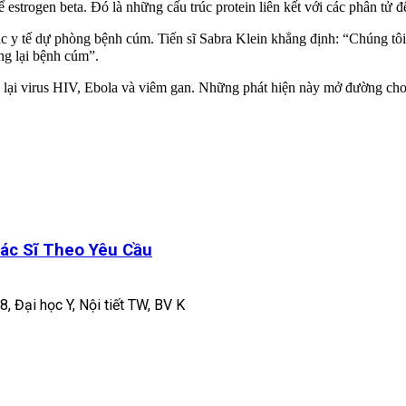
ể estrogen beta. Đó là những cấu trúc protein liên kết với các phân tử 
tác y tế dự phòng bệnh cúm. Tiến sĩ Sabra Klein khẳng định: “Chúng tôi 
g lại bệnh cúm”.
ống lại virus HIV, Ebola và viêm gan. Những phát hiện này mở đường ch
ác Sĩ Theo Yêu Cầu
8, Đại học Y, Nội tiết TW, BV K