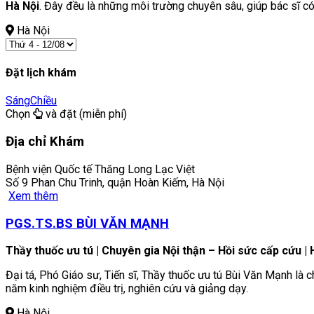
Hà Nội
. Đây đều là những môi trường chuyên sâu, giúp bác sĩ 
Hà Nội
Đặt lịch khám
Sáng
Chiều
Chọn
và đặt (miễn phí)
Địa chỉ Khám
Bệnh viện Quốc tế Thăng Long Lạc Việt
Số 9 Phan Chu Trinh, quận Hoàn Kiếm, Hà Nội
Xem thêm
PGS.TS.BS BÙI VĂN MẠNH
Thầy thuốc ưu tú | Chuyên gia Nội thận – Hồi sức cấp cứu 
Đại tá, Phó Giáo sư, Tiến sĩ, Thầy thuốc ưu tú Bùi Văn Mạnh là 
năm kinh nghiệm điều trị, nghiên cứu và giảng dạy.
Hà Nội