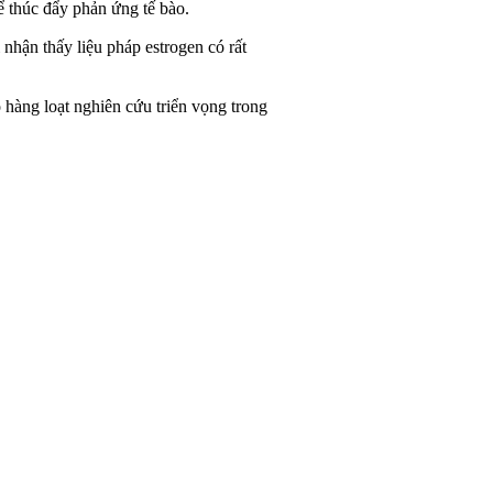
để thúc đẩy phản ứng tế bào.
nhận thấy liệu pháp estrogen có rất
o hàng loạt nghiên cứu triển vọng trong