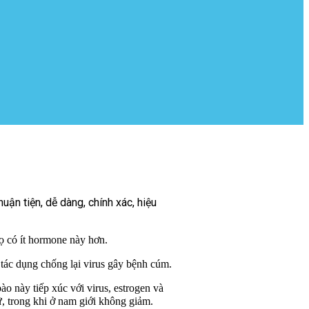
ận tiện, dễ dàng, chính xác, hiệu
họ có ít hormone này hơn.
c dụng chống lại virus gây bệnh cúm.
o này tiếp xúc với virus, estrogen và
, trong khi ở nam giới không giảm.