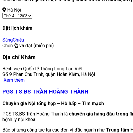
Hà Nội
Đặt lịch khám
Sáng
Chiều
Chọn
và đặt (miễn phí)
Địa chỉ Khám
Bệnh viện Quốc tế Thăng Long Lạc Việt
Số 9 Phan Chu Trinh, quận Hoàn Kiếm, Hà Nội
Xem thêm
PGS.TS.BS TRẦN HOÀNG THÀNH
Chuyên gia Nội tổng hợp – Hô hấp – Tim mạch
PGS.TS.BS Trần Hoàng Thành là
chuyên gia hàng đầu trong l
bệnh lý nội khoa.
Bác sĩ từng công tác tại các đơn vị đầu ngành như
Trung tâm H