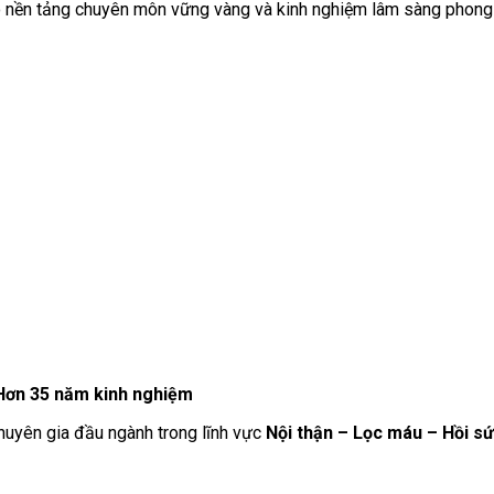
có nền tảng chuyên môn vững vàng và kinh nghiệm lâm sàng phong
| Hơn 35 năm kinh nghiệm
chuyên gia đầu ngành trong lĩnh vực
Nội thận – Lọc máu – Hồi s