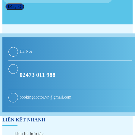
Hà Nội
02473 011 988
bookingdoctor.vn@gmail.com
LIÊN KẾT NHANH
Liên hệ hợp tác