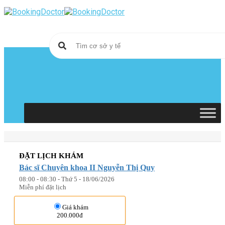
Skip
to
content
ĐẶT LỊCH KHÁM
Bác sĩ Chuyên khoa II Nguyễn Thị Quy
08:00 - 08:30 - Thứ 5 - 18/06/2026
Miễn phí đặt lịch
Giá khám
200.000đ