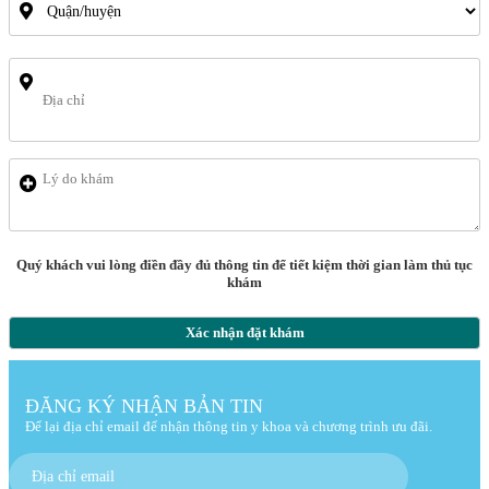
Quý khách vui lòng điền đầy đủ thông tin để tiết kiệm thời gian làm thủ tục
khám
Xác nhận đặt khám
ĐĂNG KÝ NHẬN BẢN TIN
Để lại địa chỉ email để nhận thông tin y khoa và chương trình ưu đãi.