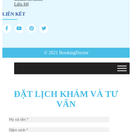
Liên Hệ
LIÊN KẾT
© 2021 BookingDoctor
ĐẶT LỊCH KHÁM VÀ TƯ
VẤN