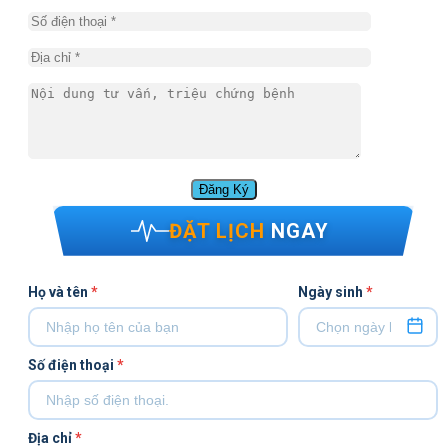
ĐẶT LỊCH
NGAY
Họ và tên
*
Ngày sinh
*
Số điện thoại
*
Địa chỉ
*