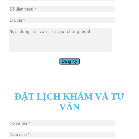
ĐẶT LỊCH KHÁM VÀ TƯ
VẤN