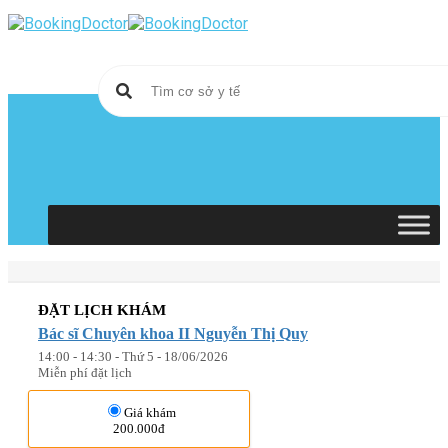
Skip
to
content
ĐẶT LỊCH KHÁM
Bác sĩ Chuyên khoa II Nguyễn Thị Quy
14:00 - 14:30 - Thứ 5 - 18/06/2026
Miễn phí đặt lịch
Giá khám
200.000đ