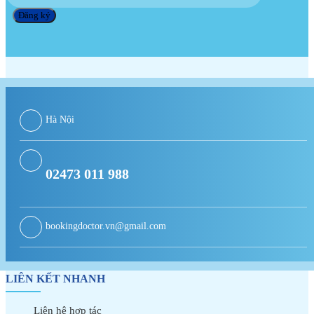
Hà Nội
02473 011 988
bookingdoctor.vn@gmail.com
LIÊN KẾT NHANH
Liên hệ hợp tác