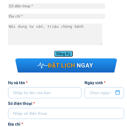
ĐẶT LỊCH
NGAY
Họ và tên
*
Ngày sinh
*
Số điện thoại
*
Địa chỉ
*