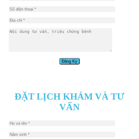
ĐẶT LỊCH KHÁM VÀ TƯ
VẤN