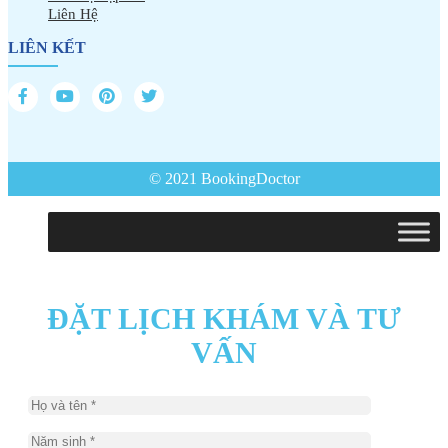
Liên Hệ
LIÊN KẾT
© 2021 BookingDoctor
ĐẶT LỊCH KHÁM VÀ TƯ
VẤN