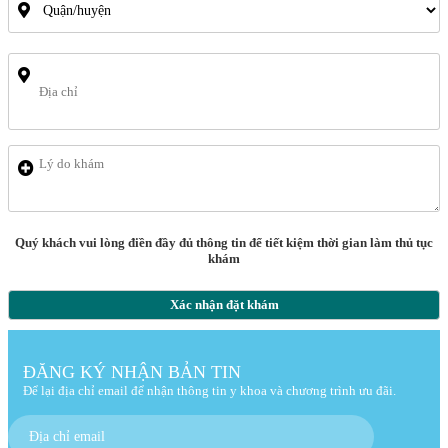
Quý khách vui lòng điền đầy đủ thông tin để tiết kiệm thời gian làm thủ tục
khám
Xác nhận đặt khám
ĐĂNG KÝ NHẬN BẢN TIN
Để lại địa chỉ email để nhận thông tin y khoa và chương trình ưu đãi.