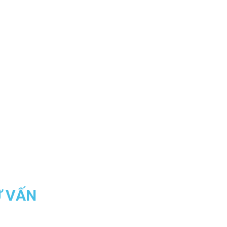
Ư VẤN