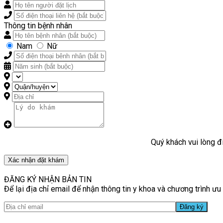
Thông tin bệnh nhân
Nam
Nữ
Quý khách vui lòng đi
Xác nhận đặt khám
ĐĂNG KÝ NHẬN BẢN TIN
Để lại địa chỉ email để nhận thông tin y khoa và chương trình ưu 