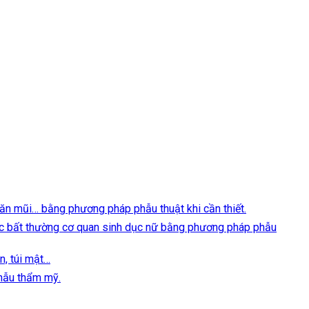
ngăn mũi… bằng phương pháp phẫu thuật khi cần thiết.
oặc bất thường cơ quan sinh dục nữ bằng phương pháp phẫu
ẹn, túi mật…
phẫu thẩm mỹ.