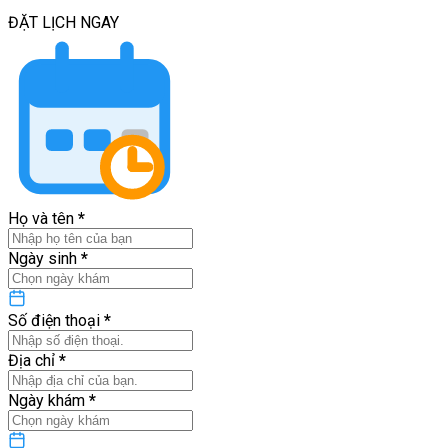
ĐẶT LỊCH
NGAY
Họ và tên
*
Ngày sinh
*
Số điện thoại
*
Địa chỉ
*
Ngày khám
*