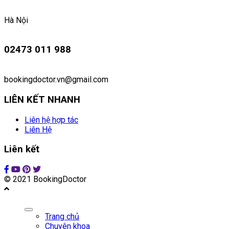
Hà Nội
02473 011 988
bookingdoctor.vn@gmail.com
LIÊN KẾT NHANH
Liên hệ hợp tác
Liên Hệ
Liên kết
© 2021 BookingDoctor
Trang chủ
Chuyên khoa