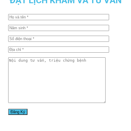
ĐẶT LỊCH KHÁM VÀ TƯ VẤN