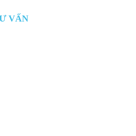
TƯ VẤN