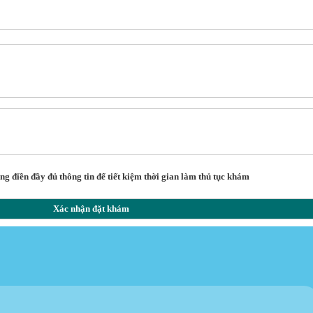
g điền đầy đủ thông tin để tiết kiệm thời gian làm thủ tục khám
Xác nhận đặt khám