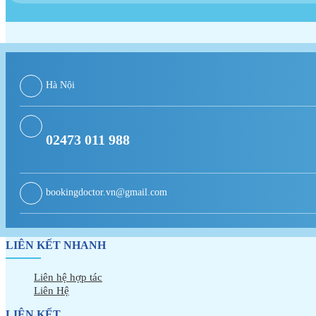
Hà Nội
02473 011 988
bookingdoctor.vn@gmail.com
LIÊN KẾT NHANH
Liên hệ hợp tác
Liên Hệ
LIÊN KẾT