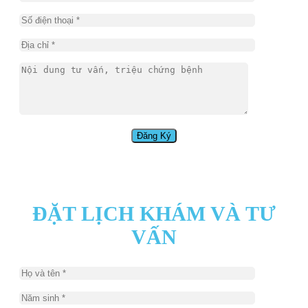
ĐẶT LỊCH KHÁM VÀ TƯ
VẤN