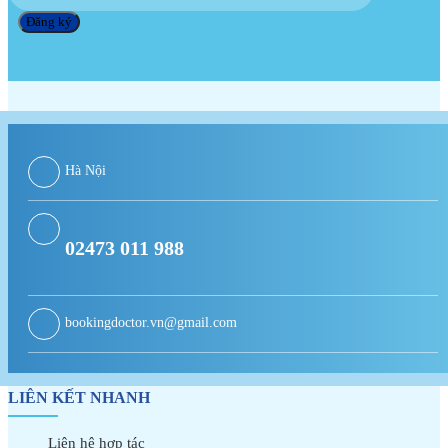
Hà Nội
02473 011 988
bookingdoctor.vn@gmail.com
LIÊN KẾT NHANH
Liên hệ hợp tác