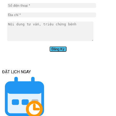
ĐẶT LỊCH
NGAY