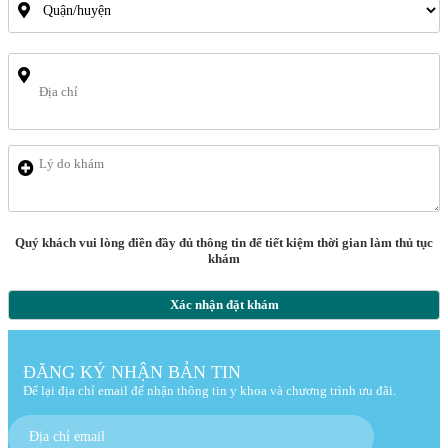
Quý khách vui lòng điền đầy đủ thông tin để tiết kiệm thời gian làm thủ tục
khám
Xác nhận đặt khám
ĐĂNG KÝ NHẬN BẢN TIN
Để lại địa chỉ email để nhận thông tin y khoa và chương trình ưu đãi.