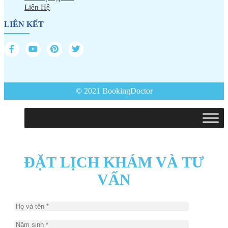
Liên Hệ
LIÊN KẾT
© 2021 BookingDoctor
ĐẶT LỊCH KHÁM VÀ TƯ
VẤN