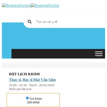
Skip
to
content
ĐẶT LỊCH KHÁM
Thạc sĩ, Bác sĩ Mai Văn Sâm
10:00 - 10:30 - Thứ 6 - 20/02/2026
Miễn phí đặt lịch
Giá khám
500.000đ