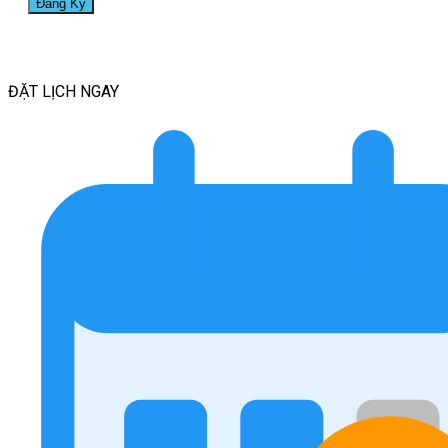
ĐẶT LỊCH
NGAY