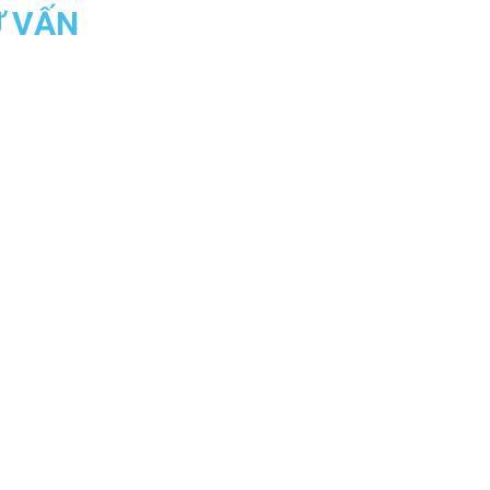
Ư VẤN