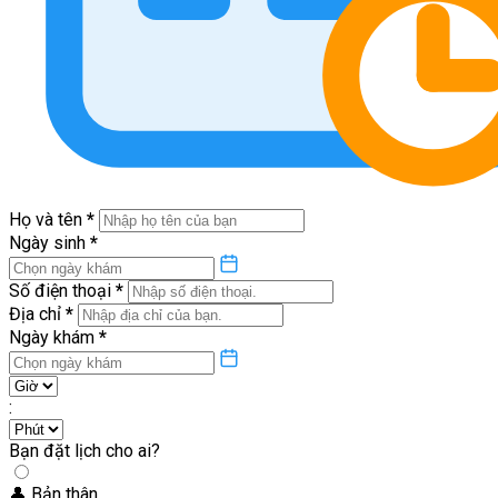
Họ và tên
*
Ngày sinh
*
Số điện thoại
*
Địa chỉ
*
Ngày khám
*
:
Bạn đặt lịch cho ai?
👤
Bản thân