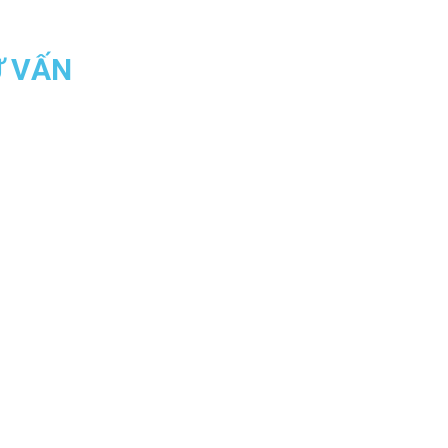
Ư VẤN