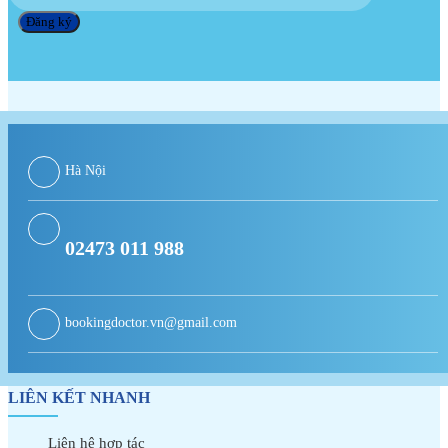
Hà Nội
02473 011 988
bookingdoctor.vn@gmail.com
LIÊN KẾT NHANH
Liên hệ hợp tác