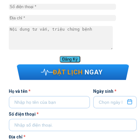
ĐẶT LỊCH
NGAY
Họ và tên
*
Ngày sinh
*
Số điện thoại
*
Địa chỉ
*