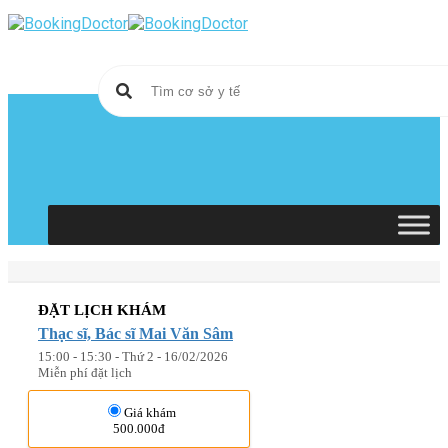
Skip
to
content
ĐẶT LỊCH KHÁM
Thạc sĩ, Bác sĩ Mai Văn Sâm
15:00 - 15:30 - Thứ 2 - 16/02/2026
Miễn phí đặt lịch
Giá khám
500.000đ