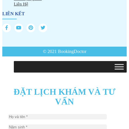
Liên Hệ
LIÊN KẾT
© 2021 BookingDoctor
ĐẶT LỊCH KHÁM VÀ TƯ
VẤN