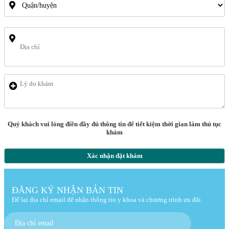
Quý khách vui lòng điền đầy đủ thông tin để tiết kiệm thời gian làm thủ tục
khám
Xác nhận đặt khám
ĐĂNG KÝ NHẬN BẢN TIN
Để lại địa chỉ email để nhận thông tin y khoa và chương trình ưu đãi.