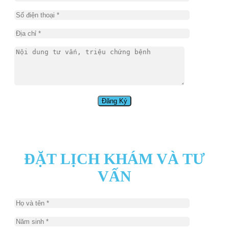
ĐẶT LỊCH KHÁM VÀ TƯ
VẤN