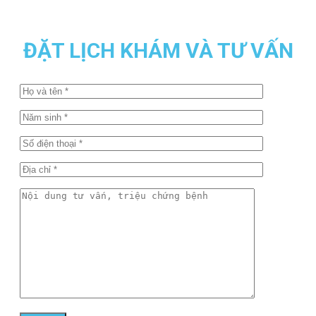
ĐẶT LỊCH KHÁM VÀ TƯ VẤN