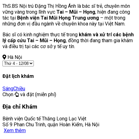
ThS.BS Nội trú Đặng Thị Hồng Ánh là bác sĩ trẻ, chuyên môn
vững vàng trong lĩnh vực
Tai – Mũi – Họng
, hiện đang công
tác tại
Bệnh viện Tai Mũi Họng Trung ương
– một trong
những đơn vị đầu ngành về chuyên khoa này tại Việt Nam.
Bác sĩ có kinh nghiệm thực tế trong
khám và xử trí các bệnh
lý cấp cứu Tai – Mũi – Họng
, đồng thời đang tham gia khám
và điều trị tại các cơ sở y tế uy tín.
Hà Nội
Đặt lịch khám
Sáng
Chiều
Chọn
và đặt (miễn phí)
Địa chỉ Khám
Bệnh viện Quốc tế Thăng Long Lạc Việt
Số 9 Phan Chu Trinh, quận Hoàn Kiếm, Hà Nội
Xem thêm