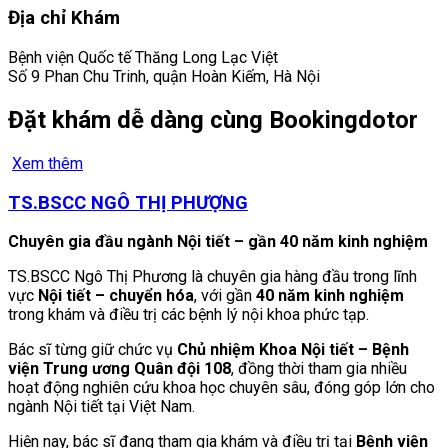
Địa chỉ Khám
Bệnh viện Quốc tế Thăng Long Lạc Việt
Số 9 Phan Chu Trinh, quận Hoàn Kiếm, Hà Nội
Đặt khám dễ dàng cùng Bookingdotor
Xem thêm
TS.BSCC NGÔ THỊ PHƯỢNG
Chuyên gia đầu ngành Nội tiết – gần 40 năm kinh nghiệm
TS.BSCC Ngô Thị Phương là chuyên gia hàng đầu trong lĩnh
vực
Nội tiết – chuyển hóa
, với gần
40 năm kinh nghiệm
trong khám và điều trị các bệnh lý nội khoa phức tạp.
Bác sĩ từng giữ chức vụ
Chủ nhiệm Khoa Nội tiết – Bệnh
viện Trung ương Quân đội 108
, đồng thời tham gia nhiều
hoạt động nghiên cứu khoa học chuyên sâu, đóng góp lớn cho
ngành Nội tiết tại Việt Nam.
Hiện nay, bác sĩ đang tham gia khám và điều trị tại
Bệnh viện