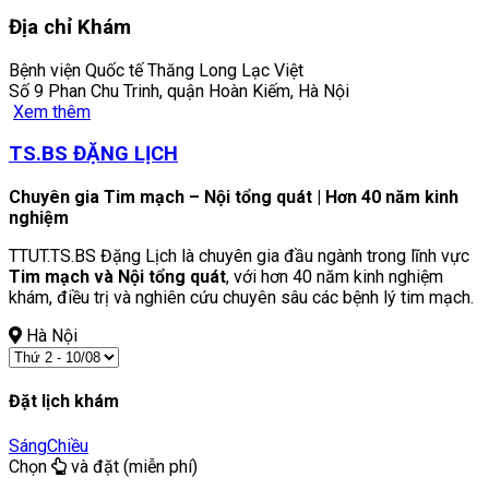
Địa chỉ Khám
Bệnh viện Quốc tế Thăng Long Lạc Việt
Số 9 Phan Chu Trinh, quận Hoàn Kiếm, Hà Nội
Xem thêm
TS.BS ĐẶNG LỊCH
Chuyên gia Tim mạch – Nội tổng quát | Hơn 40 năm kinh
nghiệm
TTUT.TS.BS Đặng Lịch là chuyên gia đầu ngành trong lĩnh vực
Tim mạch và Nội tổng quát
, với hơn 40 năm kinh nghiệm
khám, điều trị và nghiên cứu chuyên sâu các bệnh lý tim mạch.
Hà Nội
Đặt lịch khám
Sáng
Chiều
Chọn
và đặt (miễn phí)