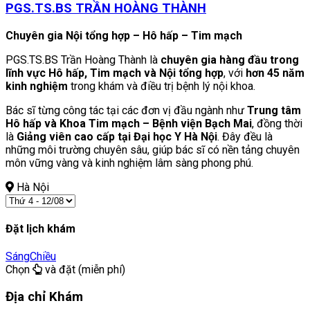
PGS.TS.BS TRẦN HOÀNG THÀNH
Chuyên gia Nội tổng hợp – Hô hấp – Tim mạch
PGS.TS.BS Trần Hoàng Thành là
chuyên gia hàng đầu trong
lĩnh vực Hô hấp, Tim mạch và Nội tổng hợp
, với
hơn 45 năm
kinh nghiệm
trong khám và điều trị bệnh lý nội khoa.
Bác sĩ từng công tác tại các đơn vị đầu ngành như
Trung tâm
Hô hấp và Khoa Tim mạch – Bệnh viện Bạch Mai
, đồng thời
là
Giảng viên cao cấp tại Đại học Y Hà Nội
. Đây đều là
những môi trường chuyên sâu, giúp bác sĩ có nền tảng chuyên
môn vững vàng và kinh nghiệm lâm sàng phong phú.
Hà Nội
Đặt lịch khám
Sáng
Chiều
Chọn
và đặt (miễn phí)
Địa chỉ Khám