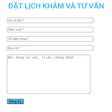
ĐẶT LỊCH KHÁM VÀ TƯ VẤN