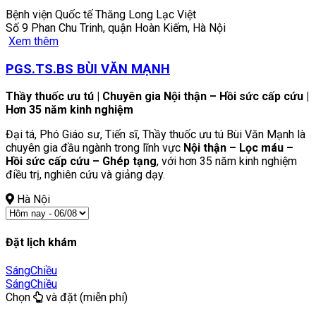
Bệnh viện Quốc tế Thăng Long Lạc Việt
Số 9 Phan Chu Trinh, quận Hoàn Kiếm, Hà Nội
Xem thêm
PGS.TS.BS BÙI VĂN MẠNH
Thầy thuốc ưu tú | Chuyên gia Nội thận – Hồi sức cấp cứu |
Hơn 35 năm kinh nghiệm
Đại tá, Phó Giáo sư, Tiến sĩ, Thầy thuốc ưu tú Bùi Văn Mạnh là
chuyên gia đầu ngành trong lĩnh vực
Nội thận – Lọc máu –
Hồi sức cấp cứu – Ghép tạng
, với hơn 35 năm kinh nghiệm
điều trị, nghiên cứu và giảng dạy.
Hà Nội
Đặt lịch khám
Sáng
Chiều
Sáng
Chiều
Chọn
và đặt (miễn phí)