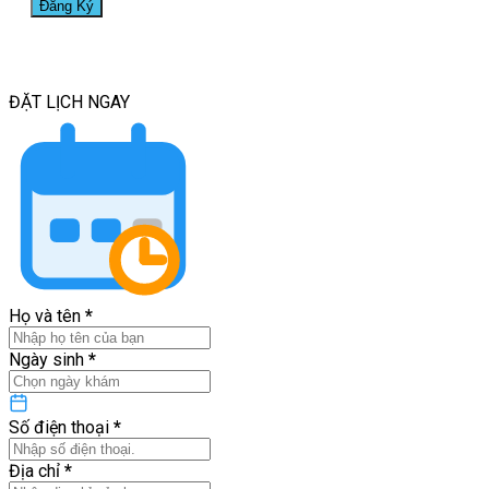
ĐẶT LỊCH
NGAY
Họ và tên
*
Ngày sinh
*
Số điện thoại
*
Địa chỉ
*