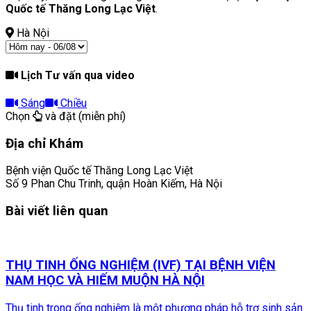
Quốc tế Thăng Long Lạc Việt
.
Hà Nội
Lịch Tư vấn qua video
Sáng
Chiều
Chọn
và đặt (miễn phí)
Địa chỉ Khám
Bệnh viện Quốc tế Thăng Long Lạc Việt
Số 9 Phan Chu Trinh, quận Hoàn Kiếm, Hà Nội
Bài viết liên quan
THỤ TINH ỐNG NGHIỆM (IVF) TẠI BỆNH VIỆN
NAM HỌC VÀ HIẾM MUỘN HÀ NỘI
Thụ tinh trong ống nghiệm là một phương pháp hỗ trợ sinh sản