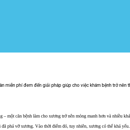
n miễn phí đem đến giải pháp giúp cho việc khám bệnh trở nên thu
 một căn bệnh làm cho xương trở nên mỏng manh hơn và nhiều khả
 phá vỡ xương. Vào thời điểm đó, tuy nhiên, xương có thể khá yếu.