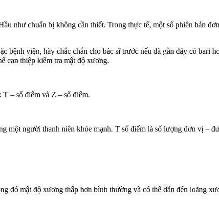
ư chuẩn bị không cần thiết. Trong thực tế, một số phiên bản đơn 
bệnh viện, hãy chắc chắn cho bác sĩ trước nếu đã gần đây có bari h
ể can thiệp kiểm tra mật độ xương.
 – số điểm và Z – số điểm.
ột người thanh niên khỏe mạnh. T số điểm là số lượng đơn vị – đượ
g đó mật độ xương thấp hơn bình thường và có thể dẫn đến loãng xư