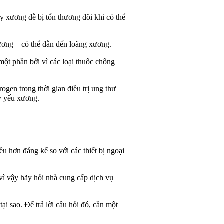
ơng dễ bị tổn thương đôi khi có thể
ng – có thể dẫn đến loãng xương.
hần bởi vì các loại thuốc chống
 trong thời gian điều trị ung thư
uy yếu xương.
hơn đáng kể so với các thiết bị ngoại
ì vậy hãy hỏi nhà cung cấp dịch vụ
sao. Để trả lời câu hỏi đó, cần một