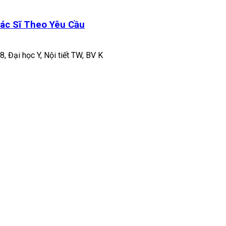
ác Sĩ Theo Yêu Cầu
8, Đại học Y, Nội tiết TW, BV K