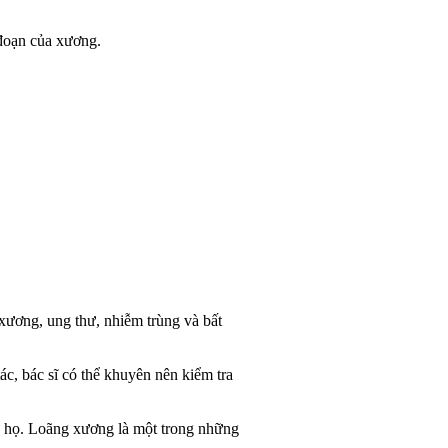
oạn của xương.
ơng, ung thư, nhiễm trùng và bất
c, bác sĩ có thể khuyên nên kiểm tra
họ. Loãng xương là một trong những