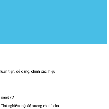
ận tiện, dễ dàng, chính xác, hiệu
 năng vỡ.
 Thử nghiệm mật độ xương có thể cho