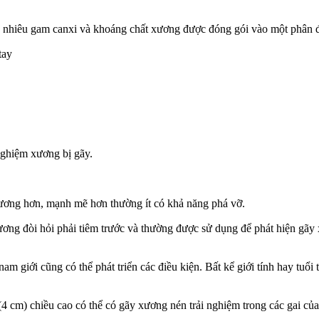
u gam canxi và khoáng chất xương được đóng gói vào một phân đ
 tay
hiệm xương bị gãy.
 hơn, mạnh mẽ hơn thường ít có khả năng phá vỡ.
i hỏi phải tiêm trước và thường được sử dụng để phát hiện gãy xư
i cũng có thể phát triển các điều kiện. Bất kể giới tính hay tuổi tá
iều cao có thể có gãy xương nén trải nghiệm trong các gai của 