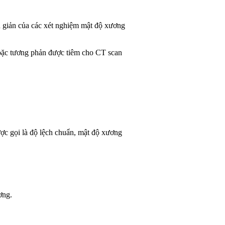
giản của các xét nghiệm mật độ xương
oặc tương phản được tiêm cho CT scan
c gọi là độ lệch chuẩn, mật độ xương
ơng.