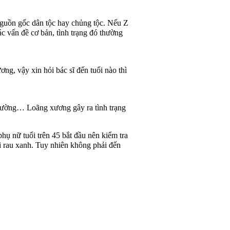
nguồn gốc dân tộc hay chủng tộc. Nếu Z
ác vấn đề cơ bản, tình trạng đó thường
ng, vậy xin hỏi bác sĩ đến tuổi nào thì
 đường… Loãng xương gây ra tình trạng
 nữ tuổi trên 45 bắt đầu nên kiểm tra
i rau xanh. Tuy nhiên không phải đến