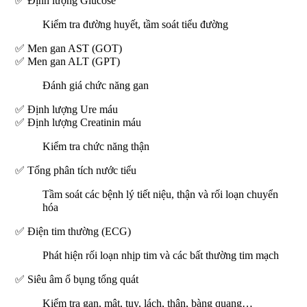
✅ Định lượng Glucose
Kiểm tra đường huyết, tầm soát tiểu đường
✅ Men gan AST (GOT)
✅ Men gan ALT (GPT)
Đánh giá chức năng gan
✅ Định lượng Ure máu
✅ Định lượng Creatinin máu
Kiểm tra chức năng thận
✅ Tổng phân tích nước tiểu
Tầm soát các bệnh lý tiết niệu, thận và rối loạn chuyển
hóa
✅ Điện tim thường (ECG)
Phát hiện rối loạn nhịp tim và các bất thường tim mạch
✅ Siêu âm ổ bụng tổng quát
Kiểm tra gan, mật, tụy, lách, thận, bàng quang…