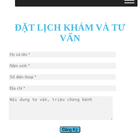
ĐẶT LỊCH KHÁM VÀ TƯ
VẤN