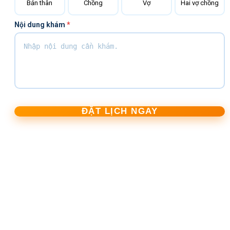
Bản thân
Chồng
Vợ
Hai vợ chồng
Nội dung khám
*
ĐẶT LỊCH NGAY