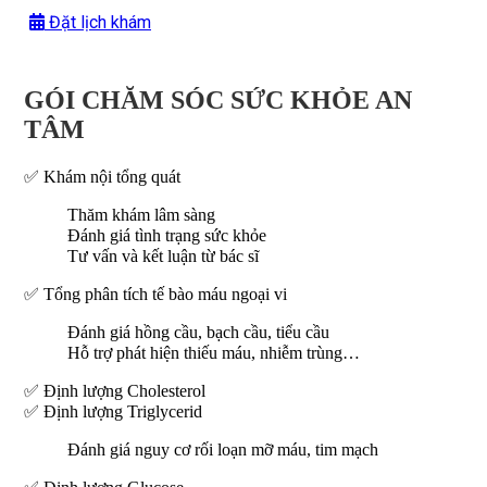
Đặt lịch khám
GÓI CHĂM SÓC SỨC KHỎE AN
TÂM
✅ Khám nội tổng quát
Thăm khám lâm sàng
Đánh giá tình trạng sức khỏe
Tư vấn và kết luận từ bác sĩ
✅ Tổng phân tích tế bào máu ngoại vi
Đánh giá hồng cầu, bạch cầu, tiểu cầu
Hỗ trợ phát hiện thiếu máu, nhiễm trùng…
✅ Định lượng Cholesterol
✅ Định lượng Triglycerid
Đánh giá nguy cơ rối loạn mỡ máu, tim mạch