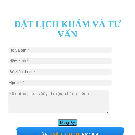
ĐẶT LỊCH KHÁM VÀ TƯ
VẤN
ĐẶT LỊCH
NGAY