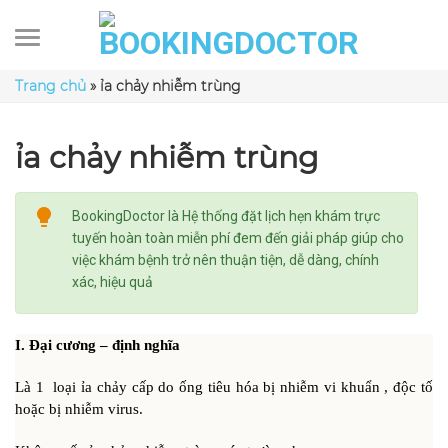
Skip
to
content
Trang chủ
»
ỉa chảy nhiễm trùng
ỉa chảy nhiễm trùng
BookingDoctor là Hệ thống đặt lịch hẹn khám trực
tuyến hoàn toàn miễn phí đem đến giải pháp giúp cho
việc khám bệnh trở nên thuận tiện, dễ dàng, chính
xác, hiệu quả
I. Đại cương – định nghĩa
Là 1 loại ỉa chảy cấp do ống tiêu hóa bị nhiễm vi khuẩn , độc tố
hoặc bị nhiễm virus.