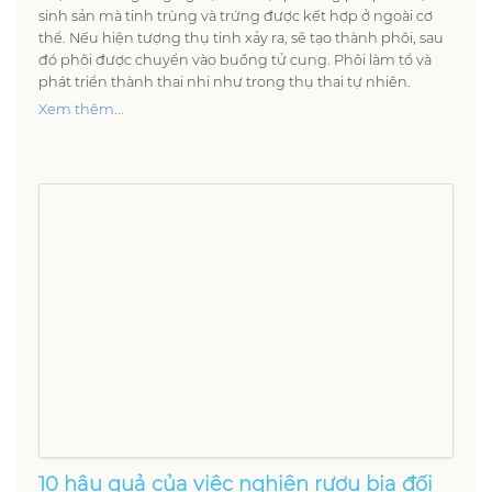
sinh sản mà tinh trùng và trứng được kết hợp ở ngoài cơ
thể. Nếu hiện tượng thụ tinh xảy ra, sẽ tạo thành phôi, sau
đó phôi được chuyển vào buồng tử cung. Phôi làm tổ và
phát triển thành thai nhi như trong thụ thai tự nhiên.
Xem thêm...
10 hậu quả của việc nghiện rượu bia đối