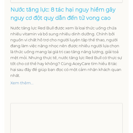
Nước tăng lực: 8 tác hại nguy hiểm gây
nguy cơ đột quỵ dẫn đến tử vong cao
Nước tăng lực Red Bull được xem là loại thức uống chứa
nhiều vitamin và bổ sung nhiều dinh dưỡng. Chính bởi
nguồn vi chất hỗ trợ cho người luyện tập thể thao, người
đang làm việc nặng nhọc nên được nhiều người lựa chọn
là thức uống mang lại giá trị cao tăng năng lượng, giải toả
mệt mỏi. Nhưng thực tế, nước tăng lực Red Bull có thực sự
tốt cho cơ thể hay không? Cùng AceyCare tìm hiểu 8 tác
hại sau đây để giúp bạn đọc có một cảm nhận khách quan
nhất.
Xem thêm...