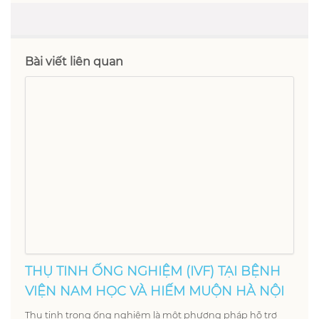
Bài viết liên quan
THỤ TINH ỐNG NGHIỆM (IVF) TẠI BỆNH
VIỆN NAM HỌC VÀ HIẾM MUỘN HÀ NỘI
Thụ tinh trong ống nghiệm là một phương pháp hỗ trợ