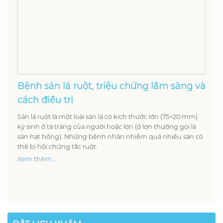
Bệnh sán lá ruột, triệu chứng lầm sàng và
cách điều trị
Sán lá ruột là một loài sán lá có kích thước lớn (75×20 mm)
ký sinh ở tá tràng của người hoặc lợn (ở lợn thường gọi là
sán hạt hồng). Những bệnh nhân nhiễm quá nhiều sán có
thể bị hội chứng tắc ruột.
Xem thêm...