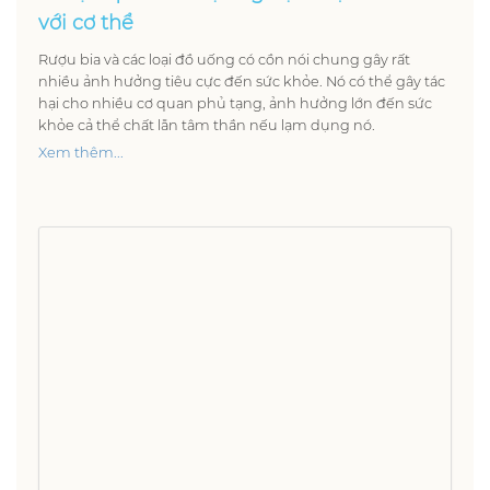
với cơ thể
Rượu bia và các loại đồ uống có cồn nói chung gây rất
nhiều ảnh hưởng tiêu cực đến sức khỏe. Nó có thể gây tác
hại cho nhiều cơ quan phủ tạng, ảnh hưởng lớn đến sức
khỏe cả thể chất lẫn tâm thần nếu lạm dụng nó.
Xem thêm...