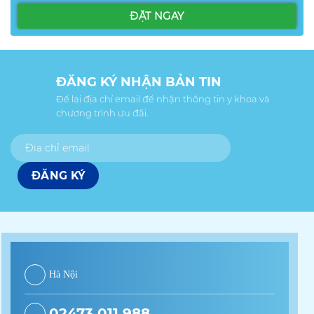
ĐĂNG KÝ NHẬN BẢN TIN
Để lại địa chỉ email để nhận thông tin y khoa và
chương trình ưu đãi.
Hà Nội
02473 011 988