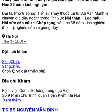
Hơn 35 năm kinh nghiệm
Đại tá, Phó Giáo sư, Tiến sĩ, Thầy thuốc ưu tú Bùi Văn Mạnh là
chuyên gia đầu ngành trong lĩnh vực
Nội thận – Lọc máu –
Hồi sức cấp cứu – Ghép tạng
, với hơn 35 năm kinh nghiệm
điều trị, nghiên cứu và giảng dạy.
Hà Nội
Đặt lịch khám
Sáng
Chiều
Sáng
Chiều
Chọn
và đặt (miễn phí)
Địa chỉ Khám
Bệnh viện Quốc tế Thăng Long Lạc Việt
Số 9 Phan Chu Trinh, quận Hoàn Kiếm, Hà Nội
Xem thêm
TS.BS NGUYỄN VĂN ĐỊNH