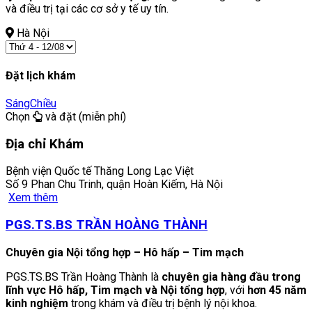
và điều trị tại các cơ sở y tế uy tín.
Hà Nội
Đặt lịch khám
Sáng
Chiều
Chọn
và đặt (miễn phí)
Địa chỉ Khám
Bệnh viện Quốc tế Thăng Long Lạc Việt
Số 9 Phan Chu Trinh, quận Hoàn Kiếm, Hà Nội
Xem thêm
PGS.TS.BS TRẦN HOÀNG THÀNH
Chuyên gia Nội tổng hợp – Hô hấp – Tim mạch
PGS.TS.BS Trần Hoàng Thành là
chuyên gia hàng đầu trong
lĩnh vực Hô hấp, Tim mạch và Nội tổng hợp
, với
hơn 45 năm
kinh nghiệm
trong khám và điều trị bệnh lý nội khoa.