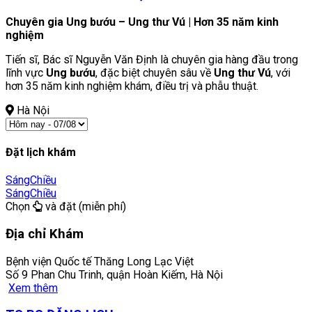
Chuyên gia Ung bướu – Ung thư Vú | Hơn 35 năm kinh
nghiệm
Tiến sĩ, Bác sĩ Nguyễn Văn Định là chuyên gia hàng đầu trong
lĩnh vực
Ung bướu
, đặc biệt chuyên sâu về
Ung thư Vú
, với
hơn 35 năm kinh nghiệm khám, điều trị và phẫu thuật.
Hà Nội
Đặt lịch khám
Sáng
Chiều
Sáng
Chiều
Chọn
và đặt (miễn phí)
Địa chỉ Khám
Bệnh viện Quốc tế Thăng Long Lạc Việt
Số 9 Phan Chu Trinh, quận Hoàn Kiếm, Hà Nội
Xem thêm