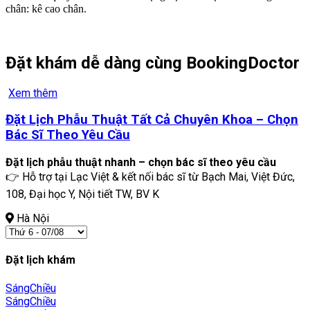
chân: kê cao chân.
Đặt khám dễ dàng cùng BookingDoctor
Xem thêm
Đặt Lịch Phẫu Thuật Tất Cả Chuyên Khoa – Chọn
Bác Sĩ Theo Yêu Cầu
Đặt lịch phẫu thuật nhanh – chọn bác sĩ theo yêu cầu
👉 Hỗ trợ tại Lạc Việt & kết nối bác sĩ từ Bạch Mai, Việt Đức,
108, Đại học Y, Nội tiết TW, BV K
Hà Nội
Đặt lịch khám
Sáng
Chiều
Sáng
Chiều