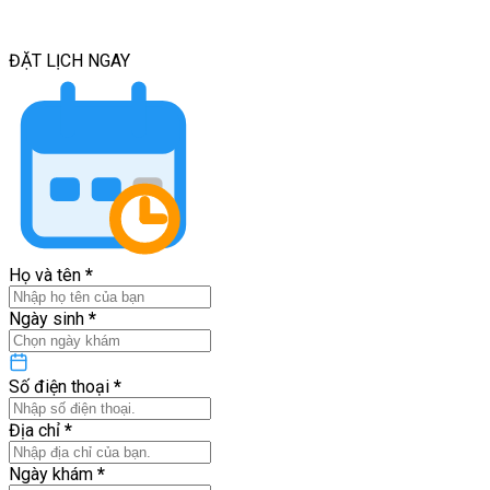
ĐẶT LỊCH
NGAY
Họ và tên
*
Ngày sinh
*
Số điện thoại
*
Địa chỉ
*
Ngày khám
*