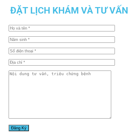
ĐẶT LỊCH KHÁM VÀ TƯ VẤN