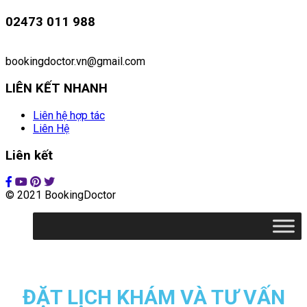
02473 011 988
bookingdoctor.vn@gmail.com
LIÊN KẾT NHANH
Liên hệ hợp tác
Liên Hệ
Liên kết
© 2021 BookingDoctor
ĐẶT LỊCH KHÁM VÀ TƯ VẤN