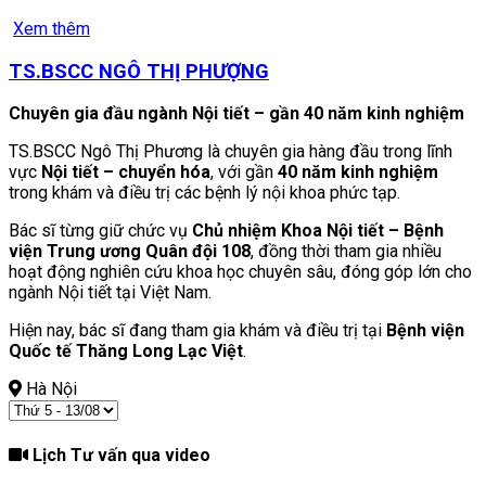
Xem thêm
TS.BSCC NGÔ THỊ PHƯỢNG
Chuyên gia đầu ngành Nội tiết – gần 40 năm kinh nghiệm
TS.BSCC Ngô Thị Phương là chuyên gia hàng đầu trong lĩnh
vực
Nội tiết – chuyển hóa
, với gần
40 năm kinh nghiệm
trong khám và điều trị các bệnh lý nội khoa phức tạp.
Bác sĩ từng giữ chức vụ
Chủ nhiệm Khoa Nội tiết – Bệnh
viện Trung ương Quân đội 108
, đồng thời tham gia nhiều
hoạt động nghiên cứu khoa học chuyên sâu, đóng góp lớn cho
ngành Nội tiết tại Việt Nam.
Hiện nay, bác sĩ đang tham gia khám và điều trị tại
Bệnh viện
Quốc tế Thăng Long Lạc Việt
.
Hà Nội
Lịch Tư vấn qua video