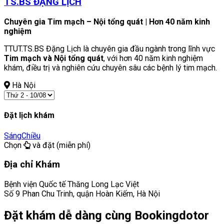
TS.BS ĐẶNG LỊCH
Chuyên gia Tim mạch – Nội tổng quát | Hơn 40 năm kinh
nghiệm
TTUT.TS.BS Đặng Lịch là chuyên gia đầu ngành trong lĩnh vực
Tim mạch và Nội tổng quát
, với hơn 40 năm kinh nghiệm
khám, điều trị và nghiên cứu chuyên sâu các bệnh lý tim mạch.
Hà Nội
Đặt lịch khám
Sáng
Chiều
Chọn
và đặt (miễn phí)
Địa chỉ Khám
Bệnh viện Quốc tế Thăng Long Lạc Việt
Số 9 Phan Chu Trinh, quận Hoàn Kiếm, Hà Nội
Đặt khám dễ dàng cùng Bookingdotor