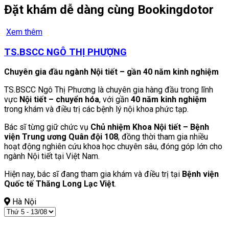
Đặt khám dễ dàng cùng Bookingdotor
Xem thêm
TS.BSCC NGÔ THỊ PHƯỢNG
Chuyên gia đầu ngành Nội tiết – gần 40 năm kinh nghiệm
TS.BSCC Ngô Thị Phương là chuyên gia hàng đầu trong lĩnh
vực
Nội tiết – chuyển hóa
, với gần
40 năm kinh nghiệm
trong khám và điều trị các bệnh lý nội khoa phức tạp.
Bác sĩ từng giữ chức vụ
Chủ nhiệm Khoa Nội tiết – Bệnh
viện Trung ương Quân đội 108
, đồng thời tham gia nhiều
hoạt động nghiên cứu khoa học chuyên sâu, đóng góp lớn cho
ngành Nội tiết tại Việt Nam.
Hiện nay, bác sĩ đang tham gia khám và điều trị tại
Bệnh viện
Quốc tế Thăng Long Lạc Việt
.
Hà Nội