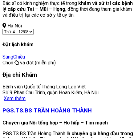
Bác sĩ có kinh nghiệm thực tế trong
khám và xử trí các bệnh
lý cấp cứu Tai – Mũi – Họng
, đồng thời đang tham gia khám
và điều trị tại các cơ sở y tế uy tín.
Hà Nội
Đặt lịch khám
Sáng
Chiều
Chọn
và đặt (miễn phí)
Địa chỉ Khám
Bệnh viện Quốc tế Thăng Long Lạc Việt
Số 9 Phan Chu Trinh, quận Hoàn Kiếm, Hà Nội
Xem thêm
PGS.TS.BS TRẦN HOÀNG THÀNH
Chuyên gia Nội tổng hợp – Hô hấp – Tim mạch
PGS.TS.BS Trần Hoàng Thành là
chuyên gia hàng đầu trong