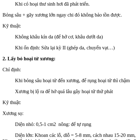
Khi có hoại thư sinh hơi đã phát triển.
Bỏng sâu + gãy xương lớn ngay chi đó không bảo tồn được.
Kỹ thuật:
Không khâu kín da (để hở cơ, khâu dưới da)
Khi ổn định: Sửa lại kỳ II (ghép da, chuyển vạt…)
2. Lấy bỏ hoại tử xương:
Chỉ định:
Khi bỏng sâu hoại tử đến xương, để rụng hoại tử thì chậm
Xương bị lộ ra để hở quá lâu gây hoại tử thứ phát
Kỹ thuật:
Xương sọ:
Diện nhỏ: 0,5-1 cm2 nông: để tự rụng
Diện lớn: Khoan các lỗ, dlỗ = 5-8 mm, cách nhau 15-20 mm,