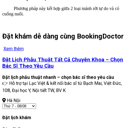
Phương pháp này kết hợp giữa 2 loại mảnh rời tự do và có
cuống nuôi.
Đặt khám dễ dàng cùng BookingDoctor
Xem thêm
Đặt Lịch Phẫu Thuật Tất Cả Chuyên Khoa – Chọn
Bác Sĩ Theo Yêu Cầu
Đặt lịch phẫu thuật nhanh – chọn bác sĩ theo yêu cầu
👉 Hỗ trợ tại Lạc Việt & kết nối bác sĩ từ Bạch Mai, Việt Đức,
108, Đại học Y, Nội tiết TW, BV K
Hà Nội
Đặt lịch khám