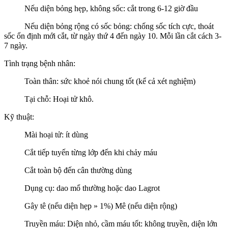
Nếu diện bỏng hẹp, không sốc: cắt trong 6-12 giờ đầu
Nếu diện bỏng rộng có sốc bỏng: chống sốc tích cực, thoát
sốc ổn định mới cắt, từ ngày thứ 4 đến ngày 10. Mỗi lần cắt cách 3-
7 ngày.
Tình trạng bệnh nhân:
Toàn thân: sức khoẻ nói chung tốt (kể cả xét nghiệm)
Tại chỗ: Hoại tử khô.
Kỹ thuật:
Mài hoại tử: ít dùng
Cắt tiếp tuyến từng lớp đến khi chảy máu
Cắt toàn bộ đến cân thường dùng
Dụng cụ: dao mổ thường hoặc dao Lagrot
Gây tê (nếu diện hẹp » 1%) Mê (nếu diện rộng)
Truyền máu: Diện nhỏ, cầm máu tốt: không truyền, diện lớn