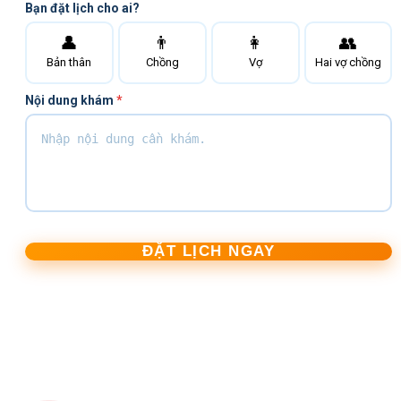
Bạn đặt lịch cho ai?
👤
👨
👩
👥
Bản thân
Chồng
Vợ
Hai vợ chồng
Nội dung khám
*
ĐẶT LỊCH NGAY