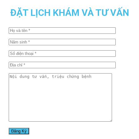
ĐẶT LỊCH KHÁM VÀ TƯ VẤN