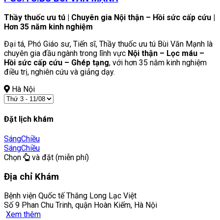
Thầy thuốc ưu tú | Chuyên gia Nội thận – Hồi sức cấp cứu |
Hơn 35 năm kinh nghiệm
Đại tá, Phó Giáo sư, Tiến sĩ, Thầy thuốc ưu tú Bùi Văn Mạnh là
chuyên gia đầu ngành trong lĩnh vực
Nội thận – Lọc máu –
Hồi sức cấp cứu – Ghép tạng
, với hơn 35 năm kinh nghiệm
điều trị, nghiên cứu và giảng dạy.
Hà Nội
Đặt lịch khám
Sáng
Chiều
Sáng
Chiều
Chọn
và đặt (miễn phí)
Địa chỉ Khám
Bệnh viện Quốc tế Thăng Long Lạc Việt
Số 9 Phan Chu Trinh, quận Hoàn Kiếm, Hà Nội
Xem thêm