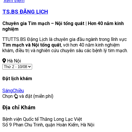
Xem thêm
TS.BS ĐẶNG LỊCH
Chuyên gia Tim mạch – Nội tổng quát | Hơn 40 năm kinh
nghiệm
TTUT.TS.BS Đặng Lịch là chuyên gia đầu ngành trong lĩnh vực
Tim mạch và Nội tổng quát
, với hơn 40 năm kinh nghiệm
khám, điều trị và nghiên cứu chuyên sâu các bệnh lý tim mạch.
Hà Nội
Đặt lịch khám
Sáng
Chiều
Chọn
và đặt (miễn phí)
Địa chỉ Khám
Bệnh viện Quốc tế Thăng Long Lạc Việt
Số 9 Phan Chu Trinh, quận Hoàn Kiếm, Hà Nội