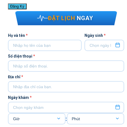
ĐẶT LỊCH
NGAY
Họ và tên
*
Ngày sinh
*
Số điện thoại
*
Địa chỉ
*
Ngày khám
*
: