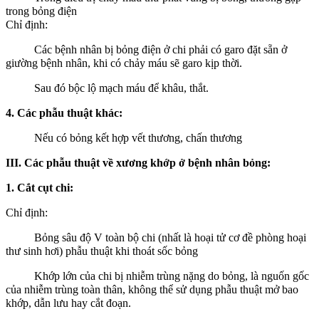
trong bỏng điện
Chỉ định:
Các bệnh nhân bị bỏng điện ở chi phải có garo đặt sẵn ở
giường bệnh nhân, khi có chảy máu sẽ garo kịp thời.
Sau đó bộc lộ mạch máu để khâu, thắt.
4. Các phẫu thuật khác:
Nếu có bỏng kết hợp vết thương, chấn thương
III. Các phẫu thuật về xương khớp ở bệnh nhân bỏng:
1. Cắt cụt chi:
Chỉ định:
Bỏng sâu độ V toàn bộ chi (nhất là hoại tử cơ đề phòng hoại
thư sinh hơi) phẫu thuật khi thoát sốc bỏng
Khớp lớn của chi bị nhiễm trùng nặng do bỏng, là nguốn gốc
của nhiễm trùng toàn thân, không thể sử dụng phẫu thuật mở bao
khớp, dẫn lưu hay cắt đoạn.