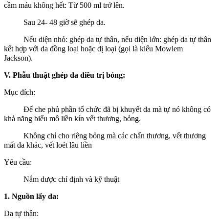
cầm máu không hết: Từ 500 ml trở lên.
Sau 24- 48 giờ sẽ ghép da.
Nếu diện nhỏ: ghép da tự thân, nếu diện lớn: ghép da tự thân
kết hợp với da đồng loại hoặc dị loại (gọi là kiểu Mowlem
Jackson).
V. Phẫu thuật ghép da điều trị bỏng:
Mục đích:
Để che phủ phần tổ chức đã bị khuyết da mà tự nó không có
khả năng biểu mô liền kín vết thương, bỏng.
Không chỉ cho riêng bỏng mà các chấn thương, vết thương
mất da khác, vết loét lâu liền
Yêu cầu:
Nắm dược chỉ định và kỹ thuật
1. Nguồn lấy da:
Da tự thân: