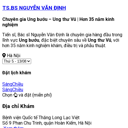
TS.BS NGUYỄN VĂN ĐỊNH
Chuyên gia Ung bướu – Ung thư Vú | Hơn 35 năm kinh
nghiệm
Tiến sĩ, Bác sĩ Nguyễn Văn Định là chuyên gia hàng đầu trong
lĩnh vực
Ung bướu
, đặc biệt chuyên sâu về
Ung thư Vú
, với
hơn 35 năm kinh nghiệm khám, điều trị và phẫu thuật.
Hà Nội
Đặt lịch khám
Sáng
Chiều
Sáng
Chiều
Chọn
và đặt (miễn phí)
Địa chỉ Khám
Bệnh viện Quốc tế Thăng Long Lạc Việt
Số 9 Phan Chu Trinh, quận Hoàn Kiếm, Hà Nội