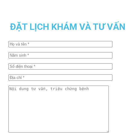
ĐẶT LỊCH KHÁM VÀ TƯ VẤN