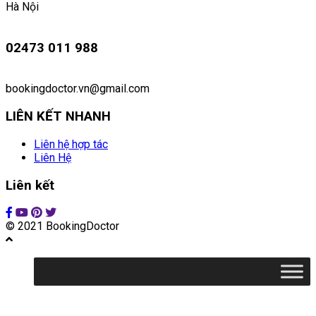
Hà Nội
02473 011 988
bookingdoctor.vn@gmail.com
LIÊN KẾT NHANH
Liên hệ hợp tác
Liên Hệ
Liên kết
© 2021 BookingDoctor