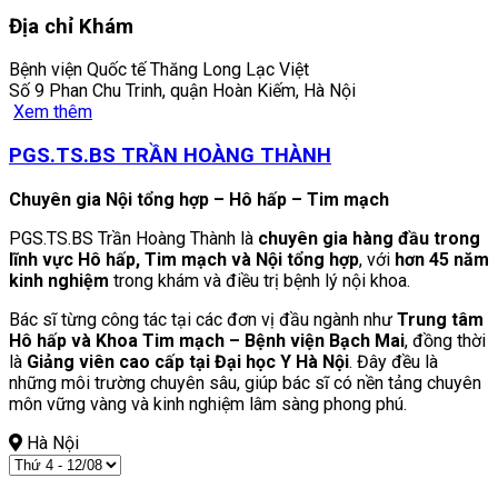
Địa chỉ Khám
Bệnh viện Quốc tế Thăng Long Lạc Việt
Số 9 Phan Chu Trinh, quận Hoàn Kiếm, Hà Nội
Xem thêm
PGS.TS.BS TRẦN HOÀNG THÀNH
Chuyên gia Nội tổng hợp – Hô hấp – Tim mạch
PGS.TS.BS Trần Hoàng Thành là
chuyên gia hàng đầu trong
lĩnh vực Hô hấp, Tim mạch và Nội tổng hợp
, với
hơn 45 năm
kinh nghiệm
trong khám và điều trị bệnh lý nội khoa.
Bác sĩ từng công tác tại các đơn vị đầu ngành như
Trung tâm
Hô hấp và Khoa Tim mạch – Bệnh viện Bạch Mai
, đồng thời
là
Giảng viên cao cấp tại Đại học Y Hà Nội
. Đây đều là
những môi trường chuyên sâu, giúp bác sĩ có nền tảng chuyên
môn vững vàng và kinh nghiệm lâm sàng phong phú.
Hà Nội