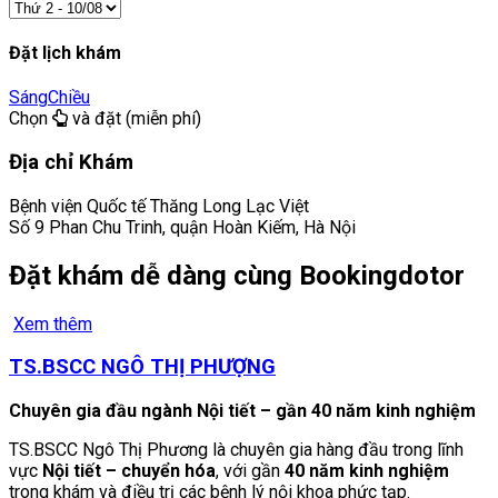
Đặt lịch khám
Sáng
Chiều
Chọn
và đặt (miễn phí)
Địa chỉ Khám
Bệnh viện Quốc tế Thăng Long Lạc Việt
Số 9 Phan Chu Trinh, quận Hoàn Kiếm, Hà Nội
Đặt khám dễ dàng cùng Bookingdotor
Xem thêm
TS.BSCC NGÔ THỊ PHƯỢNG
Chuyên gia đầu ngành Nội tiết – gần 40 năm kinh nghiệm
TS.BSCC Ngô Thị Phương là chuyên gia hàng đầu trong lĩnh
vực
Nội tiết – chuyển hóa
, với gần
40 năm kinh nghiệm
trong khám và điều trị các bệnh lý nội khoa phức tạp.