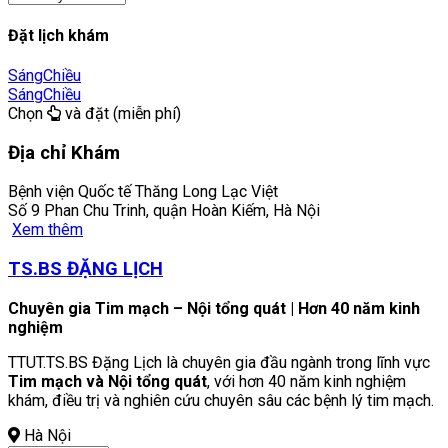
Đặt lịch khám
Sáng
Chiều
Sáng
Chiều
Chọn
và đặt (miễn phí)
Địa chỉ Khám
Bệnh viện Quốc tế Thăng Long Lạc Việt
Số 9 Phan Chu Trinh, quận Hoàn Kiếm, Hà Nội
Xem thêm
TS.BS ĐẶNG LỊCH
Chuyên gia Tim mạch – Nội tổng quát | Hơn 40 năm kinh
nghiệm
TTUT.TS.BS Đặng Lịch là chuyên gia đầu ngành trong lĩnh vực
Tim mạch và Nội tổng quát
, với hơn 40 năm kinh nghiệm
khám, điều trị và nghiên cứu chuyên sâu các bệnh lý tim mạch.
Hà Nội