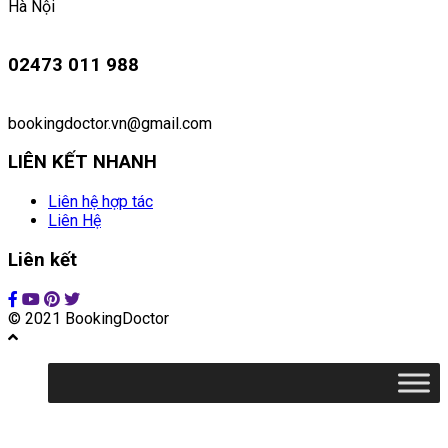
Hà Nội
02473 011 988
bookingdoctor.vn@gmail.com
LIÊN KẾT NHANH
Liên hệ hợp tác
Liên Hệ
Liên kết
© 2021 BookingDoctor