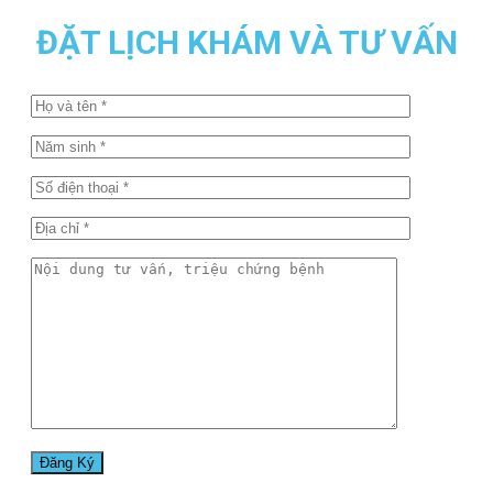
ĐẶT LỊCH KHÁM VÀ TƯ VẤN