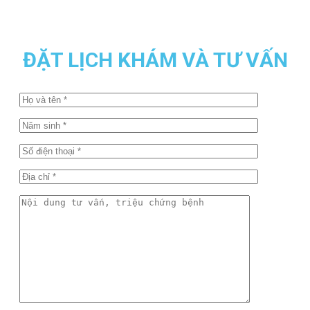
ĐẶT LỊCH KHÁM VÀ TƯ VẤN