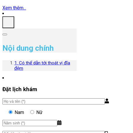
Xem thêm...
Nội dung chính
1. Có thể dẫn tới thoát vị đĩa
đệm
Đặt lịch khám
Nam
Nữ