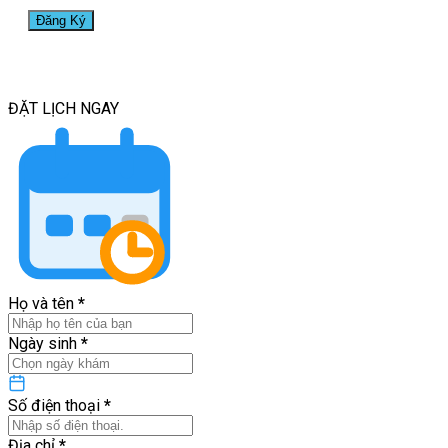
ĐẶT LỊCH
NGAY
Họ và tên
*
Ngày sinh
*
Số điện thoại
*
Địa chỉ
*