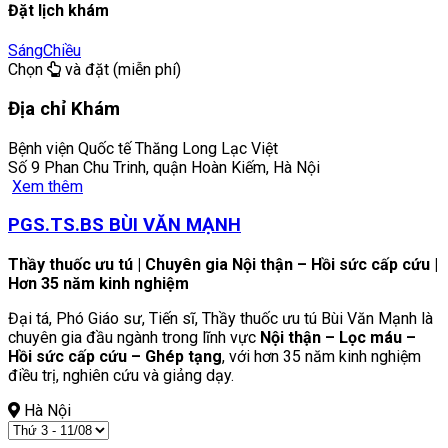
Đặt lịch khám
Sáng
Chiều
Chọn
và đặt (miễn phí)
Địa chỉ Khám
Bệnh viện Quốc tế Thăng Long Lạc Việt
Số 9 Phan Chu Trinh, quận Hoàn Kiếm, Hà Nội
Xem thêm
PGS.TS.BS BÙI VĂN MẠNH
Thầy thuốc ưu tú | Chuyên gia Nội thận – Hồi sức cấp cứu |
Hơn 35 năm kinh nghiệm
Đại tá, Phó Giáo sư, Tiến sĩ, Thầy thuốc ưu tú Bùi Văn Mạnh là
chuyên gia đầu ngành trong lĩnh vực
Nội thận – Lọc máu –
Hồi sức cấp cứu – Ghép tạng
, với hơn 35 năm kinh nghiệm
điều trị, nghiên cứu và giảng dạy.
Hà Nội