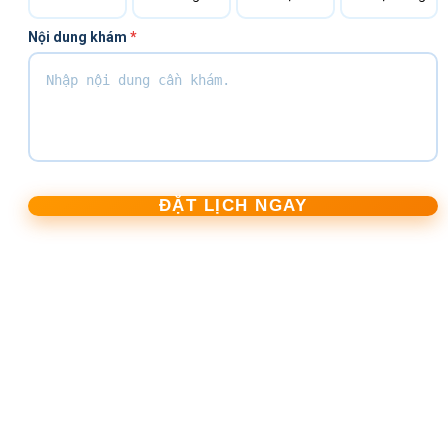
Nội dung khám
*
ĐẶT LỊCH NGAY