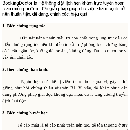
BookingDoctor là Hệ thống đặt lịch hẹn khám trực tuyến hoàn
toàn miễn phí đem đến giải pháp giúp cho việc khám bệnh trở
nên thuận tiện, dễ dàng, chính xác, hiệu quả
1. Biến chứng rụng tóc:
Hầu hết bệnh nhân điều trị hóa chất trong ung thư đều có
biến chứng rụng tóc nên khi điều trị cần dự phòng biến chứng bằng
cách cắt ngắn tóc, không để tóc ẩm, không dùng dầu tạo mượt tóc vì
gây ẩm chân tóc.
2. Biến chứng thần kinh:
Người bệnh có thể bị viêm thần kinh ngoại vi, gây tê bì,
giống như hội chứng thiếu vitamin B1. Vì vậy, để khắc phục cần
dùng phương pháp giải độc không đặc hiệu, đó là tăng cường truyền
dịch thải độc.
3. Biến chứng huyết học
:
Tế bào máu là tế bào phát triển liên tục, dễ tổn thương ở tủy