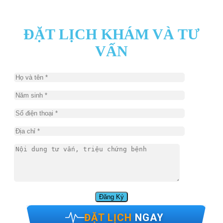
ĐẶT LỊCH KHÁM VÀ TƯ
VẤN
ĐẶT LỊCH
NGAY