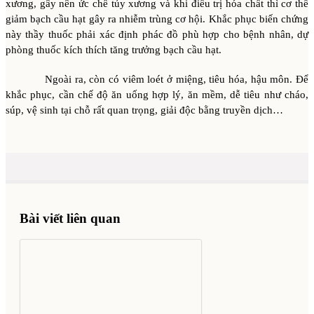
xương, gây nên ức chế tủy xương và khi điều trị hóa chất thì cơ thể
giảm bạch cầu hạt gây ra nhiễm trùng cơ hội. Khắc phục biến chứng
này thầy thuốc phải xác định phác đồ phù hợp cho bệnh nhân, dự
phòng thuốc kích thích tăng trưởng bạch cầu hạt.
Ngoài ra, còn có viêm loét ở miệng, tiêu hóa, hậu môn. Để
khắc phục, cần chế độ ăn uống hợp lý, ăn mềm, dễ tiêu như cháo,
súp, vệ sinh tại chỗ rất quan trọng, giải độc bằng truyền dịch…
Bài viết liên quan