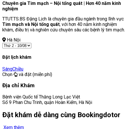
Chuyên gia Tim mạch – Nội tổng quát | Hơn 40 năm kinh
nghiệm
TTUT.TS.BS Đặng Lịch là chuyên gia đầu ngành trong lĩnh vực
Tim mạch và Nội tổng quát
, với hơn 40 năm kinh nghiệm
khám, điều trị và nghiên cứu chuyên sâu các bệnh lý tim mạch.
Hà Nội
Đặt lịch khám
Sáng
Chiều
Chọn
và đặt (miễn phí)
Địa chỉ Khám
Bệnh viện Quốc tế Thăng Long Lạc Việt
Số 9 Phan Chu Trinh, quận Hoàn Kiếm, Hà Nội
Đặt khám dễ dàng cùng Bookingdotor
Xem thêm