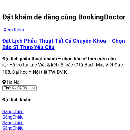
Đặt khám dễ dàng cùng BookingDoctor
Xem thêm
Đặt Lịch Phẫu Thuật Tất Cả Chuyên Khoa – Chọn
Bác Sĩ Theo Yêu Cầu
Đặt lịch phẫu thuật nhanh – chọn bác sĩ theo yêu cầu
👉 Hỗ trợ tại Lạc Việt & kết nối bác sĩ từ Bạch Mai, Việt Đức,
108, Đại học Y, Nội tiết TW, BV K
Hà Nội
Đặt lịch khám
Sáng
Chiều
Sáng
Chiều
Sáng
Chiều
Sáng
Chiều