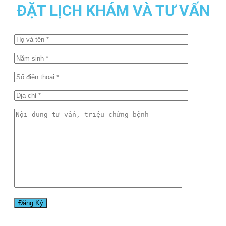
ĐẶT LỊCH KHÁM VÀ TƯ VẤN