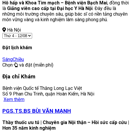
Hô hấp và Khoa Tim mạch – Bệnh viện Bạch Mai
, đồng thời
là
Giảng viên cao cấp tại Đại học Y Hà Nội
. Đây đều là
những môi trường chuyên sâu, giúp bác sĩ có nền tảng chuyên
môn vững vàng và kinh nghiệm lâm sàng phong phú.
Hà Nội
Đặt lịch khám
Sáng
Chiều
Chọn
và đặt (miễn phí)
Địa chỉ Khám
Bệnh viện Quốc tế Thăng Long Lạc Việt
Số 9 Phan Chu Trinh, quận Hoàn Kiếm, Hà Nội
Xem thêm
PGS.TS.BS BÙI VĂN MẠNH
Thầy thuốc ưu tú | Chuyên gia Nội thận – Hồi sức cấp cứu |
Hơn 35 năm kinh nghiệm