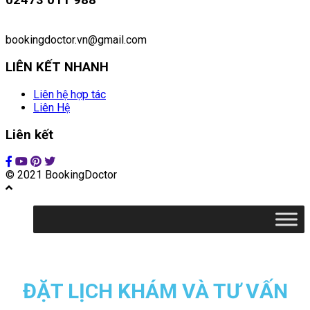
bookingdoctor.vn@gmail.com
LIÊN KẾT NHANH
Liên hệ hợp tác
Liên Hệ
Liên kết
© 2021 BookingDoctor
ĐẶT LỊCH KHÁM VÀ TƯ VẤN