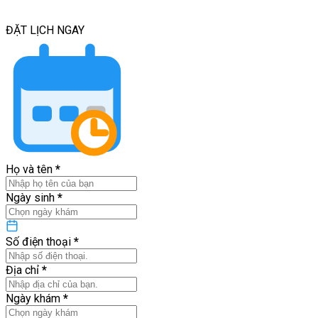
ĐẶT LỊCH
NGAY
Họ và tên
*
Ngày sinh
*
Số điện thoại
*
Địa chỉ
*
Ngày khám
*