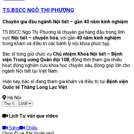
TS.BSCC NGÔ THỊ PHƯỢNG
Chuyên gia đầu ngành Nội tiết – gần 40 năm kinh nghiệm
TS.BSCC Ngô Thị Phương là chuyên gia hàng đầu trong lĩnh
vực
Nội tiết – chuyển hóa
, với gần
40 năm kinh nghiệm
trong khám và điều trị các bệnh lý nội khoa phức tạp.
Bác sĩ từng giữ chức vụ
Chủ nhiệm Khoa Nội tiết – Bệnh
viện Trung ương Quân đội 108
, đồng thời tham gia nhiều
hoạt động nghiên cứu khoa học chuyên sâu, đóng góp lớn cho
ngành Nội tiết tại Việt Nam.
Hiện nay, bác sĩ đang tham gia khám và điều trị tại
Bệnh viện
Quốc tế Thăng Long Lạc Việt
.
Hà Nội
Lịch Tư vấn qua video
Sáng
Chiều
Chọn
và đặt (miễn phí)