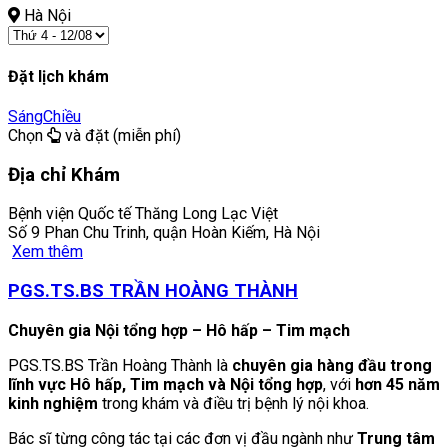
Hà Nội
Đặt lịch khám
Sáng
Chiều
Chọn
và đặt (miễn phí)
Địa chỉ Khám
Bệnh viện Quốc tế Thăng Long Lạc Việt
Số 9 Phan Chu Trinh, quận Hoàn Kiếm, Hà Nội
Xem thêm
PGS.TS.BS TRẦN HOÀNG THÀNH
Chuyên gia Nội tổng hợp – Hô hấp – Tim mạch
PGS.TS.BS Trần Hoàng Thành là
chuyên gia hàng đầu trong
lĩnh vực Hô hấp, Tim mạch và Nội tổng hợp
, với
hơn 45 năm
kinh nghiệm
trong khám và điều trị bệnh lý nội khoa.
Bác sĩ từng công tác tại các đơn vị đầu ngành như
Trung tâm