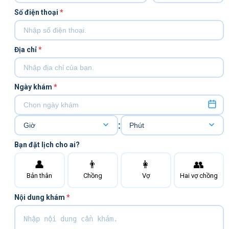
Số điện thoại
*
Địa chỉ
*
Ngày khám
*
:
Bạn đặt lịch cho ai?
👤
👨
👩
👥
Bản thân
Chồng
Vợ
Hai vợ chồng
Nội dung khám
*