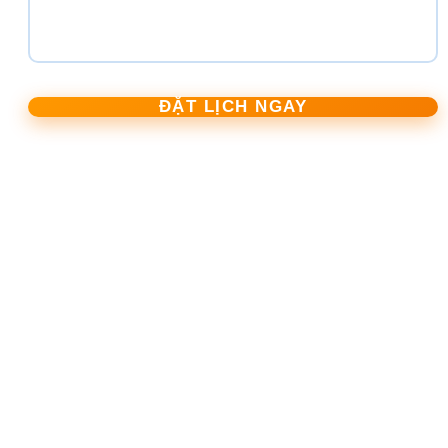
ĐẶT LỊCH NGAY