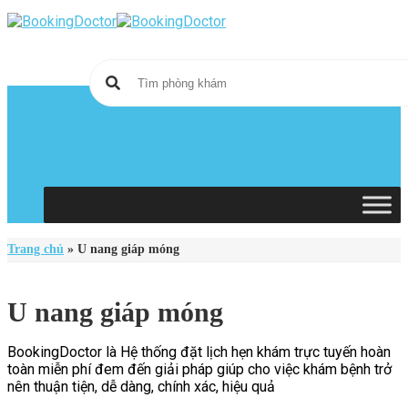
Skip
to
content
Trang chủ
»
U nang giáp móng
U nang giáp móng
BookingDoctor là Hệ thống đặt lịch hẹn khám trực tuyến hoàn
toàn miễn phí đem đến giải pháp giúp cho việc khám bệnh trở
nên thuận tiện, dễ dàng, chính xác, hiệu quả