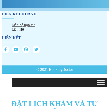
LIÊN KẾT NHANH
Liên hệ hợp tác
Liên Hệ
LIÊN KẾT
© 2021 BookingDoctor
ĐẶT LỊCH KHÁM VÀ TƯ