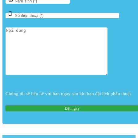
Chúng tôi sẽ liên hệ với bạn ngay sau khi bạn đặt lịch phẫu thuật