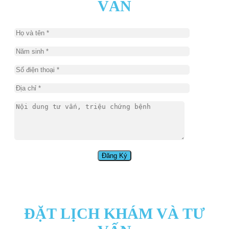
VẤN
ĐẶT LỊCH KHÁM VÀ TƯ