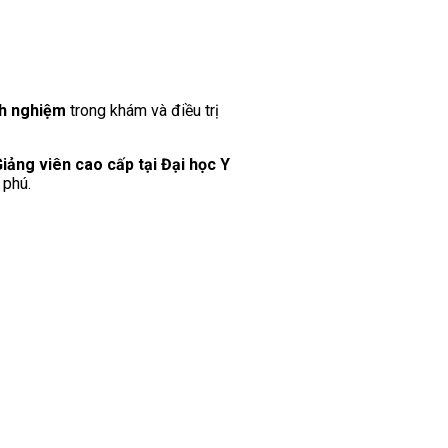
nh nghiệm
trong khám và điều trị
iảng viên cao cấp tại Đại học Y
 phú.