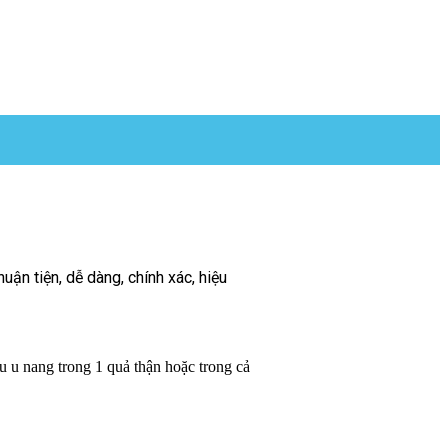
ận tiện, dễ dàng, chính xác, hiệu
 u nang trong 1 quả thận hoặc trong cả