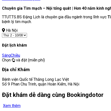
Chuyên gia Tim mạch – Nội tổng quát | Hơn 40 năm kinh ng
TTUT.TS.BS Đặng Lịch là chuyên gia đầu ngành trong lĩnh vực
T
bệnh lý tim mạch.
Hà Nội
Đặt lịch khám
Sáng
Chiều
Chọn
và đặt (miễn phí)
Địa chỉ Khám
Bệnh viện Quốc tế Thăng Long Lạc Việt
Số 9 Phan Chu Trinh, quận Hoàn Kiếm, Hà Nội
Đặt khám dễ dàng cùng Bookingdotor
Xem thêm