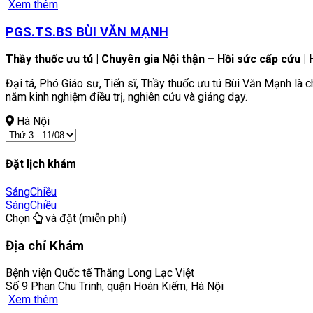
Xem thêm
PGS.TS.BS BÙI VĂN MẠNH
Thầy thuốc ưu tú | Chuyên gia Nội thận – Hồi sức cấp cứu 
Đại tá, Phó Giáo sư, Tiến sĩ, Thầy thuốc ưu tú Bùi Văn Mạnh là 
năm kinh nghiệm điều trị, nghiên cứu và giảng dạy.
Hà Nội
Đặt lịch khám
Sáng
Chiều
Sáng
Chiều
Chọn
và đặt (miễn phí)
Địa chỉ Khám
Bệnh viện Quốc tế Thăng Long Lạc Việt
Số 9 Phan Chu Trinh, quận Hoàn Kiếm, Hà Nội
Xem thêm