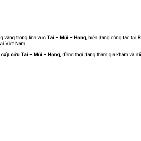
g vàng trong lĩnh vực
Tai – Mũi – Họng
, hiện đang công tác tại
B
ại Việt Nam.
ý cấp cứu Tai – Mũi – Họng
, đồng thời đang tham gia khám và điều 