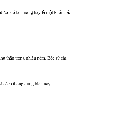
ược đó là u nang hay là một khối u ác
ng thận trong nhiều năm. Bác sỹ chỉ
à cách thông dụng hiện nay.