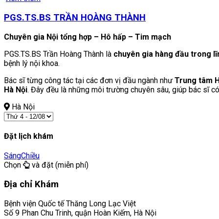
PGS.TS.BS TRẦN HOÀNG THÀNH
Chuyên gia Nội tổng hợp – Hô hấp – Tim mạch
PGS.TS.BS Trần Hoàng Thành là
chuyên gia hàng đầu trong l
bệnh lý nội khoa.
Bác sĩ từng công tác tại các đơn vị đầu ngành như
Trung tâm H
Hà Nội
. Đây đều là những môi trường chuyên sâu, giúp bác sĩ 
Hà Nội
Đặt lịch khám
Sáng
Chiều
Chọn
và đặt (miễn phí)
Địa chỉ Khám
Bệnh viện Quốc tế Thăng Long Lạc Việt
Số 9 Phan Chu Trinh, quận Hoàn Kiếm, Hà Nội