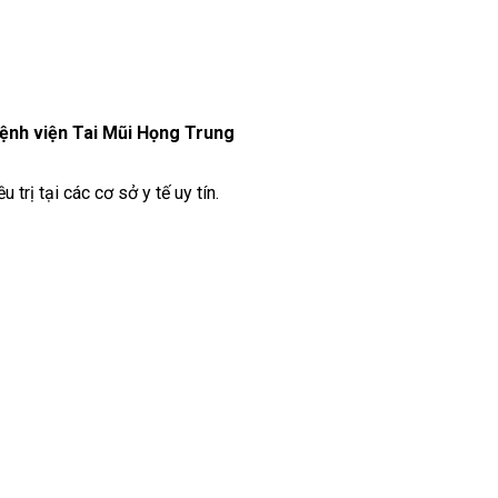
ệnh viện Tai Mũi Họng Trung
trị tại các cơ sở y tế uy tín.