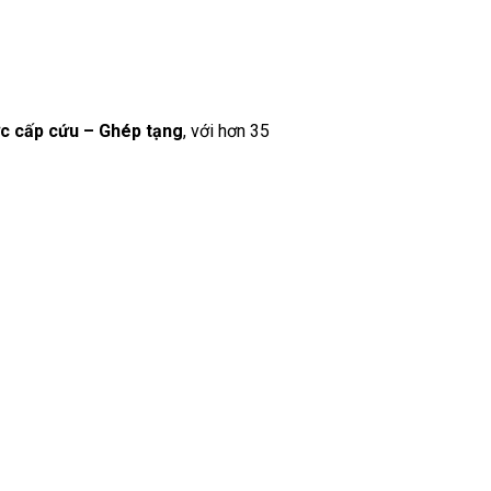
ức cấp cứu – Ghép tạng
, với hơn 35