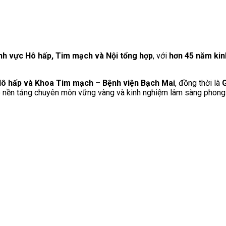
ĩnh vực Hô hấp, Tim mạch và Nội tổng hợp
, với
hơn 45 năm ki
ô hấp và Khoa Tim mạch – Bệnh viện Bạch Mai
, đồng thời là
G
có nền tảng chuyên môn vững vàng và kinh nghiệm lâm sàng phong