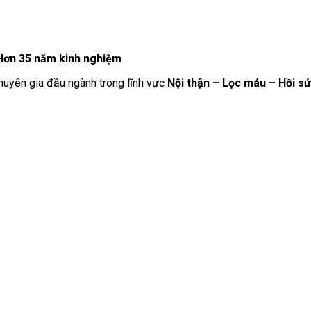
| Hơn 35 năm kinh nghiệm
chuyên gia đầu ngành trong lĩnh vực
Nội thận – Lọc máu – Hồi s