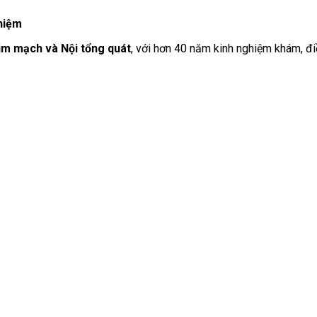
hiệm
im mạch và Nội tổng quát
, với hơn 40 năm kinh nghiệm khám, đi