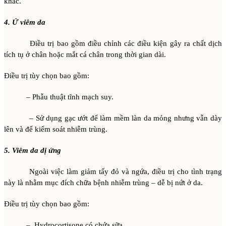
khác.
4. Ứ viêm da
Điều trị bao gồm điều chỉnh các điều kiện gây ra chất dịch
tích tụ ở chân hoặc mắt cá chân trong thời gian dài.
Điều trị tùy chọn bao gồm:
– Phẫu thuật tĩnh mạch suy.
– Sử dụng gạc ướt để làm mềm làn da mỏng nhưng vẫn dày
lên và để kiểm soát nhiễm trùng.
5. Viêm da dị ứng
Ngoài việc làm giảm tấy đỏ và ngứa, điều trị cho tình trạng
này là nhằm mục đích chữa bệnh nhiễm trùng – dễ bị nứt ở da.
Điều trị tùy chọn bao gồm:
– Hydrocortisone có chứa sữa.