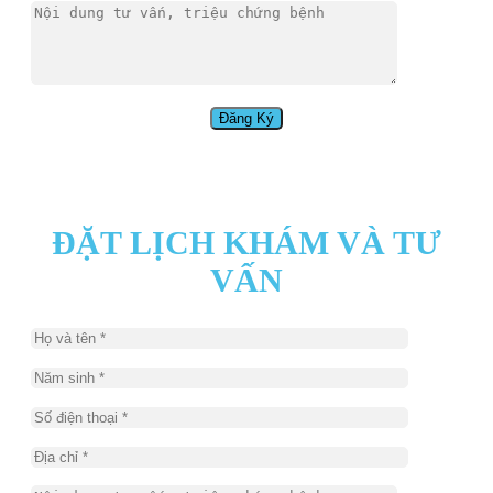
ĐẶT LỊCH KHÁM VÀ TƯ
VẤN