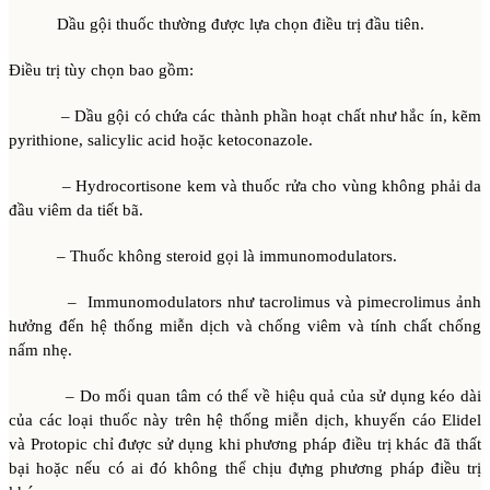
Dầu gội thuốc thường được lựa chọn điều trị đầu tiên.
Điều trị tùy chọn bao gồm:
– Dầu gội có chứa các thành phần hoạt chất như hắc ín, kẽm
pyrithione, salicylic acid hoặc ketoconazole.
– Hydrocortisone kem và thuốc rửa cho vùng không phải da
đầu viêm da tiết bã.
– Thuốc không steroid gọi là immunomodulators.
– Immunomodulators như tacrolimus và pimecrolimus ảnh
hưởng đến hệ thống miễn dịch và chống viêm và tính chất chống
nấm nhẹ.
– Do mối quan tâm có thể về hiệu quả của sử dụng kéo dài
của các loại thuốc này trên hệ thống miễn dịch, khuyến cáo Elidel
và Protopic chỉ được sử dụng khi phương pháp điều trị khác đã thất
bại hoặc nếu có ai đó không thể chịu đựng phương pháp điều trị