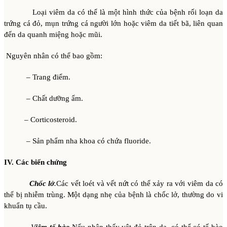
Loại viêm da có thể là một hình thức của bệnh rối loạn da
trứng cá đỏ, mụn trứng cá người lớn hoặc viêm da tiết bã, liên quan
đến da quanh miệng hoặc mũi.
Nguyên nhân có thể bao gồm:
– Trang điểm.
– Chất dưỡng ẩm.
– Corticosteroid.
– Sản phẩm nha khoa có chứa fluoride.
IV. Các biến chứng
Chốc lở
.
Các vết loét và vết nứt có thể xảy ra với viêm da có
thể bị nhiễm trùng. Một dạng nhẹ của bệnh là chốc lở, thường do vi
khuẩn tụ cầu.