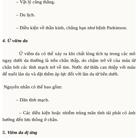
– Vật lý căng thẳng.
– Du lịch.
– Điều kiện về thần kinh, chẳng hạn như bệnh Parkinson.
4. Ứ viêm da
Ứ viêm da có thể xảy ra khi chất lỏng tích tụ trong các mô
ngay dưới da thường là trên chân thấp, do chậm trở về của máu từ
chân bởi các tĩnh mạch trở về tim. Nước dư thừa can thiệp với máu
để nuôi làn da và đặt thêm áp lực đối với làn da từ bên dưới.
Nguyên nhân có thể bao gồm:
– Dãn tĩnh mạch.
– Các điều kiện hoặc nhiễm trùng mãn tính tái phát có ảnh
hưởng đến lưu thông ở chân.
5. Viêm da dị ứng