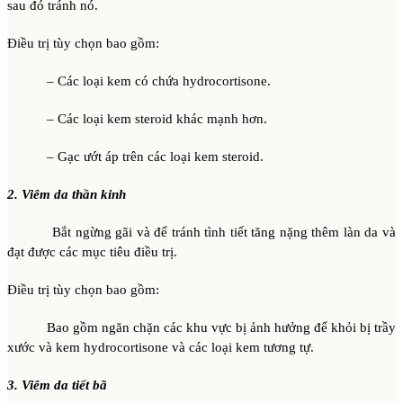
sau đó tránh nó.
Điều trị tùy chọn bao gồm:
– Các loại kem có chứa hydrocortisone.
– Các loại kem steroid khác mạnh hơn.
– Gạc ướt áp trên các loại kem steroid.
2. Viêm da thần kinh
Bắt ngừng gãi và để tránh tình tiết tăng nặng thêm làn da và
đạt được các mục tiêu điều trị.
Điều trị tùy chọn bao gồm:
Bao gồm ngăn chặn các khu vực bị ảnh hưởng để khỏi bị trầy
xước và kem hydrocortisone và các loại kem tương tự.
3. Viêm da tiết bã