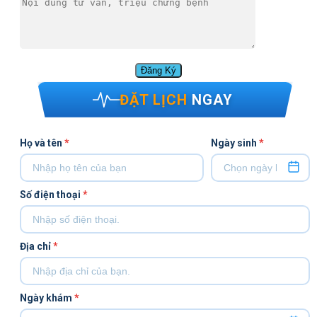
ĐẶT LỊCH
NGAY
Họ và tên
*
Ngày sinh
*
Số điện thoại
*
Địa chỉ
*
Ngày khám
*