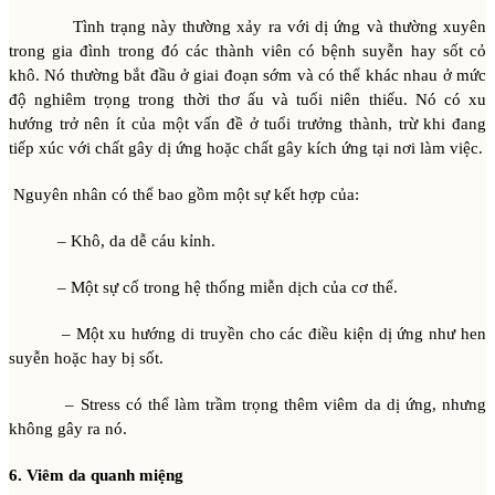
Tình trạng này thường xảy ra với dị ứng và thường xuyên
trong gia đình trong đó các thành viên có bệnh suyễn hay sốt cỏ
khô. Nó thường bắt đầu ở giai đoạn sớm và có thể khác nhau ở mức
độ nghiêm trọng trong thời thơ ấu và tuổi niên thiếu. Nó có xu
hướng trở nên ít của một vấn đề ở tuổi trưởng thành, trừ khi đang
tiếp xúc với chất gây dị ứng hoặc chất gây kích ứng tại nơi làm việc.
Nguyên nhân có thể bao gồm một sự kết hợp của:
– Khô, da dễ cáu kỉnh.
– Một sự cố trong hệ thống miễn dịch của cơ thể.
– Một xu hướng di truyền cho các điều kiện dị ứng như hen
suyễn hoặc hay bị sốt.
– Stress có thể làm trầm trọng thêm viêm da dị ứng, nhưng
không gây ra nó.
6. Viêm da quanh miệng