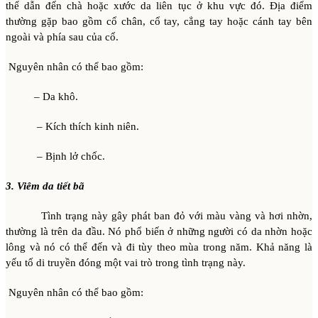
thể dẫn đến chà hoặc xước da liên tục ở khu vực đó. Địa điểm
thường gặp bao gồm cổ chân, cổ tay, cẳng tay hoặc cánh tay bên
ngoài và phía sau của cổ.
Nguyên nhân có thể bao gồm:
– Da khô.
– Kích thích kinh niên.
– Bịnh lở chốc.
3. Viêm da tiết bã
Tình trạng này gây phát ban đỏ với màu vàng và hơi nhờn,
thường là trên da đầu. Nó phổ biến ở những người có da nhờn hoặc
lông và nó có thể đến và đi tùy theo mùa trong năm. Khả năng là
yếu tố di truyền đóng một vai trò trong tình trạng này.
Nguyên nhân có thể bao gồm: