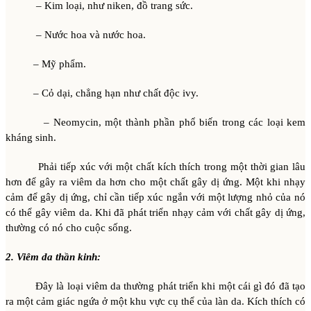
– Kim loại, như niken, đồ trang sức.
– Nước hoa và nước hoa.
– Mỹ phẩm.
– Cỏ dại, chẳng hạn như chất độc ivy.
– Neomycin, một thành phần phổ biến trong các loại kem
kháng sinh.
Phải tiếp xúc với một chất kích thích trong một thời gian lâu
hơn để gây ra viêm da hơn cho một chất gây dị ứng. Một khi nhạy
cảm để gây dị ứng, chỉ cần tiếp xúc ngắn với một lượng nhỏ của nó
có thể gây viêm da. Khi đã phát triển nhạy cảm với chất gây dị ứng,
thường có nó cho cuộc sống.
2. Viêm da thần kinh:
Đây là loại viêm da thường phát triển khi một cái gì đó đã tạo
ra một cảm giác ngứa ở một khu vực cụ thể của làn da. Kích thích có