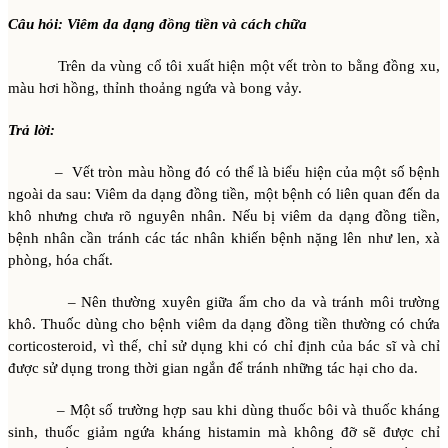
Câu hỏi: Viêm da dạng đồng tiền và cách chữa
Trên da vùng cổ tôi xuất hiện một vết tròn to bằng đồng xu,
màu hơi hồng, thỉnh thoảng ngứa và bong vảy.
Trả lời:
– Vết tròn màu hồng đó có thể là biểu hiện của một số bệnh
ngoài da sau: Viêm da dạng đồng tiền, một bệnh có liên quan đến da
khô nhưng chưa rõ nguyên nhân. Nếu bị viêm da dạng đồng tiền,
bệnh nhân cần tránh các tác nhân khiến bệnh nặng lên như len, xà
phòng, hóa chất.
– Nên thường xuyên giữa ẩm cho da và tránh môi trường
khô. Thuốc dùng cho bệnh viêm da dạng đồng tiền thường có chứa
corticosteroid, vì thế, chỉ sử dụng khi có chỉ định của bác sĩ và chỉ
được sử dụng trong thời gian ngắn để tránh những tác hại cho da.
– Một số trường hợp sau khi dùng thuốc bôi và thuốc kháng
sinh, thuốc giảm ngứa kháng histamin mà không đỡ sẽ được chỉ