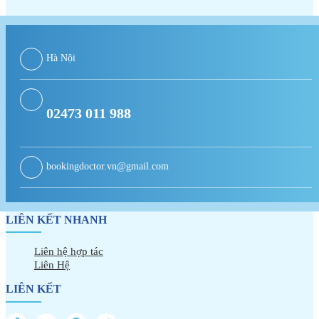
Hà Nội
02473 011 988
bookingdoctor.vn@gmail.com
LIÊN KẾT NHANH
Liên hệ hợp tác
Liên Hệ
LIÊN KẾT