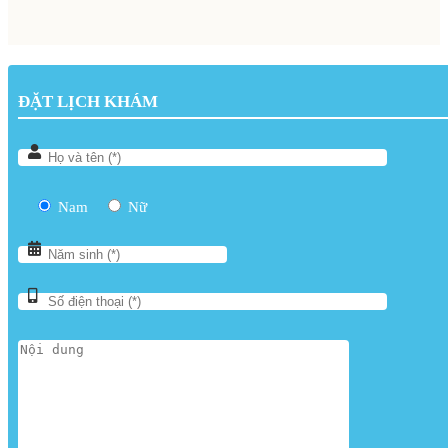
ĐẶT LỊCH KHÁM
Nam
Nữ