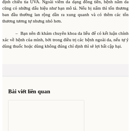
định chiếu tia UVA. Ngoài viêm da dạng đồng tiền, bệnh nấm da
cũng có những dấu hiệu như bạn mô tả. Nếu bị nấm thì tổn thương
ban đầu thường lan rộng dần ra xung quanh và có thêm các tổn
thương tương tự nhưng nhỏ hơn.
– Bạn nên đi khám chuyên khoa da liễu để có kết luận chính
xác về bệnh của mình, bởi trong điều trị các bệnh ngoài da, nếu tự ý
dùng thuốc hoặc dùng không đúng chỉ dịnh thì sẽ lợi bất cập hại.
Bài viết liên quan