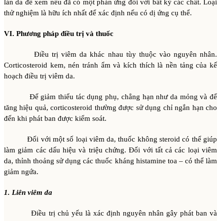
làn da để xem nếu đã có một phản ứng đối với bất kỳ các chất. Loại
thử nghiệm là hữu ích nhất để xác định nếu có dị ứng cụ thể.
VI. Phương pháp điều trị và thuốc
Điều trị viêm da khác nhau tùy thuộc vào nguyên nhân.
Corticosteroid kem, nén tránh ẩm và kích thích là nền tảng của kế
hoạch điều trị viêm da.
Để giảm thiểu tác dụng phụ, chẳng hạn như da mỏng và để
tăng hiệu quả, corticosteroid thường được sử dụng chỉ ngắn hạn cho
đến khi phát ban được kiểm soát.
Đối với một số loại viêm da, thuốc không steroid có thể giúp
làm giảm các dấu hiệu và triệu chứng. Đối với tất cả các loại viêm
da, thỉnh thoảng sử dụng các thuốc kháng histamine toa – có thể làm
giảm ngứa.
1. Liên viêm da
Điều trị chủ yếu là xác định nguyên nhân gây phát ban và