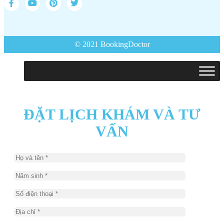
© 2021 BookingDoctor
ĐẶT LỊCH KHÁM VÀ TƯ
VẤN