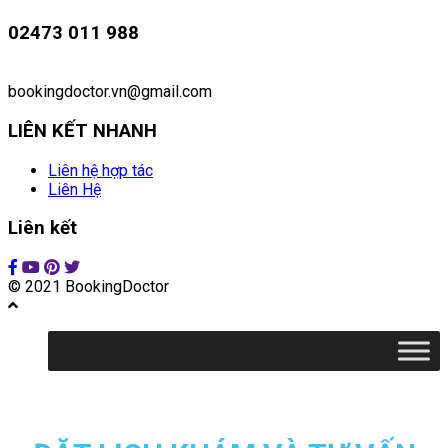
02473 011 988
bookingdoctor.vn@gmail.com
LIÊN KẾT NHANH
Liên hệ hợp tác
Liên Hệ
Liên kết
© 2021 BookingDoctor