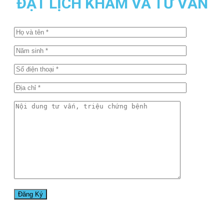
ĐẶT LỊCH KHÁM VÀ TƯ VẤN