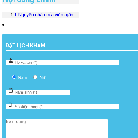
I. Nguyên nhân của viêm gân
ĐẶT LỊCH KHÁM
Nam
Nữ