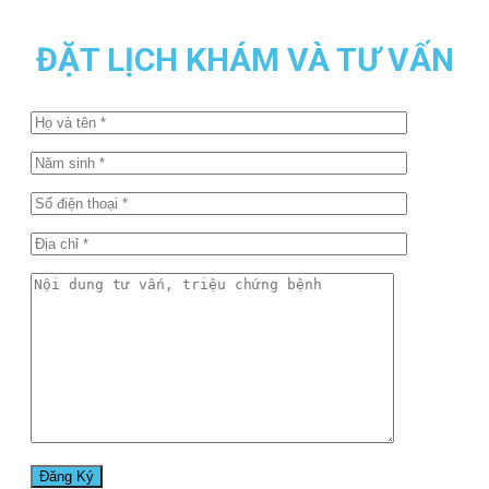
ĐẶT LỊCH KHÁM VÀ TƯ VẤN