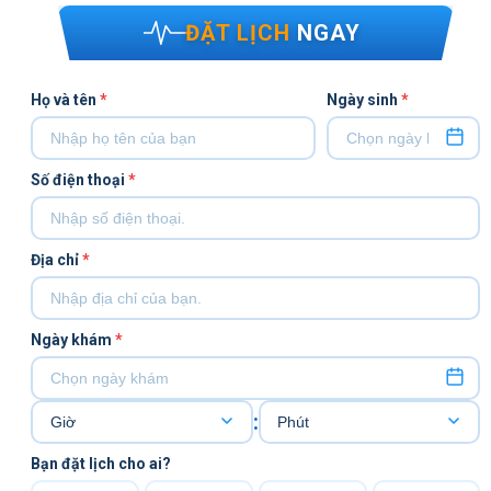
ĐẶT LỊCH
NGAY
Họ và tên
*
Ngày sinh
*
Số điện thoại
*
Địa chỉ
*
Ngày khám
*
:
Bạn đặt lịch cho ai?