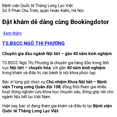
Bệnh viện Quốc tế Thăng Long Lạc Việt
Số 9 Phan Chu Trinh, quận Hoàn Kiếm, Hà Nội
Đặt khám dễ dàng cùng Bookingdotor
Xem thêm
TS.BSCC NGÔ THỊ PHƯỢNG
Chuyên gia đầu ngành Nội tiết – gần 40 năm kinh nghiệm
TS.BSCC Ngô Thị Phương là chuyên gia hàng đầu trong lĩnh
vực
Nội tiết – chuyển hóa
, với gần
40 năm kinh nghiệm
trong khám và điều trị các bệnh lý nội khoa phức tạp.
Bác sĩ từng giữ chức vụ
Chủ nhiệm Khoa Nội tiết – Bệnh
viện Trung ương Quân đội 108
, đồng thời tham gia nhiều
hoạt động nghiên cứu khoa học chuyên sâu, đóng góp lớn cho
ngành Nội tiết tại Việt Nam.
Hiện nay, bác sĩ đang tham gia khám và điều trị tại
Bệnh viện
Quốc tế Thăng Long Lạc Việt
.