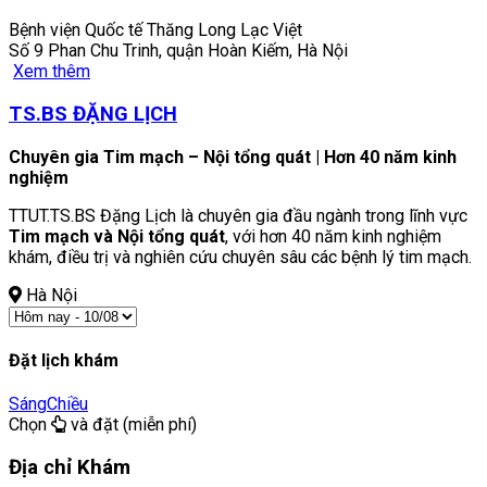
Bệnh viện Quốc tế Thăng Long Lạc Việt
Số 9 Phan Chu Trinh, quận Hoàn Kiếm, Hà Nội
Xem thêm
TS.BS ĐẶNG LỊCH
Chuyên gia Tim mạch – Nội tổng quát | Hơn 40 năm kinh
nghiệm
TTUT.TS.BS Đặng Lịch là chuyên gia đầu ngành trong lĩnh vực
Tim mạch và Nội tổng quát
, với hơn 40 năm kinh nghiệm
khám, điều trị và nghiên cứu chuyên sâu các bệnh lý tim mạch.
Hà Nội
Đặt lịch khám
Sáng
Chiều
Chọn
và đặt (miễn phí)
Địa chỉ Khám