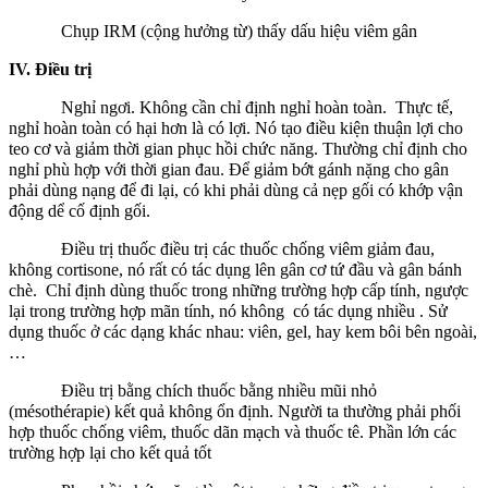
Chụp IRM (cộng hưởng từ) thấy dấu hiệu viêm gân
IV. Điều trị
Nghỉ ngơi. Không cần chỉ định nghỉ hoàn toàn. Thực tế,
nghỉ hoàn toàn có hại hơn là có lợi. Nó tạo điều kiện thuận lợi cho
teo cơ và giảm thời gian phục hồi chức năng. Thường chỉ định cho
nghỉ phù hợp với thời gian đau. Để giảm bớt gánh nặng cho gân
phải dùng nạng để đi lại, có khi phải dùng cả nẹp gối có khớp vận
động dể cố định gối.
Điều trị thuốc điều trị các thuốc chống viêm giảm đau,
không cortisone, nó rất có tác dụng lên gân cơ tứ đầu và gân bánh
chè. Chỉ định dùng thuốc trong những trường hợp cấp tính, ngược
lại trong trường hợp mãn tính, nó không có tác dụng nhiều . Sử
dụng thuốc ở các dạng khác nhau: viên, gel, hay kem bôi bên ngoài,
…
Điều trị bằng chích thuốc bằng nhiều mũi nhỏ
(mésothérapie) kết quả không ổn định. Người ta thường phải phối
hợp thuốc chống viêm, thuốc dãn mạch và thuốc tê. Phần lớn các
trường hợp lại cho kết quả tốt