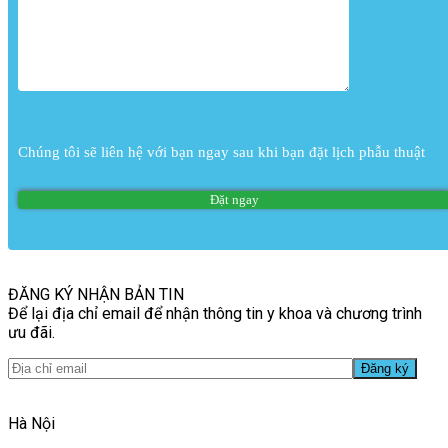
Chúng tôi sẽ liên hệ với bạn ngay sau khi bạn đặt lịch phẫu thuật
ĐĂNG KÝ NHẬN BẢN TIN
Để lại địa chỉ email để nhận thông tin y khoa và chương trình
ưu đãi.
Hà Nội