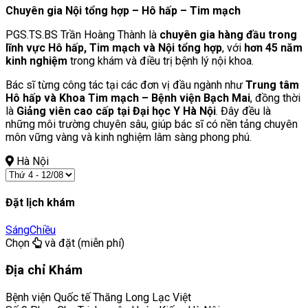
Chuyên gia Nội tổng hợp – Hô hấp – Tim mạch
PGS.TS.BS Trần Hoàng Thành là
chuyên gia hàng đầu trong
lĩnh vực Hô hấp, Tim mạch và Nội tổng hợp
, với
hơn 45 năm
kinh nghiệm
trong khám và điều trị bệnh lý nội khoa.
Bác sĩ từng công tác tại các đơn vị đầu ngành như
Trung tâm
Hô hấp và Khoa Tim mạch – Bệnh viện Bạch Mai
, đồng thời
là
Giảng viên cao cấp tại Đại học Y Hà Nội
. Đây đều là
những môi trường chuyên sâu, giúp bác sĩ có nền tảng chuyên
môn vững vàng và kinh nghiệm lâm sàng phong phú.
Hà Nội
Đặt lịch khám
Sáng
Chiều
Chọn
và đặt (miễn phí)
Địa chỉ Khám
Bệnh viện Quốc tế Thăng Long Lạc Việt