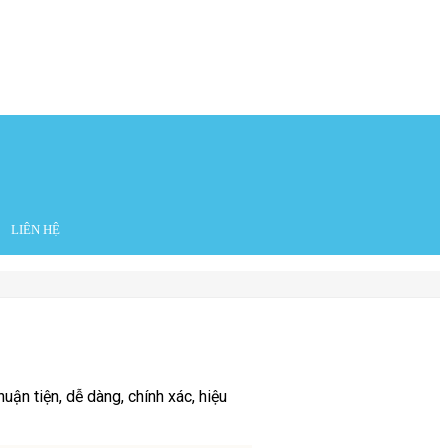
LIÊN HỆ
ận tiện, dễ dàng, chính xác, hiệu