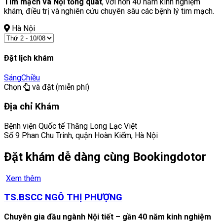
Tim mạch và Nội tổng quát
, với hơn 40 năm kinh nghiệm
khám, điều trị và nghiên cứu chuyên sâu các bệnh lý tim mạch.
Hà Nội
Đặt lịch khám
Sáng
Chiều
Chọn
và đặt (miễn phí)
Địa chỉ Khám
Bệnh viện Quốc tế Thăng Long Lạc Việt
Số 9 Phan Chu Trinh, quận Hoàn Kiếm, Hà Nội
Đặt khám dễ dàng cùng Bookingdotor
Xem thêm
TS.BSCC NGÔ THỊ PHƯỢNG
Chuyên gia đầu ngành Nội tiết – gần 40 năm kinh nghiệm