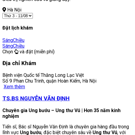
Hà Nội
Đặt lịch khám
Sáng
Chiều
Sáng
Chiều
Chọn
và đặt (miễn phí)
Địa chỉ Khám
Bệnh viện Quốc tế Thăng Long Lạc Việt
Số 9 Phan Chu Trinh, quận Hoàn Kiếm, Hà Nội
Xem thêm
TS.BS NGUYỄN VĂN ĐỊNH
Chuyên gia Ung bướu – Ung thư Vú | Hơn 35 năm kinh
nghiệm
Tiến sĩ, Bác sĩ Nguyễn Văn Định là chuyên gia hàng đầu trong
lĩnh vực
Ung bướu
, đặc biệt chuyên sâu về
Ung thư Vú
, với