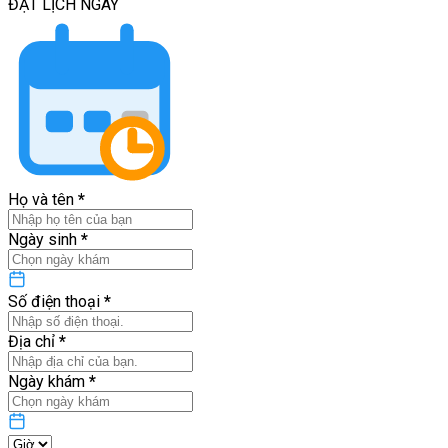
ĐẶT LỊCH
NGAY
Họ và tên
*
Ngày sinh
*
Số điện thoại
*
Địa chỉ
*
Ngày khám
*