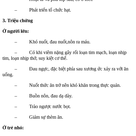
– Phát triển tổ chức hạt.
3. Triệu chứng
Ở người lớn:
– Khó nuốt, đau nuốt,nôn ra máu.
– Có khi viêm nặng gây rối loạn tim mạch, loạn nhịp
tim, loạn nhịp thở, suy kiệt cơ thể.
– Đau ngực, đặc biệt phía sau xương ức xảy ra với ăn
uống.
– Nuốt thức ăn trở nên khó khăn trong thực quản.
– Buồn nôn, đau dạ dày.
– Trào ngược nước bọt.
– Giảm sự thèm ăn.
Ở trẻ nhỏ: