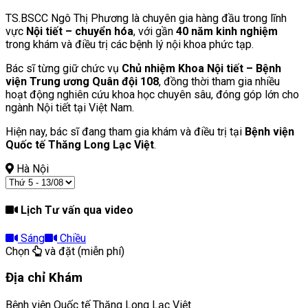
TS.BSCC Ngô Thị Phương là chuyên gia hàng đầu trong lĩnh
vực
Nội tiết – chuyển hóa
, với gần
40 năm kinh nghiệm
trong khám và điều trị các bệnh lý nội khoa phức tạp.
Bác sĩ từng giữ chức vụ
Chủ nhiệm Khoa Nội tiết – Bệnh
viện Trung ương Quân đội 108
, đồng thời tham gia nhiều
hoạt động nghiên cứu khoa học chuyên sâu, đóng góp lớn cho
ngành Nội tiết tại Việt Nam.
Hiện nay, bác sĩ đang tham gia khám và điều trị tại
Bệnh viện
Quốc tế Thăng Long Lạc Việt
.
Hà Nội
Lịch Tư vấn qua video
Sáng
Chiều
Chọn
và đặt (miễn phí)
Địa chỉ Khám
Bệnh viện Quốc tế Thăng Long Lạc Việt