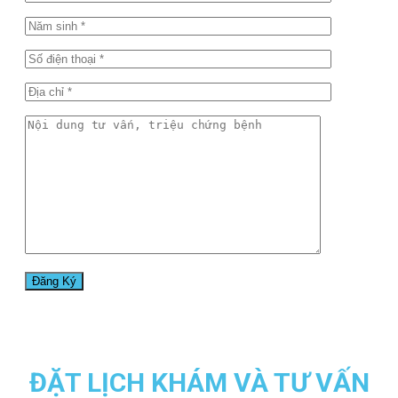
ĐẶT LỊCH KHÁM VÀ TƯ VẤN