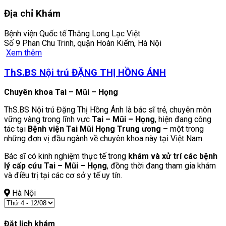
Địa chỉ Khám
Bệnh viện Quốc tế Thăng Long Lạc Việt
Số 9 Phan Chu Trinh, quận Hoàn Kiếm, Hà Nội
Xem thêm
ThS.BS Nội trú ĐẶNG THỊ HỒNG ÁNH
Chuyên khoa Tai – Mũi – Họng
ThS.BS Nội trú Đặng Thị Hồng Ánh là bác sĩ trẻ, chuyên môn
vững vàng trong lĩnh vực
Tai – Mũi – Họng
, hiện đang công
tác tại
Bệnh viện Tai Mũi Họng Trung ương
– một trong
những đơn vị đầu ngành về chuyên khoa này tại Việt Nam.
Bác sĩ có kinh nghiệm thực tế trong
khám và xử trí các bệnh
lý cấp cứu Tai – Mũi – Họng
, đồng thời đang tham gia khám
và điều trị tại các cơ sở y tế uy tín.
Hà Nội
Đặt lịch khám