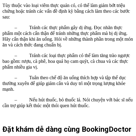
Tùy thuộc vào loại viêm thực quản có, có thể làm giảm bớt triệu
chứng hoặc tránh các vấn đề định kỳ bằng cách làm theo các bước
sau:
– Tránh các thực phẩm gây dị ứng. Đọc nhãn thực
phẩm một cách cẩn thận để tránh những thực phẩm mà bị dị ứng.
Hãy cẩn thận khi ăn uống. Hỏi về những thành phần trong một món
ăn và cách thức đang chuẩn bị.
– Tránh các loại thực phẩm có thể làm tăng trào ngược
bao gồm: rượu, cà phê, hoa quả họ cam quýt, cà chua và các thực
phẩm nhiều gia vị.
– Tuân theo chế độ ăn uống thích hợp và tập thể dục
thường xuyên để giúp giảm cân và duy trì một trọng lượng khỏe
mạnh.
– Nếu hút thuốc, bỏ thuốc lá. Nói chuyện với bác sĩ nếu
cần trợ giúp kết thúc một thói quen hút thuốc.
Đặt khám dễ dàng cùng BookingDoctor