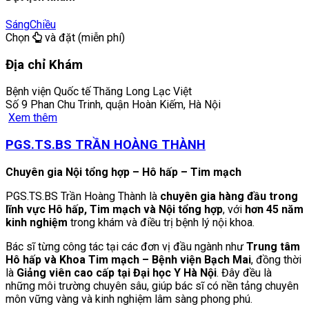
Sáng
Chiều
Chọn
và đặt (miễn phí)
Địa chỉ Khám
Bệnh viện Quốc tế Thăng Long Lạc Việt
Số 9 Phan Chu Trinh, quận Hoàn Kiếm, Hà Nội
Xem thêm
PGS.TS.BS TRẦN HOÀNG THÀNH
Chuyên gia Nội tổng hợp – Hô hấp – Tim mạch
PGS.TS.BS Trần Hoàng Thành là
chuyên gia hàng đầu trong
lĩnh vực Hô hấp, Tim mạch và Nội tổng hợp
, với
hơn 45 năm
kinh nghiệm
trong khám và điều trị bệnh lý nội khoa.
Bác sĩ từng công tác tại các đơn vị đầu ngành như
Trung tâm
Hô hấp và Khoa Tim mạch – Bệnh viện Bạch Mai
, đồng thời
là
Giảng viên cao cấp tại Đại học Y Hà Nội
. Đây đều là
những môi trường chuyên sâu, giúp bác sĩ có nền tảng chuyên
môn vững vàng và kinh nghiệm lâm sàng phong phú.