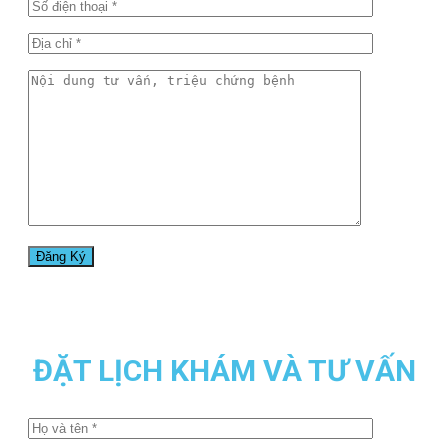
ĐẶT LỊCH KHÁM VÀ TƯ VẤN