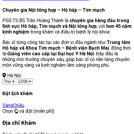
Chuyên gia Nội tổng hợp – Hô hấp – Tim mạch
PGS.TS.BS Trần Hoàng Thành là
chuyên gia hàng đầu trong
lĩnh vực Hô hấp, Tim mạch và Nội tổng hợp
, với
hơn 45 năm
kinh nghiệm
trong khám và điều trị bệnh lý nội khoa.
Bác sĩ từng công tác tại các đơn vị đầu ngành như
Trung tâm
Hô hấp và Khoa Tim mạch – Bệnh viện Bạch Mai
, đồng thời
là
Giảng viên cao cấp tại Đại học Y Hà Nội
. Đây đều là
những môi trường chuyên sâu, giúp bác sĩ có nền tảng chuyên
môn vững vàng và kinh nghiệm lâm sàng phong phú.
Hà Nội
Đặt lịch khám
Sáng
Chiều
Chọn
và đặt (miễn phí)
Địa chỉ Khám