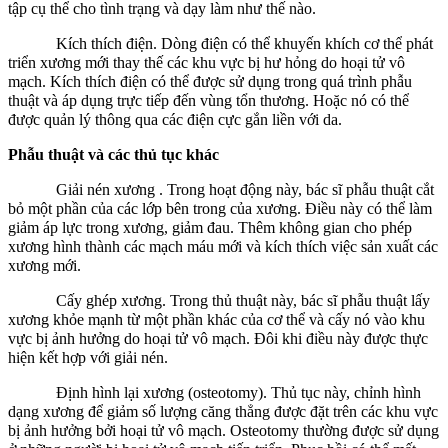
tập cụ thể cho tình trạng và dạy làm như thế nào.
Kích thích điện. Dòng điện có thể khuyến khích cơ thể phát
triển xương mới thay thế các khu vực bị hư hỏng do hoại tử vô
mạch. Kích thích điện có thể được sử dụng trong quá trình phẫu
thuật và áp dụng trực tiếp đến vùng tổn thương. Hoặc nó có thể
được quản lý thông qua các điện cực gắn liền với da.
Phẫu thuật và các thủ tục khác
Giải nén xương . Trong hoạt động này, bác sĩ phẫu thuật cắt
bỏ một phần của các lớp bên trong của xương. Điều này có thể làm
giảm áp lực trong xương, giảm đau. Thêm không gian cho phép
xương hình thành các mạch máu mới và kích thích việc sản xuất các
xương mới.
Cấy ghép xương. Trong thủ thuật này, bác sĩ phẫu thuật lấy
xương khỏe mạnh từ một phần khác của cơ thể và cấy nó vào khu
vực bị ảnh hưởng do hoại tử vô mạch. Đôi khi điều này được thực
hiện kết hợp với giải nén.
Định hình lại xương (osteotomy). Thủ tục này, chỉnh hình
dạng xương để giảm số lượng căng thẳng được đặt trên các khu vực
bị ảnh hưởng bởi hoại tử vô mạch. Osteotomy thường được sử dụng