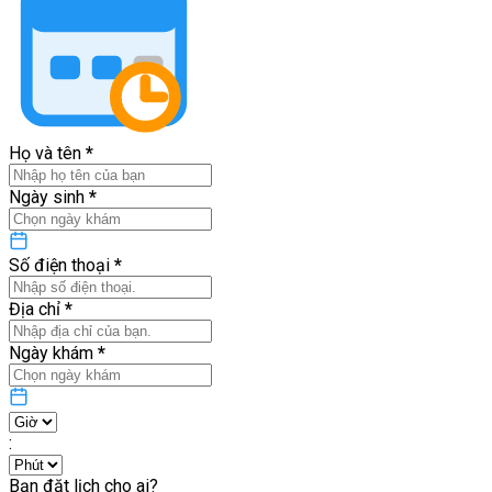
Họ và tên
*
Ngày sinh
*
Số điện thoại
*
Địa chỉ
*
Ngày khám
*
:
Bạn đặt lịch cho ai?