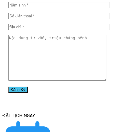
ĐẶT LỊCH
NGAY