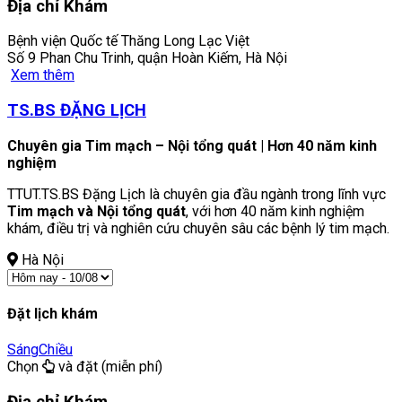
Địa chỉ Khám
Bệnh viện Quốc tế Thăng Long Lạc Việt
Số 9 Phan Chu Trinh, quận Hoàn Kiếm, Hà Nội
Xem thêm
TS.BS ĐẶNG LỊCH
Chuyên gia Tim mạch – Nội tổng quát | Hơn 40 năm kinh
nghiệm
TTUT.TS.BS Đặng Lịch là chuyên gia đầu ngành trong lĩnh vực
Tim mạch và Nội tổng quát
, với hơn 40 năm kinh nghiệm
khám, điều trị và nghiên cứu chuyên sâu các bệnh lý tim mạch.
Hà Nội
Đặt lịch khám
Sáng
Chiều
Chọn
và đặt (miễn phí)