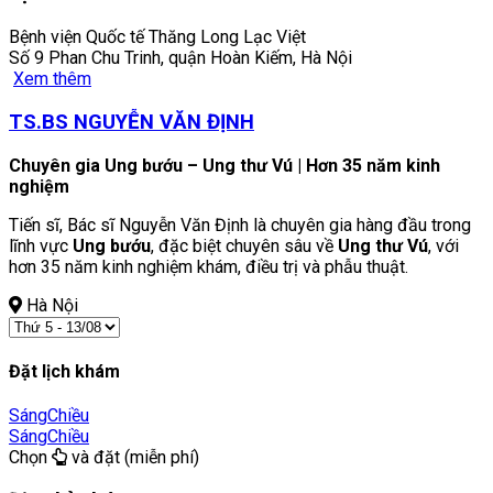
Bệnh viện Quốc tế Thăng Long Lạc Việt
Số 9 Phan Chu Trinh, quận Hoàn Kiếm, Hà Nội
Xem thêm
TS.BS NGUYỄN VĂN ĐỊNH
Chuyên gia Ung bướu – Ung thư Vú | Hơn 35 năm kinh
nghiệm
Tiến sĩ, Bác sĩ Nguyễn Văn Định là chuyên gia hàng đầu trong
lĩnh vực
Ung bướu
, đặc biệt chuyên sâu về
Ung thư Vú
, với
hơn 35 năm kinh nghiệm khám, điều trị và phẫu thuật.
Hà Nội
Đặt lịch khám
Sáng
Chiều
Sáng
Chiều
Chọn
và đặt (miễn phí)