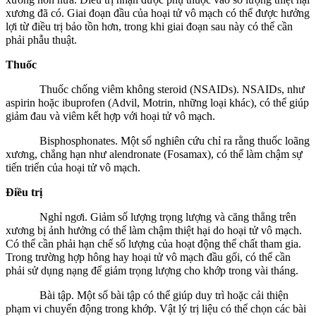
xương đã có. Giai đoạn đầu của hoại tử vô mạch có thể được hưởng
lợi từ điều trị bảo tồn hơn, trong khi giai đoạn sau này có thể cần
phải phẫu thuật.
Thuốc
Thuốc chống viêm không steroid (NSAIDs). NSAIDs, như
aspirin hoặc ibuprofen (Advil, Motrin, những loại khác), có thể giúp
giảm đau và viêm kết hợp với hoại tử vô mạch.
Bisphosphonates. Một số nghiên cứu chỉ ra rằng thuốc loãng
xương, chẳng hạn như alendronate (Fosamax), có thể làm chậm sự
tiến triển của hoại tử vô mạch.
Điều trị
Nghỉ ngơi. Giảm số lượng trọng lượng và căng thẳng trên
xương bị ảnh hưởng có thể làm chậm thiệt hại do hoại tử vô mạch.
Có thể cần phải hạn chế số lượng của hoạt động thể chất tham gia.
Trong trường hợp hông hay hoại tử vô mạch đầu gối, có thể cần
phải sử dụng nạng để giảm trọng lượng cho khớp trong vài tháng.
Bài tập. Một số bài tập có thể giúp duy trì hoặc cải thiện
phạm vi chuyển động trong khớp. Vật lý trị liệu có thể chọn các bài