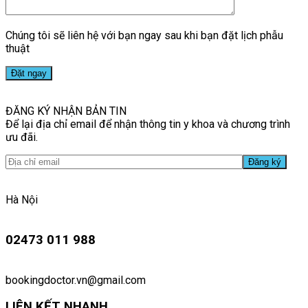
Chúng tôi sẽ liên hệ với bạn ngay sau khi bạn đặt lịch phẫu
thuật
ĐĂNG KÝ NHẬN BẢN TIN
Để lại địa chỉ email để nhận thông tin y khoa và chương trình
ưu đãi.
Hà Nội
02473 011 988
bookingdoctor.vn@gmail.com
LIÊN KẾT NHANH