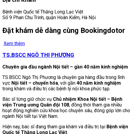
Địa chỉ Khám
Bệnh viện Quốc tế Thăng Long Lạc Việt
Số 9 Phan Chu Trinh, quận Hoàn Kiếm, Hà Nội
Đặt khám dễ dàng cùng Bookingdotor
Xem thêm
TS.BSCC NGÔ THỊ PHƯỢNG
Chuyên gia đầu ngành Nội tiết – gần 40 năm kinh nghiệm
TS.BSCC Ngô Thị Phương là chuyên gia hàng đầu trong lĩnh
vực
Nội tiết – chuyển hóa
, với gần
40 năm kinh nghiệm
trong khám và điều trị các bệnh lý nội khoa phức tạp.
Bác sĩ từng giữ chức vụ
Chủ nhiệm Khoa Nội tiết – Bệnh
viện Trung ương Quân đội 108
, đồng thời tham gia nhiều
hoạt động nghiên cứu khoa học chuyên sâu, đóng góp lớn cho
ngành Nội tiết tại Việt Nam.
Hiện nay, bác sĩ đang tham gia khám và điều trị tại
Bệnh viện
Quốc tế Thăng Long Lạc Việt
.