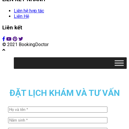
Liên hệ hợp tác
Liên Hệ
Liên kết
© 2021 BookingDoctor
ĐẶT LỊCH KHÁM VÀ TƯ VẤN