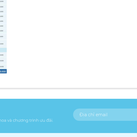
khoa và chương trình ưu đãi.