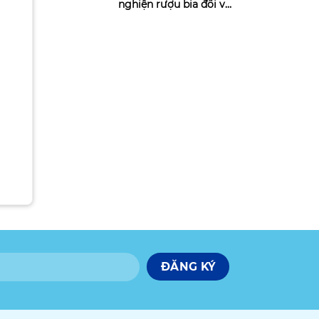
nghiện rượu bia đối với
cơ thể